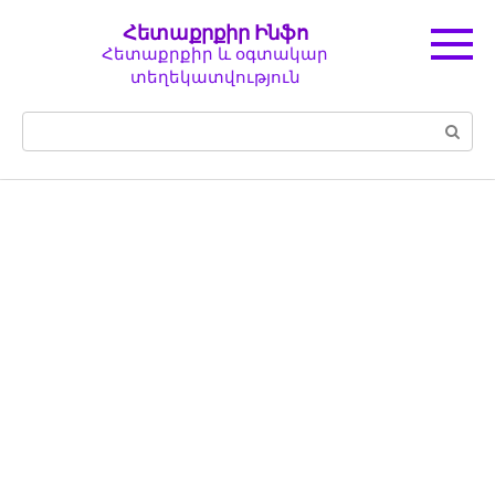
Перейти
Հետաքրքիր Ինֆո
к
Հետաքրքիր և օգտակար
контенту
տեղեկատվություն
Поиск: