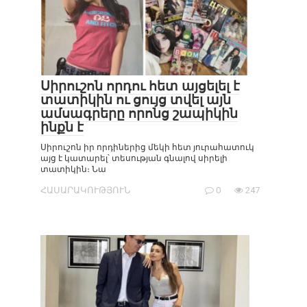
Սիրուշոն որդու հետ այցելել է
տատիկին ու ցույց տվել այն
ամսագրերը որոնց շապիկին
ինքն է
Սիրուշոն իր որդիներից մեկի հետ յուրահատուկ
այց է կատարել՝ տեսության գնալով սիրելի
տատիկին։ Նա
ՀԱՍԱՐԱԿՈՒԹՅՈՒՆ
0
247