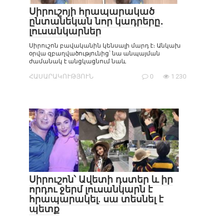
Սիրուշոյի հրապարակած
ընտանեկան նոր կադրերը․
լուսանկարներ
Սիրուշոն բավականին կենսալի մարդ է։ Անկախ
օրվա զբաղվածությունից՝ նա անպայման
ժամանակ է անցկացնում նաև
ՀԱՍԱՐԱԿՈՒԹՅՈՒՆ
0
1 230
Սիրուշոն՝ Ավետի դստեր և իր
որդու ջերմ լուսանկարն է
հրապարակել. սա տեսնել է
պետք