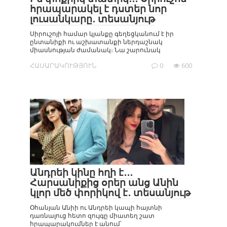
հրապարակել է դստեր նոր
լուսանկարը․ տեսանյութ
Սիրուշոյի համար կյանքը գեղեցկանում է իր
ընտանիքի ու աշխատանքի ներդաշնակ
միասնության ժամանակ։ Նա շարունակ
ՀԱՍԱՐԱԿՈՒԹՅՈՒՆ
0
600
Անդրեի կինը հղի է․․․
Հարսանիքից օրեր անց Անին
կլոր մեծ փորիկով է․ տեսանյութ
Օհանյան Անիի ու Անդրեի կապի հայտնի
դառնալուց հետո զույգը միատեղ շատ
հրապարակումներ է անում՝