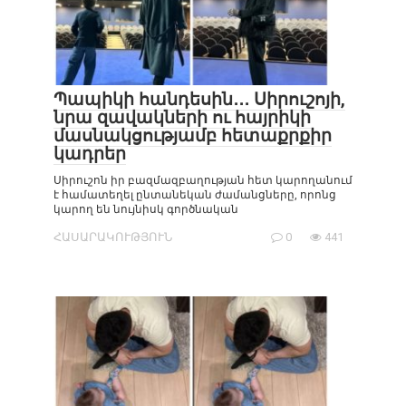
Պապիկի հանդեսին․․․ Սիրուշոյի,
նրա զավակների ու հայրիկի
մասնակցությամբ հետաքրքիր
կադրեր
Սիրուշոն իր բազմազբաղության հետ կարողանում
է համատեղել ընտանեկան ժամանցները, որոնց
կարող են նույնիսկ գործնական
ՀԱՍԱՐԱԿՈՒԹՅՈՒՆ
0
441