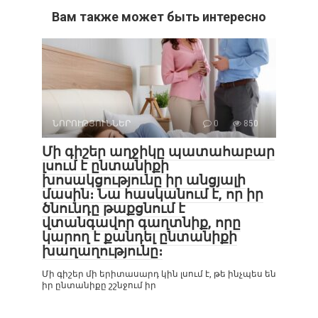
Вам также может быть интересно
ՆՈՐՈՒԹՅՈՒՆՆԵՐ
0
850
Մի գիշեր աղջիկը պատահաբար
լսում է ընտանիքի
խոսակցությունը իր անցյալի
մասին։ Նա հասկանում է, որ իր
ծնունդը թաքցնում է
վտանգավոր գաղտնիք, որը
կարող է քանդել ընտանիքի
խաղաղությունը։
Մի գիշեր մի երիտասարդ կին լսում է, թե ինչպես են
իր ընտանիքը շշնջում իր