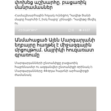
փոխեց աշխարհը. բացառիկ
մանրամասներ
Համաշխարհային հռչակ ունեցող Դավիթ Յանի
մայրը հայուհի է, իսկ հայրը՝ չինացի։ Դավիթը ծնվել
ու
ՀԵՏԱՔՐՔԻՐ
0
4 637
Անմահացած Ալեն Մարգարյանի
եղբայրը հաղթել է միջազգային
մրցույթում․ մայրիկի հուզառատ
գրառումը
Մարգարյանների ընտանիքը բացառիկ
հայրենասեր ու ազգանվեր ընտանիքի օրինակ է։
Մարգարյանները 44-օրյա հայտնի արհավիրքի
ժամանակ