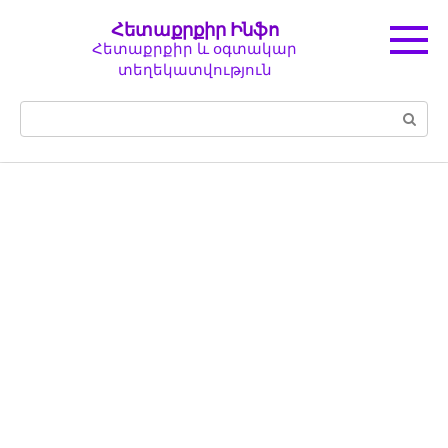
Перейти
Հետաքրքիր Ինֆո
к
Հետաքրքիր և օգտակար
контенту
տեղեկատվություն
Поиск: