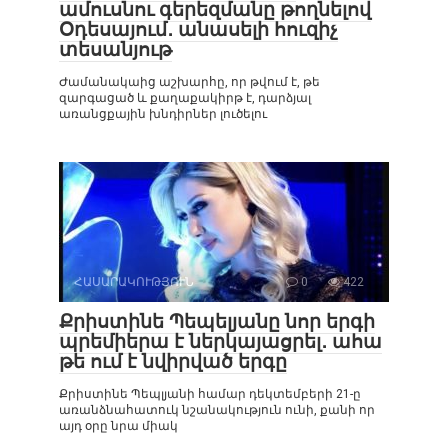
ամուսնու գերեզմանը թողնելով
Օդեսայում․ անասելի հուզիչ
տեսանյութ
Ժամանակաից աշխարհը, որ թվում է, թե
զարգացած և քաղաքակիրթ է, դարձյալ
առանցքային խնդիրներ լուծելու
ՀԱՍԱՐԱԿՈՒԹՅՈՒՆ
0
422
Քրիստինե Պեպելյանը նոր երգի
պրեմիերա է ներկայացրել․ ահա
թե ում է նվիրված երգը
Քրիստինե Պեպլյանի համար դեկտեմբերի 21-ը
առանձնահատուկ նշանակություն ունի, քանի որ
այդ օրը նրա միակ