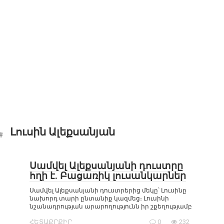
Լուսին Ալեքսանյան
Սամվել Ալեքսանյանի դուստրը
հղի է. Բացառիկ լուսանկարներ
Սամվել Ալեքսանյանի դուստրերից մեկը՝ Լուսինը
նախորդ տարի ընտանիք կազմեց։ Լուսինի
նշանադրության արարողությունն իր շքեղությամբ
ՀԵՏԱՔՐՔԻՐ
0
232