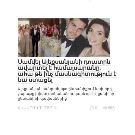
Սամվել Ալեքսանյանի դուստրն
ավարտել է համալսարանը.
ահա թե ինչ մասնագիտություն է
նա ստացել
Ալեքսանյան հանրահայտ ընտանիքում նախորդ
շաբաթը խիստ տոնական ու կարևոր էր, քանի որ
ընտանիքի զավակներից
ՀԱՍԱՐԱԿՈՒԹՅՈՒՆ
0
885