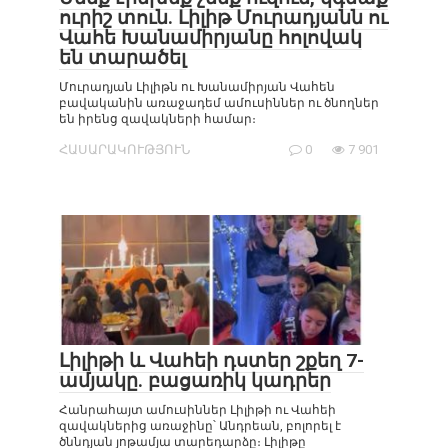
ուրիշ տուն. Լիլիթ Մուրադյանն ու
Վահե Խանամիրյանը հոլովակ
են տարածել
Մուրադյան Լիլիթն ու Խանամիրյան Վահեն
բավականին առաջադեմ ամուսիններ ու ծնողներ
են իրենց զավակների համար։
ՀԱՍԱՐԱԿՈՒԹՅՈՒՆ
0
7 901
Լիլիթի և Վահեի դստեր շքեղ 7-
ամյակը. բացառիկ կադրեր
Հանրահայտ ամուսիններ Լիլիթի ու Վահեի
զավակներից առաջինը՝ Անդրեան, բոլորել է
ծննդյան յոթամյա տարեդարձը։ Լիլիթը