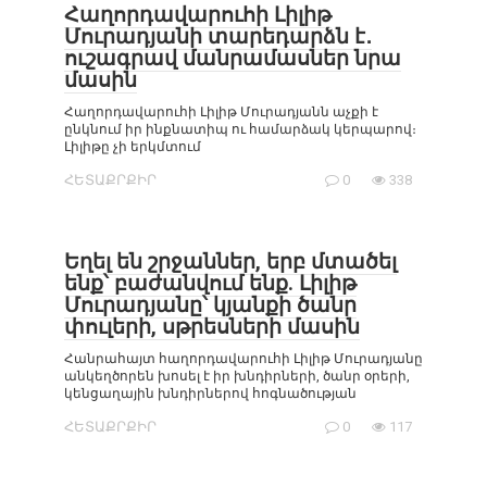
Հաղորդավարուհի Լիլիթ
Մուրադյանի տարեդարձն է․
ուշագրավ մանրամասներ նրա
մասին
Հաղորդավարուհի Լիլիթ Մուրադյանն աչքի է
ընկնում իր ինքնատիպ ու համարձակ կերպարով։
Լիլիթը չի երկմտում
ՀԵՏԱՔՐՔԻՐ
0
338
Եղել են շրջաններ, երբ մտածել
ենք՝ բաժանվում ենք. Լիլիթ
Մուրադյանը՝ կյանքի ծանր
փուլերի, սթրեսների մասին
Հանրահայտ հաղորդավարուհի Լիլիթ Մուրադյանը
անկեղծորեն խոսել է իր խնդիրների, ծանր օրերի,
կենցաղային խնդիրներով հոգնածության
ՀԵՏԱՔՐՔԻՐ
0
117