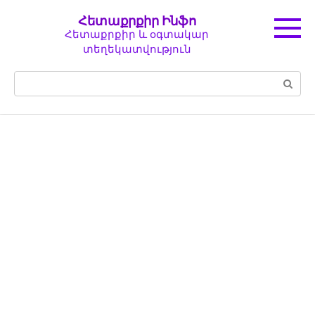
Перейти
Հետաքրքիր Ինֆո
к
Հետաքրքիր և օգտակար
контенту
տեղեկատվություն
Поиск: