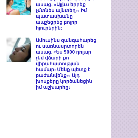
ասաց․ «Այլևս երբեք
չմտնես այնտեղ»։ Իմ
պատասխանը
ապշեցրեց բոլոր
հյուրերին։
Ամուսինս զանգահարեց
ու սառնասրտորեն
ասաց. «Ես 5000 դոլար
չեմ վճարի քո
վիրահատության
համար։ Մենք պետք է
բաժանվենք»։ Այդ
խոսքերը կործանեցին
իմ աշխարհը։