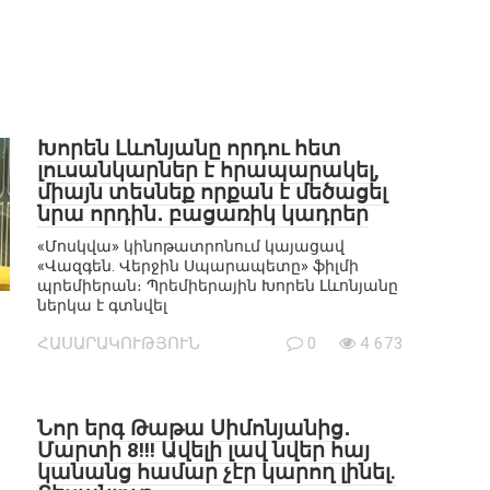
Խորեն Լևոնյանը որդու հետ
լուսանկարներ է հրապարակել,
միայն տեսնեք որքան է մեծացել
նրա որդին․ բացառիկ կադրեր
«Մոսկվա» կինոթատրոնում կայացավ
«Վազգեն. Վերջին Սպարապետը» ֆիլմի
պրեմիերան։ Պրեմիերային Խորեն Լևոնյանը
ներկա է գտնվել
ՀԱՍԱՐԱԿՈՒԹՅՈՒՆ
0
4 673
Նոր երգ Թաթա Սիմոնյանից․
Մարտի 8!!! Ավելի լավ նվեր հայ
կանանց համար չէր կարող լինել.