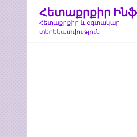
Перейти
Հետաքրքիր Ինֆ
к
контенту
Հետաքրքիր և օգտակար
տեղեկատվություն