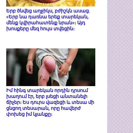
Երբ ծնվեց աղջիկս, բժիշկն ասաց.
«Երբ նա դառնա երեք տարեկան,
մենք կվիրահատենք նրան»։ Այդ
խոսքերը մեզ հույս տվեցին։
Իմ հինգ տարեկան որդին դրսում
խաղում էր, երբ լսեցի անտանելի
ճիչեր։ Ես դուրս վազեցի և տեսա մի
ցնցող տեսարան, որը հավերժ
փոխեց իմ կյանքը։