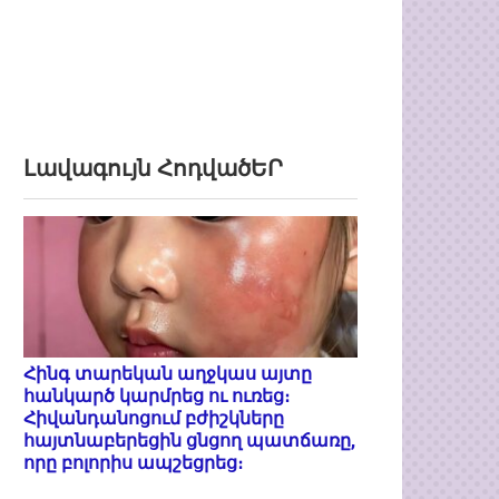
Լավագույն ՀոդվածԵՐ
Հինգ տարեկան աղջկաս այտը
հանկարծ կարմրեց ու ուռեց։
Հիվանդանոցում բժիշկները
հայտնաբերեցին ցնցող պատճառը,
որը բոլորիս ապշեցրեց։