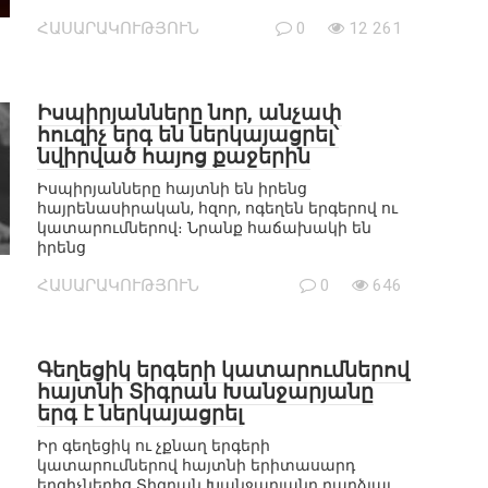
ՀԱՍԱՐԱԿՈՒԹՅՈՒՆ
0
12 261
Իսպիրյանները նոր, անչափ
հուզիչ երգ են ներկայացրել՝
նվիրված հայոց քաջերին
Իսպիրյանները հայտնի են իրենց
հայրենասիրական, հզոր, ոգեղեն երգերով ու
կատարումներով։ Նրանք հաճախակի են
իրենց
ՀԱՍԱՐԱԿՈՒԹՅՈՒՆ
0
646
Գեղեցիկ երգերի կատարումներով
հայտնի Տիգրան Խանջարյանը
երգ է ներկայացրել
Իր գեղեցիկ ու չքնաղ երգերի
կատարումներով հայտնի երիտասարդ
երգիչներից Տիգրան Խանջարյանը դարձյալ