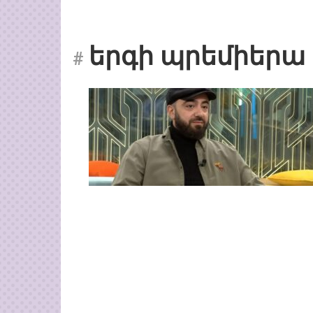
երգի պրեմիերա