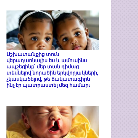
Աշխատանքից տուն
վերադառնալիս ես և ամուսինս
ապշեցինք՝ մեր տան դիմաց
տեսնելով նորածին երկվորյակների,
չկասկածելով, թե ճակատագիրն
ինչ էր պատրաստել մեզ համար։