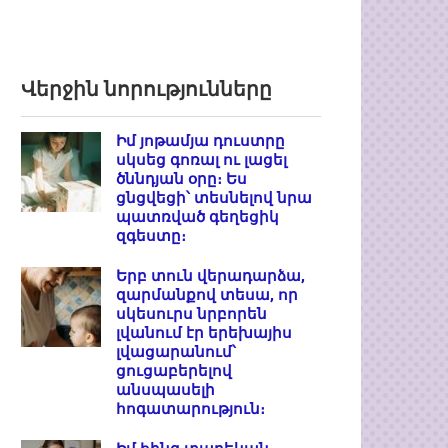
Վերջին նորությունները
Իմ յոթամյա դուստրը
սկսեց գոռալ ու լացել
ծննդյան օրը։ Ես
ցնցվեցի՝ տեսնելով նրա
պատռված գեղեցիկ
զգեստը։
Երբ տուն վերադարձա,
զարմանքով տեսա, որ
սկեսուրս նրբորեն
լվանում էր երեխայիս
լվացարանում՝
ցուցաբերելով
անսպասելի
հոգատարություն։