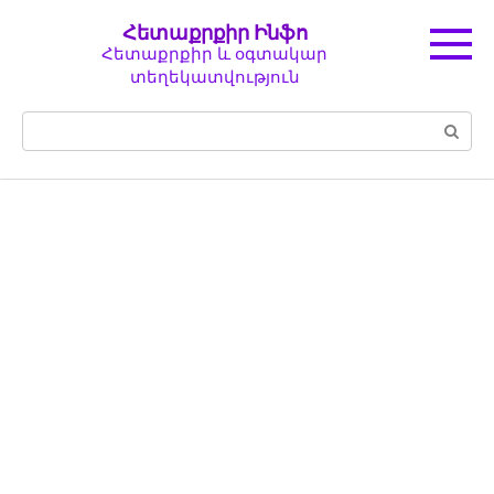
Перейти
Հետաքրքիր Ինֆո
к
Հետաքրքիր և օգտակար
контенту
տեղեկատվություն
Поиск: