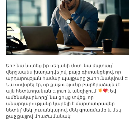
Երբ նա նստեց իր սեղանի մոտ, նա ժպտաց՝
վերջապես խաղաղվելով, բայց գիտակցելով, որ
արդարության համար պայքարը շարունակվում է:
Նա սովորել էր, որ քաջությունը բարձրաձայն չէ.
այն հետևողական է, լուռ և անզիջում
: Եվ
ամենակարևորը՝ նա ցույց տվեց, որ
անարդարությանը կարելի է մարտահրավեր
նետել՝ մեկ լուսանկարով, մեկ գրառմամբ և մեկ
քաջ քայլով միաժամանակ: