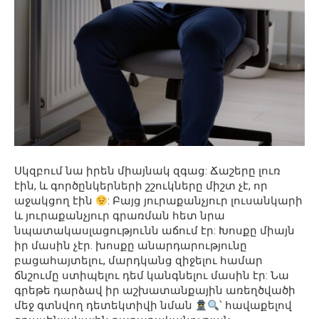
Սկզբում նա իրեն միայնակ զգաց: Ճաշերը լուռ
էին, և գործընկերների շշուկները միշտ չէ, որ
աջակցող էին
: Բայց յուրաքանչյուր լուսանկարի
և յուրաքանչյուր գրառման հետ նրա
նպատակասլացությունն աճում էր: Խոսքը միայն
իր մասին չէր. խոսքը անարդարությունը
բացահայտելու, մարդկանց զիջելու համար
ճնշումը ստիպելու դեմ կանգնելու մասին էր: Նա
գրեթե դարձավ իր աշխատանքային առեղծվածի
մեջ գտնվող դետեկտիվի նման
՝ հավաքելով