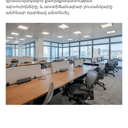
գրասենյակային քաղաքականության
աբսուրդները, և աստիճանաբար լուսանկարը
անհնար դարձավ անտեսել: