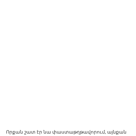
Որքան շատ էր նա փաստաթղթավորում, այնքան