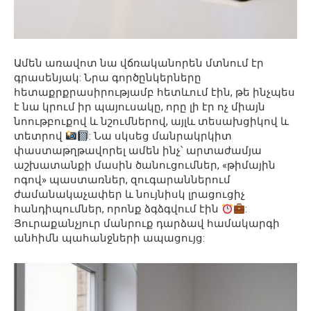
Ամեն առավոտ նա վճռականորեն մտնում էր
գրասենյակ: Նրա գործընկերները
հետաքրքրասիրությամբ հետևում էին, թե ինչպես
է նա կրում իր պայուսակը, որը լի էր ոչ միայն
նոութբուքով և նշումներով, այլև տեսախցիկով և
տետրով
: Նա սկսեց մանրակրկիտ
փաստաթղթավորել ամեն ինչ՝ արտաժամյա
աշխատանքի մասին ծանուցումներ, «թիմային
ոգով» պաստառներ, զուգարաններում
ժամանակաչափեր և նույնիսկ լրացուցիչ
հանդիպումներ, որոնք ձգձգվում էին
:
Յուրաքանչյուր մանրուք դարձավ համակարգի
անհիմն պահանջների ապացույց: