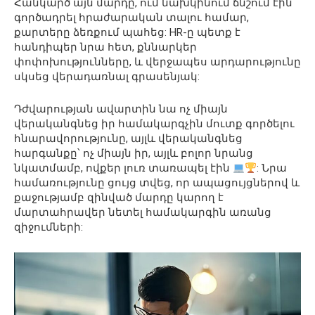
Հանկարծ այն մարդը, ում նախկինում ճնշում էին
գործադրել հրաժարական տալու համար,
քարտերը ձեռքում պահեց: HR-ը պետք է
հանդիպեր նրա հետ, քննարկեր
փոփոխությունները, և վերջապես արդարությունը
սկսեց վերադառնալ գրասենյակ:
Դժվարության ավարտին նա ոչ միայն
վերականգնեց իր համակարգչին մուտք գործելու
հնարավորությունը, այլև վերականգնեց
հարգանքը՝ ոչ միայն իր, այլև բոլոր նրանց
նկատմամբ, ովքեր լուռ տառապել էին
: Նրա
համառությունը ցույց տվեց, որ ապացույցներով և
քաջությամբ զինված մարդը կարող է
մարտահրավեր նետել համակարգին առանց
զիջումների: