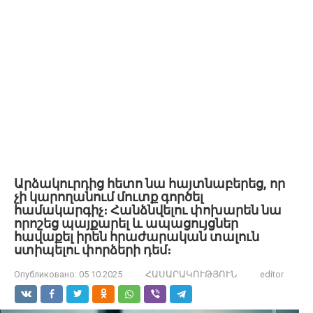
Արձակուրդից հետո նա հայտնաբերեց, որ
չի կարողանում մուտք գործել
համակարգիչ։ Հանձնվելու փոխարեն նա
որոշեց պայքարել և ապացույցներ
հավաքել իրեն հրաժարական տալուն
ստիպելու փորձերի դեմ։
Опубликовано:
05.10.2025
ՀԱՍԱՐԱԿՈՒԹՅՈՒՆ
editor