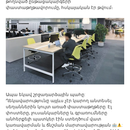
թողնված ընթացակարգերի
փաստաթղթավորումը, հսկայական էր թվում։
Ապա եկավ շրջադարձային պահը:
Ղեկավարությունը այլևս չէր կարող անտեսել
սեղաններին կույտ առած փաստաթղթերը: Էլ.
փոստերը, լուսանկարները և գրառումները
անհերքելի պատկեր էին ստեղծում վատ
կառավարման և ճնշման մարտավարության
: