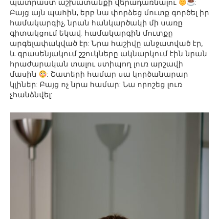
պատրաստ աշխատանքի վերադառնալու
:
Բայց այն պահին, երբ նա փորձեց մուտք գործել իր
համակարգիչ, նրան հանկարծակի մի սառը
գիտակցում եկավ. համակարգին մուտքը
արգելափակված էր: Նրա հաշիվը անջատված էր,
և գրասենյակում շշուկները ակնարկում էին նրան
հրաժարական տալու ստիպող լուռ արշավի
մասին
: Շատերի համար սա կործանարար
կլիներ: Բայց ոչ նրա համար: Նա որոշեց լուռ
չհանձնվել: