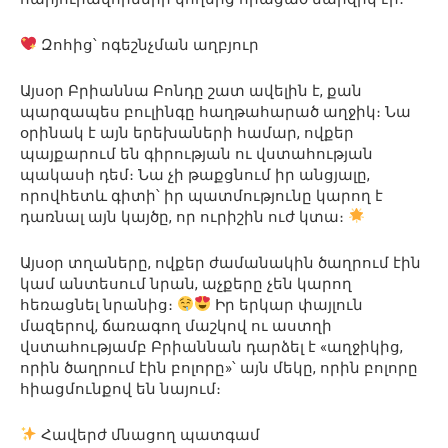
Զոհից՝ ոգեշնչման աղբյուր
Այսօր Բրիաննա Բոնդը շատ ավելին է, քան
պարզապես բուլինգը հաղթահարած աղջիկ։ Նա
օրինակ է այն երեխաների համար, ովքեր
պայքարում են գիրության ու վստահության
պակասի դեմ։ Նա չի թաքցնում իր անցյալը,
որովհետև գիտի՝ իր պատմությունը կարող է
դառնալ այն կայծը, որ ուրիշին ուժ կտա։
Այսօր տղաները, ովքեր ժամանակին ծաղրում էին
կամ անտեսում նրան, աչքերը չեն կարող
հեռացնել նրանից։
Իր երկար փայլուն
մազերով, ճառագող մաշկով ու աստղի
վստահությամբ Բրիաննան դարձել է «աղջիկից,
որին ծաղրում էին բոլորը»՝ այն մեկը, որին բոլորը
հիացմունքով են նայում։
Հավերժ մնացող պատգամ