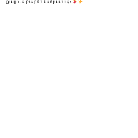
քայլում բարձր ճակատով։