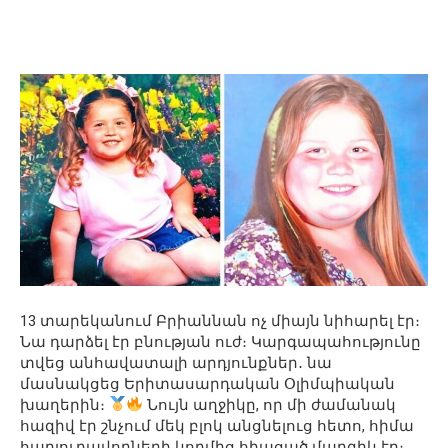
13 տարեկանում Բրիաննան ոչ միայն նիհարել էր։
Նա դարձել էր բնության ուժ։ Կարգապահությունը
տվեց անհավատալի արդյունքներ․ նա
մասնակցեց Երիտասարդական Օլիմպիական
խաղերին։
Նույն աղջիկը, որ մի ժամանակ
հազիվ էր շնչում մեկ բլոկ անցնելուց հետո, հիմա
հարյուրավորների կողմից հիացած մարզիկ էր։