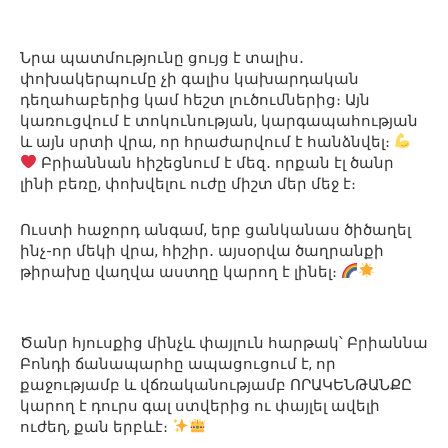
Նրա պատմությունը ցույց է տալիս․
փոխակերպումը չի գալիս կախարդական
դեղահաբերից կամ հեշտ լուծումներից։ Այն
կառուցվում է տոկունության, կարգապահության
և այն սրտի վրա, որ հրաժարվում է հանձնվել։
Բրիաննան հիշեցնում է մեզ․ որքան էլ ծանր
լինի բեռը, փոխվելու ուժը միշտ մեր մեջ է։
Ուստի հաջորդ անգամ, երբ ցանկանաս ծիծաղել
ինչ-որ մեկի վրա, հիշիր․ այսօրվա ծաղրանքի
թիրախը վաղվա աստղը կարող է լինել։
Ծանր հյուսքից մինչև փայլուն հարթակ՝ Բրիաննա
Բոնդի ճանապարհը ապացուցում է, որ
քաջությամբ և վճռականությամբ ՈՐԱԿԵՆԹԱՆՔԸ
կարող է դուրս գալ ստվերից ու փայլել ավելի
ուժեղ, քան երբևէ։