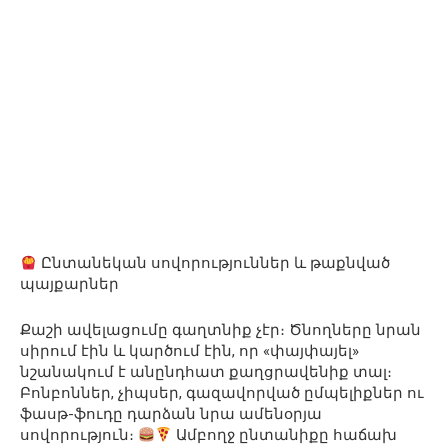
Ընտանեկան սովորություններ և թաքնված
պայքարներ
Քաշի ավելացումը գաղտնիք չէր։ Ծնողները նրան
սիրում էին և կարծում էին, որ «փայփայել»
նշանակում է անընդհատ քաղցրավենիք տալ։
Բոնբոններ, չիպսեր, գազավորված ըմպելիքներ ու
ֆասթ-ֆուդը դարձան նրա ամենօրյա
սովորություն։
Ամբողջ ընտանիքը հաճախ