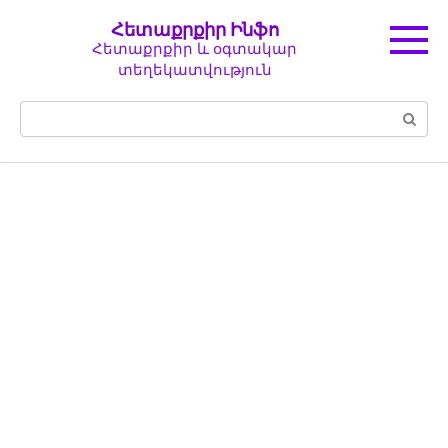
Перейти
Հետաքրքիր Ինֆո
к
Հետաքրքիր և օգտակար
контенту
տեղեկատվություն
Поиск: