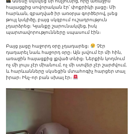
Ամենը սկսվեց մի հնչյունից, որը առաջին
հայացքից սովորական էր՝ փոքրիկի լացը։ Մի
հարևան, զբաղված իր առօրյա գործերով, լսեց
թույլ կսկիծը, բայց սկզբում ուշադրություն
չդարձրեց։ Կյանքը շարունակվեց, իսկ
պարտավորությունները սպասում էին։
Բայց լացը հաջորդ օրը չդադարեց։
Չէր
դադարել նաև հաջորդ օրը։ Այն լսվում էր մի հին,
առաջին հայացքից լքված տնից։ Ներքին կողմում
ոչ մի լույս չէր միանում, ոչ մի ստվեր չէր շարժվում,
և հարևանները սկսեցին մտահոգիչ հարցեր տալ
իրար։ Ինչ-որ բան սխալ էր։