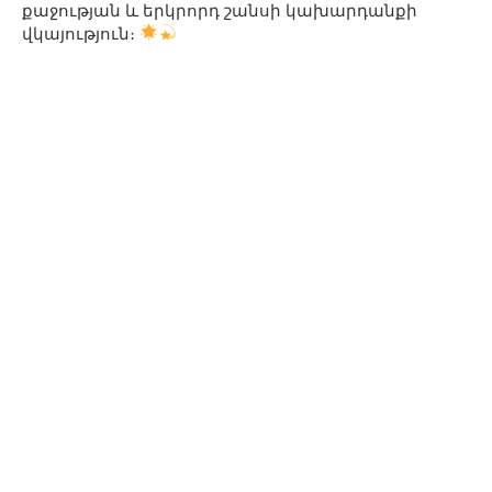
քաջության և երկրորդ շանսի կախարդանքի
վկայություն։