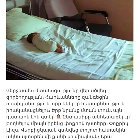
Վերջապես մտահոգությունը վերածվեց
գործողության։ Հարևանները զանգեցին
ոստիկանություն, որը եկել էր հետաքննություն
իրականացնելու։ Երբ նրանք մտան տուն, այն
դատարկ էին գտել։
Ընտանիքը անհետացել էր՝
թողնելով միայն իրենց փոքրիկ դստերը։ Փոքրիկ
Լիզա Վերբիցկայան գտնվեց փոշոտ հատակին՝
ակնհայտորեն մի քանի օր միայնակ։ Նրա