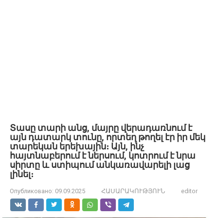
Տասը տարի անց, մայրը վերադառնում է
այն դատարկ տունը, որտեղ թողել էր իր մեկ
տարեկան երեխային։ Այն, ինչ
հայտնաբերում է ներսում, կոտրում է նրա
սիրտը և ստիպում անկառավարելի լաց
լինել։
Опубликовано:
09.09.2025
ՀԱՍԱՐԱԿՈՒԹՅՈՒՆ
editor