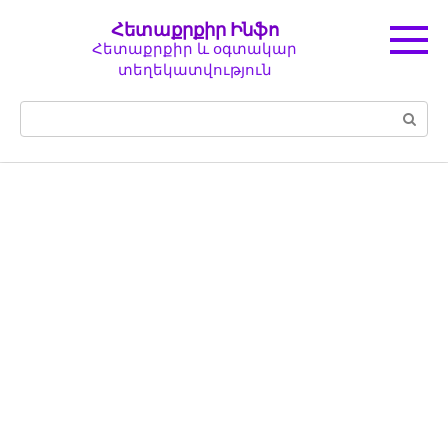
Перейти
Հետաքրքիր Ինֆո
к
Հետաքրքիր և օգտակար
контенту
տեղեկատվություն
Поиск: