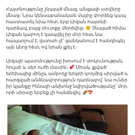
Հայտնությունը չնայած մնաց, անցյալի ստվերը
մնաց։ Նրա կենսաբանական մայրը փորձեց կապ
հաստատել նրա հետ, երբ Լիզան հայտնի
դարձավ, բայց մուտքը մերժվեց։
Չնայած հիմա
Լիզան կարող է կապվել իր մոր հետ, նա
հապաղում է, վստահ չէ՝ ցանկանում է հանդիպել
այն կնոջ հետ, ով նրան լքել է։
Լիզայի պատմությունը խոսում է տոկունության,
հույսի և սեր ուժի մասին։
Միակ, լքված
երեխայից մինչև ամբողջ երկրի կողմից սիրված և
հարգված անձնավորություն դառնալով՝ նա ուներ
իր կյանքը Իննայի անխոնջ նվիրվածությանը՝ մոր,
որի սիրտը երբեք չի հանձնվել։