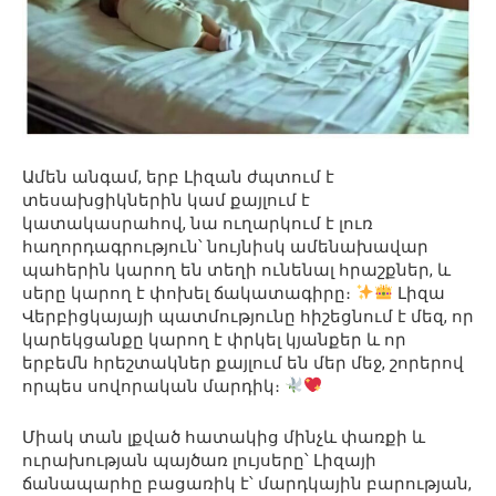
Ամեն անգամ, երբ Լիզան ժպտում է
տեսախցիկներին կամ քայլում է
կատակասրահով, նա ուղարկում է լուռ
հաղորդագրություն՝ նույնիսկ ամենախավար
պահերին կարող են տեղի ունենալ հրաշքներ, և
սերը կարող է փոխել ճակատագիրը։
Լիզա
Վերբիցկայայի պատմությունը հիշեցնում է մեզ, որ
կարեկցանքը կարող է փրկել կյանքեր և որ
երբեմն հրեշտակներ քայլում են մեր մեջ, շորերով
որպես սովորական մարդիկ։
Միակ տան լքված հատակից մինչև փառքի և
ուրախության պայծառ լույսերը՝ Լիզայի
ճանապարհը բացառիկ է՝ մարդկային բարության,