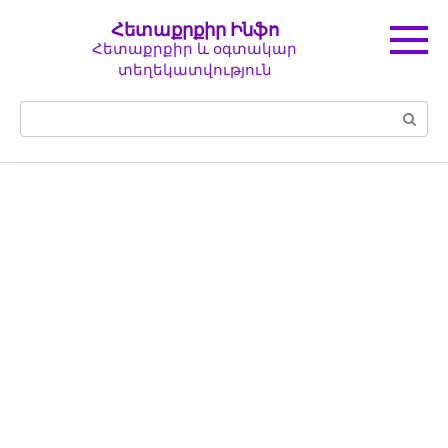
Перейти
Հետաքրքիր Ինֆո
к
Հետաքրքիր և օգտակար
контенту
տեղեկատվություն
Поиск: