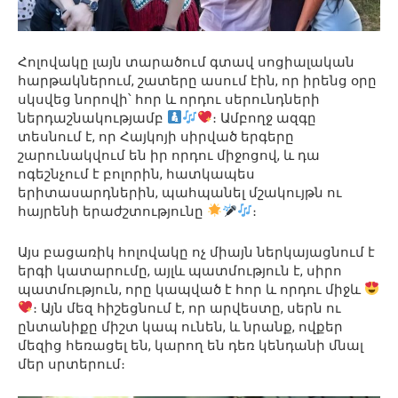
Հոլովակը լայն տարածում գտավ սոցիալական
հարթակներում, շատերը ասում էին, որ իրենց օրը
սկսվեց նորովի՝ հոր և որդու սերունդների
ներդաշնակությամբ
։ Ամբողջ ազգը
տեսնում է, որ Հայկոյի սիրված երգերը
շարունակվում են իր որդու միջոցով, և դա
ոգեշնչում է բոլորին, հատկապես
երիտասարդներին, պահպանել մշակույթն ու
հայրենի երաժշտությունը
։
Այս բացառիկ հոլովակը ոչ միայն ներկայացնում է
երգի կատարումը, այլև պատմություն է, սիրո
պատմություն, որը կապված է հոր և որդու միջև
։ Այն մեզ հիշեցնում է, որ արվեստը, սերն ու
ընտանիքը միշտ կապ ունեն, և նրանք, ովքեր
մեզից հեռացել են, կարող են դեռ կենդանի մնալ
մեր սրտերում։