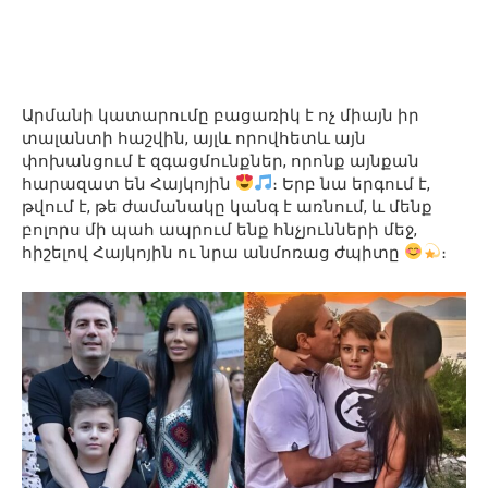
Արմանի կատարումը բացառիկ է ոչ միայն իր
տալանտի հաշվին, այլև որովհետև այն
փոխանցում է զգացմունքներ, որոնք այնքան
հարազատ են Հայկոյին
։ Երբ նա երգում է,
թվում է, թե ժամանակը կանգ է առնում, և մենք
բոլորս մի պահ ապրում ենք հնչյունների մեջ,
հիշելով Հայկոյին ու նրա անմոռաց ժպիտը
։