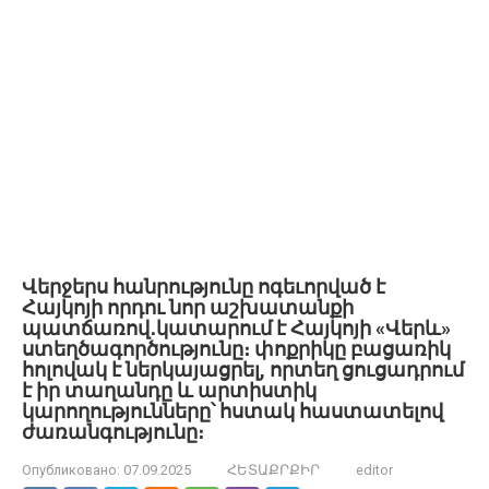
Վերջերս հանրությունը ոգեւորված է
Հայկոյի որդու նոր աշխատանքի
պատճառով․կատարում է Հայկոյի «Վերև»
ստեղծագործությունը։ փոքրիկը բացառիկ
հոլովակ է ներկայացրել, որտեղ ցուցադրում
է իր տաղանդը և արտիստիկ
կարողությունները՝ հստակ հաստատելով
ժառանգությունը։
Опубликовано:
07.09.2025
ՀԵՏԱՔՐՔԻՐ
editor