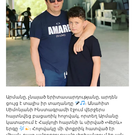
Արմանը, չնայած երիտասարդությանը, արդեն
ցույց է տալիս իր տաղանդը
։ Անահիտ
Սիմոնյանի Ինստագրամի էջում վերջերս
հայտնվեց բացառիկ հոլովակ, որտեղ Արմանը
կատարում է Հայկոյի հայտնի և սիրված «Վերև»
երգը
։ Հոլովակը մի փոքրիկ հատված էր
միայն, բայց ամբողջությամբ փոխանցում էր այն