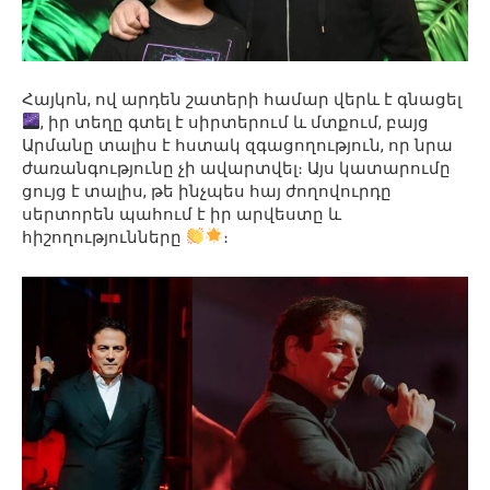
Հայկոն, ով արդեն շատերի համար վերև է գնացել
, իր տեղը գտել է սիրտերում և մտքում, բայց
Արմանը տալիս է հստակ զգացողություն, որ նրա
ժառանգությունը չի ավարտվել։ Այս կատարումը
ցույց է տալիս, թե ինչպես հայ ժողովուրդը
սերտորեն պահում է իր արվեստը և
հիշողությունները
։