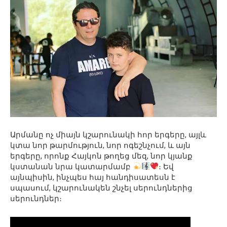
Արմանը ոչ միայն կշարունակի հոր երգերը, այլև
կտա նոր թարմություն, նոր ոգեշնչում, և այն
երգերը, որոնք Հայկոն թողեց մեզ, նոր կյանք
կստանան նրա կատարմամբ
։ Եվ
այնպիսին, ինչպես հայ հանդիսատեսն է
սպասում, կշարունակեն շնչել սերունդներից
սերունդներ։