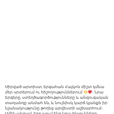
Սիրված արտիստ, երգահան Հայկոն միշտ կմնա
մեր սրտերում ու հիշողություններում
։ Նրա
երգերը, ստեղծագործությունները և անզուգական
տաղանդը անմահ են, և նույնիսկ կարճ կյանքն իր
նշանակությունը թողեց արվեստի աշխարհում։
Ամեն անգամ, երբ լսում ենք նրա հնչյունները,