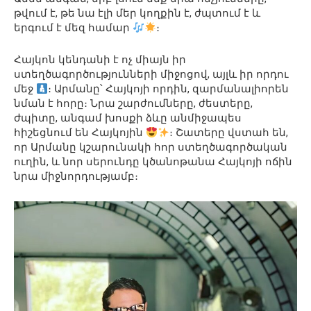
թվում է, թե նա էլի մեր կողքին է, ժպտում է և
երգում է մեզ համար
։
Հայկոն կենդանի է ոչ միայն իր
ստեղծագործությունների միջոցով, այլև իր որդու
մեջ
։ Արմանը՝ Հայկոյի որդին, զարմանալիորեն
նման է հորը։ Նրա շարժումները, ժեստերը,
ժպիտը, անգամ խոսքի ձևը անմիջապես
հիշեցնում են Հայկոյին
։ Շատերը վստահ են,
որ Արմանը կշարունակի հոր ստեղծագործական
ուղին, և նոր սերունդը կծանոթանա Հայկոյի ոճին
նրա միջնորդությամբ։