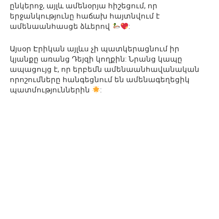
ընկերոջ, այլև ամենօրյա հիշեցում, որ
երջանկությունը հաճախ հայտնվում է
ամենաանհասցե ձևերով
:
Այսօր Էրիկան այլևս չի պատկերացնում իր
կյանքը առանց Դեյզի կողքին: Նրանց կապը
ապացույց է, որ երբեմն ամենաանհավանական
որոշումները հանգեցնում են ամենագեղեցիկ
պատմություններին
: