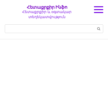
Перейти
Հետաքրքիր Ինֆո
к
Հետաքրքիր և օգտակար
контенту
տեղեկատվություն
Поиск: