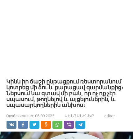
Կինն իր ճաշի ընթացքում ռեստորանում
կոտրեց մի ձու և քարացավ զարմանքից։
Ներսում նա գտավ մի բան, որ ոչ ոք չէր
սպասում, թողնելով և այցելուներին, և
սպասարկողներին անխոս։
Опубликовано:
06.09.2025
ԿԵՆԴԱՆԻՆԵՐ
editor