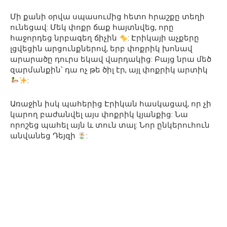
Մի քանի օրվա սպասումից հետո հրաշքը տեղի
ունեցավ: Մեկ փոքր ճաք հայտնվեց, որը
հաջորդեց նրբագեղ ճիչին
: Էրիկայի աչքերը
լցվեցին արցունքներով, երբ փոքրիկ խոնավ
արարածը դուրս եկավ վարդակից: Բայց նրա մեծ
զարմանքին՝ դա ոչ թե ծիլ էր, այլ փոքրիկ արտիկ
:
Առաջին իսկ պահերից Էրիկան հասկացավ, որ չի
կարող բաժանվել այս փոքրիկ կյանքից: Նա
որոշեց պահել այն և տուն տալ: Նոր ընկերուհուն
անվանեց Դեյզի
: