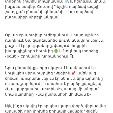
փոքրիկ ջրային տոպրակում
և հետևում նրան,
ինչպես ստվեր: Շուտով Դեյզին դարձավ ավելի
շատ, քան ընտանի կենդանի — նա դարձավ
ընտանիքի սիրելի անդամ:
Օր առ օր արտիկը ուժեղանում և խաղային էր
դառնում: Նա զարգացրեց բուռն բնավորություն,
քաշում էր գուլպաները, վազում փոքրիկ
խաղալիքների հետևից
և նույնիսկ փորձեց
«օգնել» Էրիկային խոհանոցում
:
Նրա ընտանիքը, որը սկզբում կասկածում էր,
նույնպես սիրահարվեց Դեյզիին
: Ամեն այց
ծիծաղ ու ուրախություն էր բերում, երբ արտիկը
ուրախ շարժվում էր սրահում, բարձր քվաքելով:
«Նա պարզապես արտիկ չէ», ասաց մի անգամ
նրա զարմիկը: «Նա ընտանիքի մի մասն է»:
Այն, ինչը սկսվել էր որպես պարզ փորձ, վերածվեց
արկածի, որը փոխեց Էրիկայի կյանքը: Դեյզին