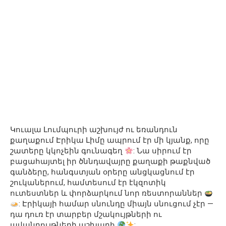
Կուալա Լումպուրի աշխույժ ու եռանդուն
քաղաքում Էրիկա Լիմը ապրում էր մի կյանք, որը
շատերը կկոչեին գունագեղ
: Նա սիրում էր
բացահայտել իր ծննդավայրը քաղաքի թաքնված
գանձերը, հանգստյան օրերը անցկացնում էր
շուկաներում, համտեսում էր էկզոտիկ
ուտեստներ և փորձարկում նոր ռեստորաններ
: Էրիկայի համար սնունդը միայն սնուցում չէր —
դա դուռ էր տարբեր մշակույթների ու
ավանդույթների աշխարհ
: