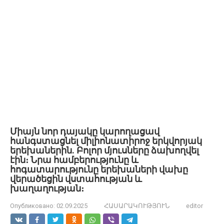
Միայն նոր դայակը կարողացավ
հանգստացնել միլիոնատիրոջ երկվորյակ
երեխաներին. Բոլոր մյուսները ձախողվել
էին։ Նրա համբերությունը և
հոգատարությունը երեխաների վախը
վերածեցին վստահության և
խաղաղության։
Опубликовано:
02.09.2025
ՀԱՍԱՐԱԿՈՒԹՅՈՒՆ
editor