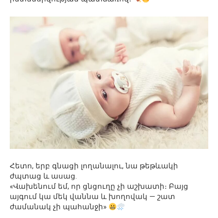
Հետո, երբ գնացի լողանալու, նա թեթևակի
ժպտաց և ասաց.
«Վախենում եմ, որ ցնցուղը չի աշխատի։ Բայց
այգում կա մեկ վաննա և խողովակ — շատ
ժամանակ չի պահանջի»