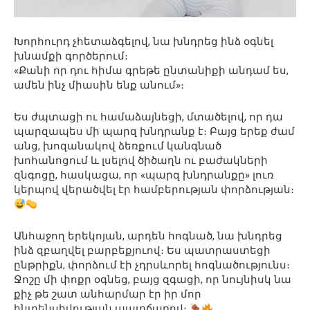
Խորհուրդ չհետաձգելով, նա խնդրեց ինձ օգնել
խնամքի գործերում։
«Քանի որ դու հիմա գրեթե ընտանիքի անդամ ես,
ամեն ինչ միասին ենք անում»։
Ես ժպտացի ու համաձայնեցի, մտածելով, որ դա
պարզապես մի պարզ խնդրանք է։ Բայց երեք ժամ
անց, խոզանակով ձեռքում կանգնած
խոհանոցում և լսելով ծիծաղն ու բաժակների
զնգոցը, հասկացա, որ «պարզ խնդրանքը» լուռ
կերպով վերածվել էր համբերության փորձության։
Անհաջող երեկոյան, արդեն հոգնած, նա խնդրեց
ինձ զբաղվել բարբեքյուով։ Ես պատրաստեցի
ընթրիքն, փորձում էի չդրսևորել հոգնածությունս։
Ջոշը մի փոքր օգնեց, բայց զգացի, որ նույնիսկ նա
քիչ թե շատ անհարմար էր իր մոր
ինտենսիվության պատճառով։