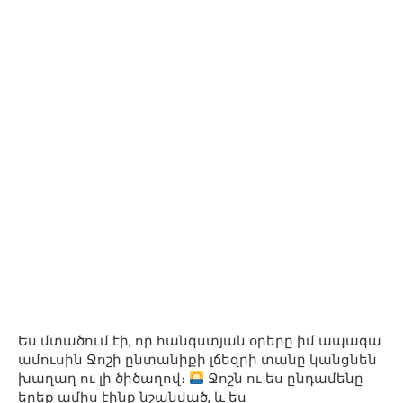
Ես մտածում էի, որ հանգստյան օրերը իմ ապագա
ամուսին Ջոշի ընտանիքի լճեզրի տանը կանցնեն
խաղաղ ու լի ծիծաղով։
Ջոշն ու ես ընդամենը
երեք ամիս էինք նշանված, և ես