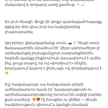
մանյակով և դողալով սառը քամուց։
Ես լուռ մնացի։ Ջոշը մի փոքր զարմացած հայացք
գցեց իր մոր վրա, իսկ նա նախընտրեց
չհայտարարել։
Այդ երեկո վերադարձանք տուն։
Դեպի տուն
ճանապարհին մտածում էի՝ միշտ անհրաժեշտ չէ
արձագանքել յուրաքանչյուր սադրանքներին։
Երբեմն կյանքը ինքնուրույն դասավորում է ամեն
ինչ, ցույց տալով, որ ով «փորձում է» մեկին,
իրականում կարող է լինել այն, ով փորձարկվում է։
Եվ, հավանաբար, սա հանգստյան օրերի
ամենակարևոր դասն էր՝ խաղաղությունն ու
արժանապատվությունը խոսում են ավելի բարձր,
քան բառերը։
Ոչ խոսքեր, ոչ վեճեր — միայն
համբերություն, դիտում և կյանքի բնական