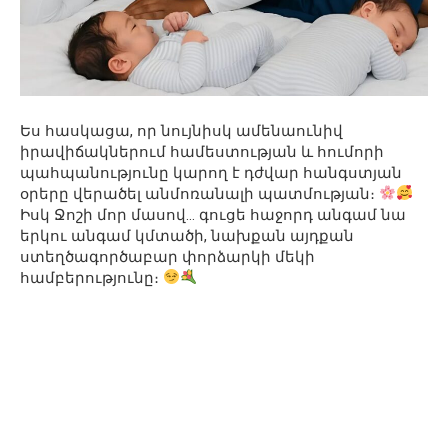
Ես հասկացա, որ նույնիսկ ամենաունիվ
իրավիճակներում համեստության և հումորի
պահպանությունը կարող է դժվար հանգստյան
օրերը վերածել անմոռանալի պատմության։
Իսկ Ջոշի մոր մասով… գուցե հաջորդ անգամ նա
երկու անգամ կմտածի, նախքան այդքան
ստեղծագործաբար փորձարկի մեկի
համբերությունը։