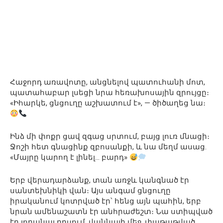
Հաջորդ առավոտը, անցնելով պատուհանի մոտ,
պատահաբար լսեցի նրա հեռախոսային զրույցը։
«Իհարկե, ցնցուղը աշխատում է», — ծիծաղեց նա։
Ինձ մի փոքր ցավ զգաց սրտում, բայց լուռ մնացի։
Ջոշի հետ գնացինք զբոսանքի, և նա մեղմ ասաց.
«Մայրը կարող է լինել… բարդ»
Երբ վերադարձանք, տան առջև կանգնած էր
սանտեխնիկի վան։ Այս անգամ ցնցուղը
իրականում կոտրված էր՝ հենց այն պահին, երբ
նրան ամենաշատն էր անհրաժեշտ։ Նա ստիպված
էր լողանալ դրսում, վաննայի մեջ, փաթաթված