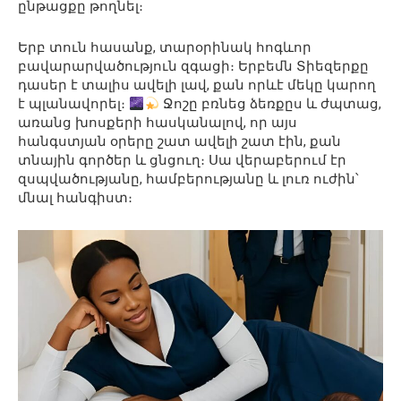
ընթացքը թողնել։
Երբ տուն հասանք, տարօրինակ հոգևոր
բավարարվածություն զգացի։ Երբեմն Տիեզերքը
դասեր է տալիս ավելի լավ, քան որևէ մեկը կարող
է պլանավորել։
Ջոշը բռնեց ձեռքըս և ժպտաց,
առանց խոսքերի հասկանալով, որ այս
հանգստյան օրերը շատ ավելի շատ էին, քան
տնային գործեր և ցնցուղ։ Սա վերաբերում էր
զսպվածությանը, համբերությանը և լուռ ուժին՝
մնալ հանգիստ։