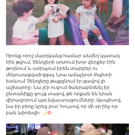
Որոնք որոշ մարդկանց համար անմեղ կատակ
էին թվում, Չենդլերի սրտում խոր վերքեր էին
թողնում և ստիպում իրեն տարբեր ու
մեկուսացված զգալ: Նրա ամաչկոտ ժպիտի
ետևում Չենդլերը թաքցնում էր ցավով լի
աշխարհը։ Նա չէր ուզում ծանրաբեռնել իր
ընտանիքը ցույց տալով, թե որքան են նրան
վիրավորում այդ նվաստացումները։ Այսպիսով,
նա իր բեռը կրեց լուռ՝ հույսով, որ մի օր ինչ-որ
բան կփոխվի։