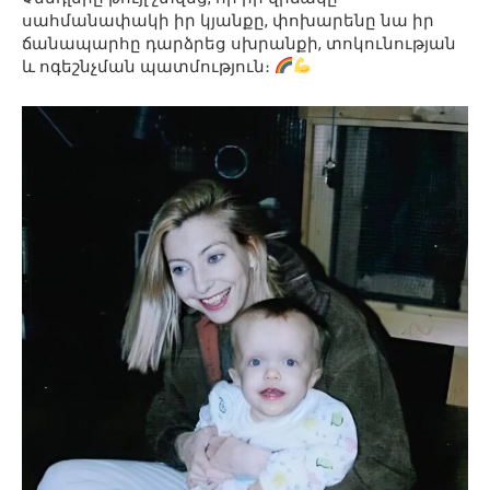
սահմանափակի իր կյանքը, փոխարենը նա իր
ճանապարհը դարձրեց սխրանքի, տոկունության
և ոգեշնչման պատմություն։