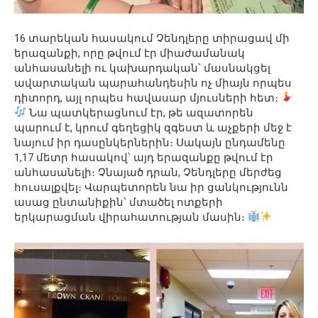
16 տարեկան հասակում Չենդլերը տիրացավ մի
երազանքի, որը թվում էր միաժամանակ
անհասանելի ու կախարդական՝ մասնակցել
ավարտական պարահանդեսին ոչ միայն որպես
դիտորդ, այլ որպես հավասար մյուսների հետ։
Նա պատկերացնում էր, թե ազատորեն
պարում է, կրում գեղեցիկ զգեստ և աչքերի մեջ է
նայում իր դասընկերներին։ Սակայն ընդամենը
1,17 մետր հասակով՝ այդ երազանքը թվում էր
անհասանելի։ Չնայած դրան, Չենդլերը մերժեց
հուսալքվել։ Վարպետորեն նա իր ցանկությունն
ասաց ընտանիքին՝ մտածել ոտքերի
երկարացման վիրահատության մասին։