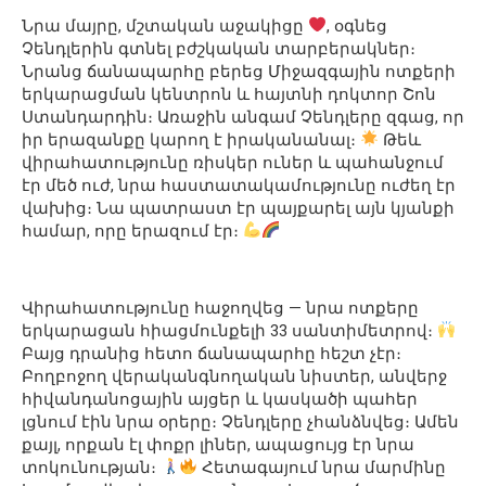
Նրա մայրը, մշտական աջակիցը
, օգնեց
Չենդլերին գտնել բժշկական տարբերակներ։
Նրանց ճանապարհը բերեց Միջազգային ոտքերի
երկարացման կենտրոն և հայտնի դոկտոր Շոն
Ստանդարդին։ Առաջին անգամ Չենդլերը զգաց, որ
իր երազանքը կարող է իրականանալ։
Թեև
վիրահատությունը ռիսկեր ուներ և պահանջում
էր մեծ ուժ, նրա հաստատակամությունը ուժեղ էր
վախից։ Նա պատրաստ էր պայքարել այն կյանքի
համար, որը երազում էր։
Վիրահատությունը հաջողվեց — նրա ոտքերը
երկարացան հիացմունքելի 33 սանտիմետրով։
Բայց դրանից հետո ճանապարհը հեշտ չէր։
Բողբոջող վերականգնողական նիստեր, անվերջ
հիվանդանոցային այցեր և կասկածի պահեր
լցնում էին նրա օրերը։ Չենդլերը չհանձնվեց։ Ամեն
քայլ, որքան էլ փոքր լիներ, ապացույց էր նրա
տոկունության։
Հետագայում նրա մարմինը