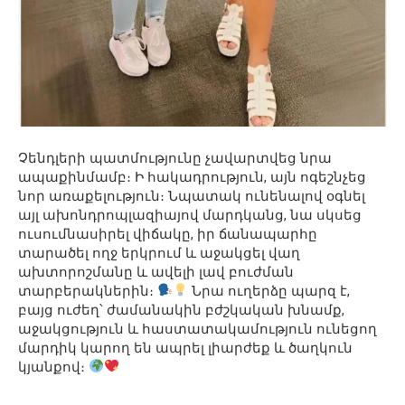
Չենդլերի պատմությունը չավարտվեց նրա
ապաքինմամբ։ Ի հակադրություն, այն ոգեշնչեց
նոր առաքելություն։ Նպատակ ունենալով օգնել
այլ ախոնդրոպլազիայով մարդկանց, նա սկսեց
ուսումնասիրել վիճակը, իր ճանապարհը
տարածել ողջ երկրում և աջակցել վաղ
ախտորոշմանը և ավելի լավ բուժման
տարբերակներին։
Նրա ուղերձը պարզ է,
բայց ուժեղ՝ ժամանակին բժշկական խնամք,
աջակցություն և հաստատակամություն ունեցող
մարդիկ կարող են ապրել լիարժեք և ծաղկուն
կյանքով։