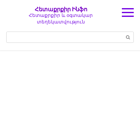
Перейти
Հետաքրքիր Ինֆո
к
Հետաքրքիր և օգտակար
контенту
տեղեկատվություն
Поиск: