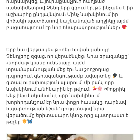
հարմարվեց, և յուրաքանչյուր հաղթած
սանտիմետրով Չենդլերը զգում էր, թե ինչպես է իր
աշխարհը ընդլայնվում։ Մինչ նախկինում իր
վիճակի պատճառով կաշկանդված աղջիկը այժմ
բացահայտում էր նոր հնարավորություններ։
Երբ նա վերջապես թողեց հիվանդանոցը,
Չենդլերը զգաց, որ վերածնվեց։ Նրա երազանքը՝
«նորմալ» կյանք ունենալը, այժմ
տրամաբանության մեջ էր։ Նա շողշողաց
դպրոցում, գերազանցությամբ ավարտեց
և
գտավ ուրախություն պարում՝ մի բան, որը
նախկինում անհնարին էր թվում։
«Փոքրիկ
Անջլիկ» մականունը, որը նախկինում
խորհրդանշում էր նրա փոքր հասակը, դարձավ
հպարտության նշան՝ ցույց տալով նրա
վերածումը երիտասարդ կնոջ, որը պատրաստ է
թռչել։