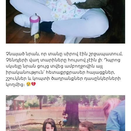
Չնայած նրան, որ տանը սիրով էին շրջապատում,
Չենդլերի վաղ տարիները հույսով չէին լի: Դպրոց
սկսելը նրան ցույց տվեց ամբողջովին այլ
իրականություն՝ հետաքրքրասեր հայացքներ,
շշուկներ և կոպտի ծաղրանքներ դասընկերների
կողմից։