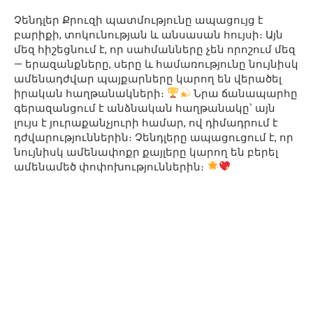
Չենդլեր Քրուզի պատմությունը ապացույց է
բարիքի, տոկունության և անսասան հույսի։ Այն
մեզ հիշեցնում է, որ սահմանները չեն որոշում մեզ
— երազանքները, սերը և համառությունը նույնիսկ
ամենադժվար պայքարները կարող են վերածել
իրական հաղթանակների։
Նրա ճանապարհը
գերազանցում է անձնական հաղթանակը՝ այն
լույս է յուրաքանչյուրի համար, ով դիմադրում է
դժվարություններին։ Չենդլերը ապացուցում է, որ
նույնիսկ ամենափոքր քայլերը կարող են բերել
ամենամեծ փոփոխություններին։