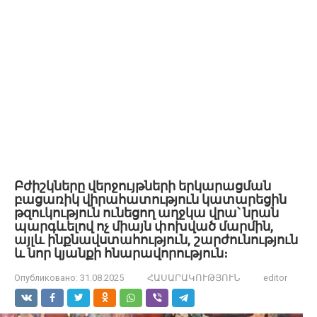
Բժիշկները վերջույթների երկարացման
բացառիկ վիրահատություն կատարեցին
թզուկություն ունեցող աղջկա վրա՝ նրան
պարգևելով ոչ միայն փոխված մարմին,
այլև ինքնավստահություն, շարժունություն
և նոր կյանքի հնարավորություն։
Опубликовано:
31.08.2025
ՀԱՍԱՐԱԿՈՒԹՅՈՒՆ
editor