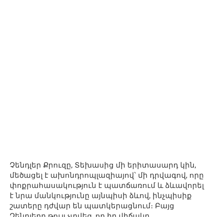
Չենդլեր Քրուզը, Տեխասից մի երիտասարդ կին,
մեծացել է ախոնդրոպլազիայով՝ մի դրվագով, որը
փոքրահասակություն է պատճառում և ձևավորել
է նրա մանկությունը այնպիսի ձևով, ինչպիսիք
շատերը դժվար են պատկերացնում։ Բայց
Չենդլերը թույլ չտվեց, որ իր վիճակը