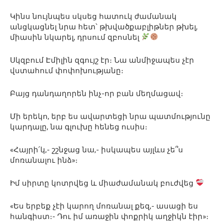
Կինս նույնպես սկսեց հատուկ ժամանակ
անցկացնել նրա հետ՝ թխվածքաբլիթներ թխել,
միասին նկարել, դրսում զբոսնել
Սկզբում Էմիլին զգույշ էր։ Նա անմիջապես չէր
վստահում փոփոխությանը։
Բայց դանդաղորեն ինչ-որ բան մեղմացավ։
Մի երեկո, երբ ես ավարտեցի նրա պատմությունը
կարդալը, նա գլուխը հենեց ուսիս։
«Հայրի՛կ,- շշնջաց նա,- իսկապես այլևս չե՞ս
մոռանալու ինձ»։
Իմ սիրտը կոտրվեց և միաժամանակ բուժվեց
«Ես երբեք չէի կարող մոռանալ քեզ,- ասացի ես
հանգիստ։- Դու իմ առաջին փոքրիկ աղջիկն էիր»։