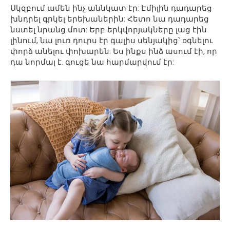
Սկզբում ամեն ինչ աննկատ էր: Էմիլին դադարեց
խնդրել գրկել երեխաներին: Հետո նա դադարեց
նստել նրանց մոտ: Երբ երկվորյակները լաց էին
լինում, նա լուռ դուրս էր գալիս սենյակից՝ օգնելու
փորձ անելու փոխարեն: Ես ինքս ինձ ասում էի, որ
դա նորմալ է. գուցե նա հարմարվում էր: