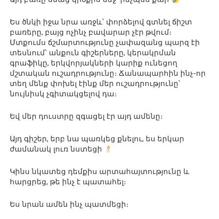
Ես ծնկի իջա նրա առջև՝ փորձելով գտնել ճիշտ
բառերը, բայց ոչինչ բավարար չէր թվում։
Մտքումս ճշմարտությունը չափազանց պարզ էի
տեսնում՝ անքուն գիշերները, կերակրման
գրաֆիկը, երկվորյակների կարիք ունեցող
մշտական ​​ուշադրությունը։ Ճանապարհին ինչ-որ
տեղ մենք փոխել էինք մեր ուշադրությունը՝
նույնիսկ չգիտակցելով դա։
Եվ մեր դուստրը զգացել էր այդ ամենը։
Այդ գիշեր, երբ նա պառկեց քնելու, ես երկար
ժամանակ լուռ նստեցի
Կինս նկատեց դեմքիս արտահայտությունը և
հարցրեց, թե ինչ է պատահել։
Ես նրան ամեն ինչ պատմեցի։