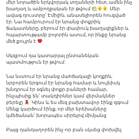
մեր նորածին երկվորյակ տղաների հետ, ամեն ինչ
խաղաղ և ամբողջական էր թվում
: Մեր
ավագ դուստրը՝ Էմիլին, անասելիորեն հուզված
էր: Նա համբուրում էր նրանց փոքրիկ
ճակատները, բերում էր փափուկ խաղալիքներ և
հպարտությամբ բոլորին ասում, որ ինքը նրանց
մեծ քույրն է
Սկզբում դա կատարյալ ընտանեկան
պատմություն էր թվում:
Նա նստում էր նրանց մահճակալի կողքին,
նրբորեն երգում էր նրանց համար և նույնիսկ
խնդրում էր օգնել փոքր բաների համար,
ինչպիսիք են՝ տակդիրներ կամ վերմակներ
բերելը
: Կինս և ես մեզ բախտավոր էինք զգում:
Մենք կարծում էինք, որ մեր երեխաները
կմեծանան՝ խորապես սիրելով միմյանց:
Բայց դանդաղորեն ինչ-որ բան սկսեց փոխվել: