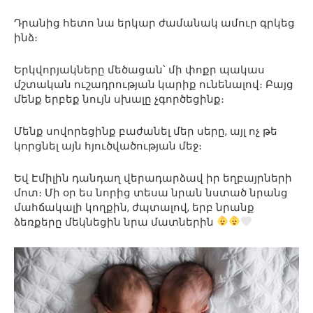
Դրանից հետո նա երկար ժամանակ ամուր գրկեց
ինձ։
Երկվորյակները մեծացան՝ մի փոքր պակաս
մշտական ​​ուշադրության կարիք ունենալով։ Բայց
մենք երբեք նույն սխալը չգործեցինք։
Մենք սովորեցինք բաժանել մեր սերը, այլ ոչ թե
կորցնել այն հյուծվածության մեջ։
Եվ Էմիլին դանդաղ վերադարձավ իր եղբայրների
մոտ։ Մի օր ես նորից տեսա նրան նստած նրանց
մահճակալի կողքին, ժպտալով, երբ նրանք
ձեռքերը մեկնեցին նրա մատներին