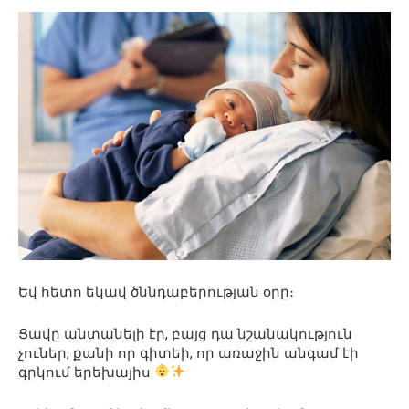
Եվ հետո եկավ ծննդաբերության օրը։
Ցավը անտանելի էր, բայց դա նշանակություն
չուներ, քանի որ գիտեի, որ առաջին անգամ էի
գրկում երեխայիս