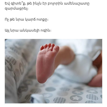
Եվ գիտե՞ք, թե ինչն էր բոլորին ամենաշատը
զարմացրել։
Ոչ թե նրա կարճ ոտքը։
Այլ նրա անկասելի ոգին։