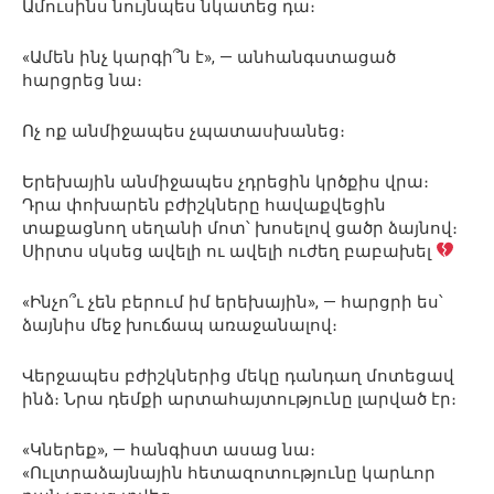
Ամուսինս նույնպես նկատեց դա։
«Ամեն ինչ կարգի՞ն է», — անհանգստացած
հարցրեց նա։
Ոչ ոք անմիջապես չպատասխանեց։
Երեխային անմիջապես չդրեցին կրծքիս վրա։
Դրա փոխարեն բժիշկները հավաքվեցին
տաքացնող սեղանի մոտ՝ խոսելով ցածր ձայնով։
Սիրտս սկսեց ավելի ու ավելի ուժեղ բաբախել
«Ինչո՞ւ չեն բերում իմ երեխային», — հարցրի ես՝
ձայնիս մեջ խուճապ առաջանալով։
Վերջապես բժիշկներից մեկը դանդաղ մոտեցավ
ինձ։ Նրա դեմքի արտահայտությունը լարված էր։
«Կներեք», — հանգիստ ասաց նա։
«Ուլտրաձայնային հետազոտությունը կարևոր