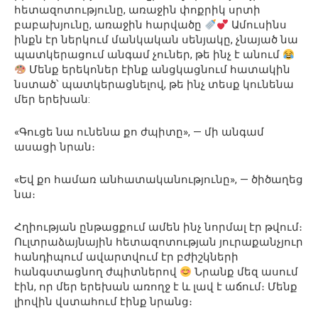
հետազոտությունը, առաջին փոքրիկ սրտի
բաբախյունը, առաջին հարվածը
Ամուսինս
ինքն էր ներկում մանկական սենյակը, չնայած նա
պատկերացում անգամ չուներ, թե ինչ է անում
Մենք երեկոներ էինք անցկացնում հատակին
նստած՝ պատկերացնելով, թե ինչ տեսք կունենա
մեր երեխան:
«Գուցե նա ունենա քո ժպիտը», — մի անգամ
ասացի նրան։
«Եվ քո համառ անհատականությունը», — ծիծաղեց
նա։
Հղիության ընթացքում ամեն ինչ նորմալ էր թվում։
Ուլտրաձայնային հետազոտության յուրաքանչյուր
հանդիպում ավարտվում էր բժիշկների
հանգստացնող ժպիտներով
Նրանք մեզ ասում
էին, որ մեր երեխան առողջ է և լավ է աճում։ Մենք
լիովին վստահում էինք նրանց։