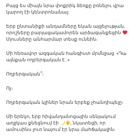
Բայց ես միայն նրա փոքրիկ ձեռքը բռնելու վրա
կարող էի կենտրոնանալ։
Երբ ընտանիքի անդամները եկան այցելության,
որոշները բարյացակամորեն արձագանքեցին
Մյուսները անհարմար տեսք ունեին։
Մի հեռավոր ազգական հանգիստ մրմնջաց. «Դա
այնքան ողբերգական է…»
Ողբերգական՞։
Ոչ։
Ողբերգական կլիներ նրան երբեք չհանդիպելը։
Մի երեկո, երբ հիվանդանոցային սենյակում
աղջկաս քնեցնում էի
, նկատեցի, որ
ամուսինս լուռ նայում էր նրա մահճակալին։