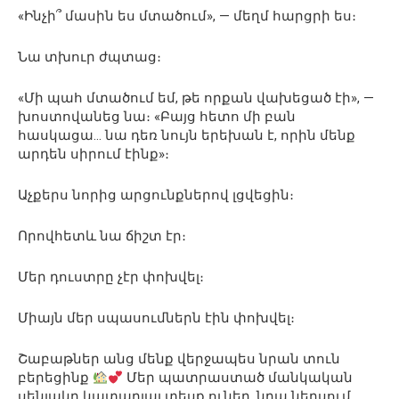
«Ինչի՞ մասին ես մտածում», — մեղմ հարցրի ես։
Նա տխուր ժպտաց։
«Մի պահ մտածում եմ, թե որքան վախեցած էի», —
խոստովանեց նա։ «Բայց հետո մի բան
հասկացա… նա դեռ նույն երեխան է, որին մենք
արդեն սիրում էինք»։
Աչքերս նորից արցունքներով լցվեցին։
Որովհետև նա ճիշտ էր։
Մեր դուստրը չէր փոխվել։
Միայն մեր սպասումներն էին փոխվել։
Շաբաթներ անց մենք վերջապես նրան տուն
բերեցինք
Մեր պատրաստած մանկական
սենյակը կատարյալ տեսք ուներ, նրա ներսում