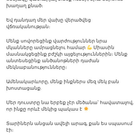
խաղաղ քնած։
Եվ դանդաղ մեր վախը վերածվեց
վճռականության։
Մենք սովորեցինք վարժություններ նրա
մկանները ամրացնելու համար
Միասին
մասնակցեցինք բժշկի այցելություններին։ Մենք
անտեսեցինք անծանոթների դաժան
մեկնաբանությունները։
Ամենակարևորը, մենք ինքներս մեզ մեկ բան
խոստացանք.
Մեր դուստրը նա երբեք չէր մեծանա՝ հավատալով,
որ ինքը որևէ մեկից պակաս է
Տարիներն անցան ավելի արագ, քան ես սպասում
էի։