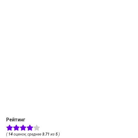
Рейтинг
(
14
оценок, среднее
3.71
из
5
)