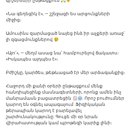
գիշերների ընթացքում
«Նա գեղեցիկ է», — շշնջացի ես արցունքների
միջից։
Ամուսինս զարմացած նայեց ինձ իր աչքերի առաջ՝
լի զգացմունքներով
«Այո՛», — մեղմ ասաց նա՝ համբուրելով ճակատս։
«Իսկապես այդպես է»։
Բժիշկը, կարծես, թեթևացած էր մեր արձագանքից։
Հաջորդ մի քանի օրերի ընթացքում մենք
հանդիպեցինք մասնագետների, որոնք ամեն ինչ
մանրամասն բացատրեցին
: Որոշ բուժումներ
կարող են օգնել ապագայում: Ֆիզիկական
թերապիան կարող է բարելավել
շարժունակությունը: Գուցե մի օր նրան
վիրահատության կամ պրոթեզի կարիք լինի։