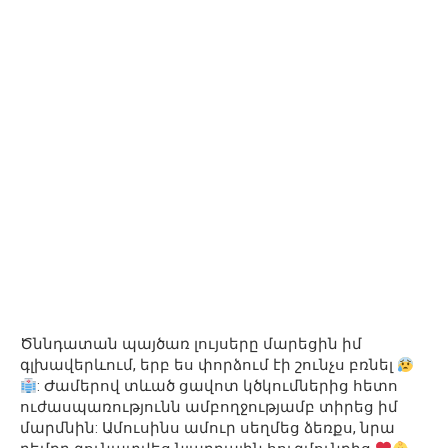
Ծննդատան պայծառ լույսերը մարեցին իմ
գլխավերևում, երբ ես փորձում էի շունչս բռնել
: Ժամերով տևած ցավոտ կծկումներից հետո
ուժասպառությունն ամբողջությամբ տիրեց իմ
մարմնին: Ամուսինս ամուր սեղմեց ձեռքս, նրա