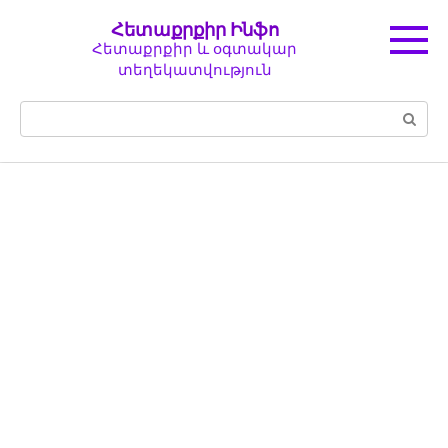
Перейти
Հետաքրքիր Ինֆո
к
Հետաքրքիր և օգտակար
контенту
տեղեկատվություն
Поиск: