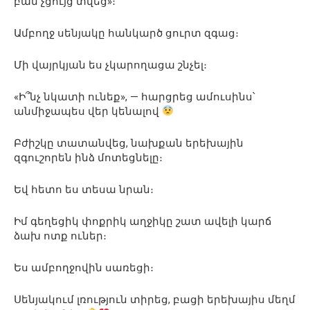
բան չցույց տվեց»։
Ամբողջ սենյակը հանկարծ ցուրտ զգաց։
Մի վայրկյան ես չկարողացա շնչել։
«Ի՞նչ նկատի ունեք», — հարցրեց ամուսինս՝
անմիջապես վեր կենալով
Բժիշկը տատանվեց, նախքան երեխային
զգուշորեն ինձ մոտեցնելը։
Եվ հետո ես տեսա նրան։
Իմ գեղեցիկ փոքրիկ աղջիկը շատ ավելի կարճ
ձախ ոտք ուներ։
Ես ամբողջովին սառեցի։
Սենյակում լռություն տիրեց, բացի երեխայիս մեղմ