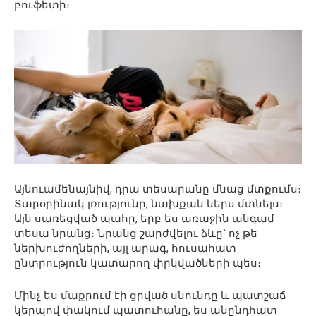
բուֆետի։
Այնուամենայնիվ, դրա տեսարանը մնաց մտքումս։
Տարօրինակ լռությունը, նախքան ներս մտնելս։
Այն սառեցված պահը, երբ ես առաջին անգամ
տեսա նրանց։ Նրանց շարժվելու ձևը՝ ոչ թե
ներխուժողների, այլ արագ, հուսահատ
ընտրություն կատարող փրկվածների պես։
Մինչ ես մաքրում էի ցրված սնունդը և պատշաճ
կերպով փակում պատուհանը, ես անընդհատ