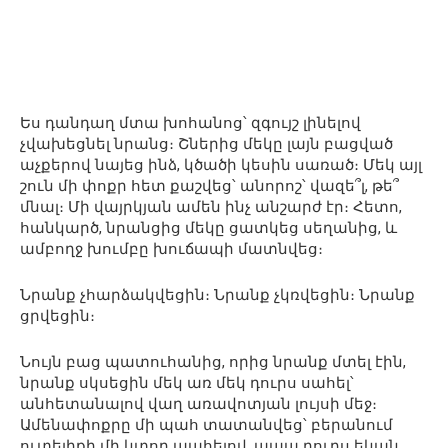
Ես դանդաղ մտա խոհանոց՝ զգույշ լինելով
չվախեցնել նրանց։ Շներից մեկը լայն բացված
աչքերով նայեց ինձ, կծածի կեսին սառած։ Մեկ այլ
շուն մի փոքր հետ քաշվեց՝ անորոշ՝ վազե՞լ, թե՞
մնալ։ Մի վայրկյան ամեն ինչ անշարժ էր։ Հետո,
հանկարծ, նրանցից մեկը ցատկեց սեղանից, և
ամբողջ խումբը խուճապի մատնվեց։
Նրանք չհարձակվեցին։ Նրանք չկռվեցին։ Նրանք
ցրվեցին։
Նույն բաց պատուհանից, որից նրանք մտել էին,
նրանք սկսեցին մեկ առ մեկ դուրս սահել՝
անհետանալով վաղ առավոտյան լույսի մեջ։
Ամենափոքրը մի պահ տատանվեց՝ բերանում
ուտելիքի մի կտոր պահելով, ապա դուրս եկան