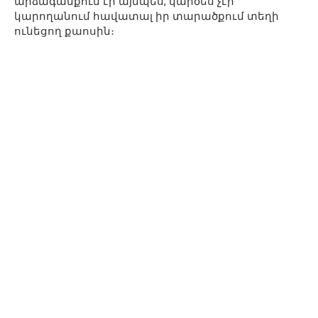
արձագանքում էր այնպես, կարծես չէր
կարողանում հավատալ իր տարածքում տեղի
ունեցող քաոսին։