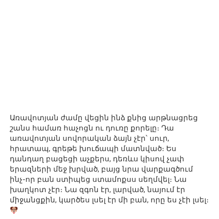
Առավոտյան ժամը վեցին ինձ քնից արթնացրեց
շանս համառ հաչոցն ու դուռը քորելը։ Դա
առավոտյան սովորական ձայն չէր՝ սուր,
հրատապ, գրեթե խուճապի մատնված։ Ես
դանդաղ բացեցի աչքերս, դեռևս կիսով չափ
երազների մեջ խրված, բայց նրա վարքագծում
ինչ-որ բան ստիպեց ստամոքսս սեղմվել։ Նա
խաղկոտ չէր։ Նա զգոն էր, լարված, նայում էր
միջանցքին, կարծես լսել էր մի բան, որը ես չէի լսել։