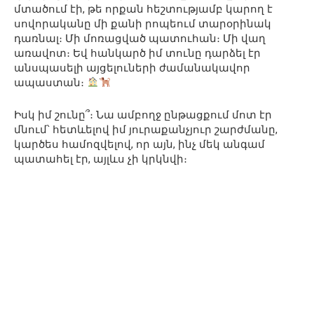
մտածում էի, թե որքան հեշտությամբ կարող է
սովորականը մի քանի րոպեում տարօրինակ
դառնալ։ Մի մոռացված պատուհան։ Մի վաղ
առավոտ։ Եվ հանկարծ իմ տունը դարձել էր
անսպասելի այցելուների ժամանակավոր
ապաստան։
Իսկ իմ շունը՞։ Նա ամբողջ ընթացքում մոտ էր
մնում՝ հետևելով իմ յուրաքանչյուր շարժմանը,
կարծես համոզվելով, որ այն, ինչ մեկ անգամ
պատահել էր, այլևս չի կրկնվի։