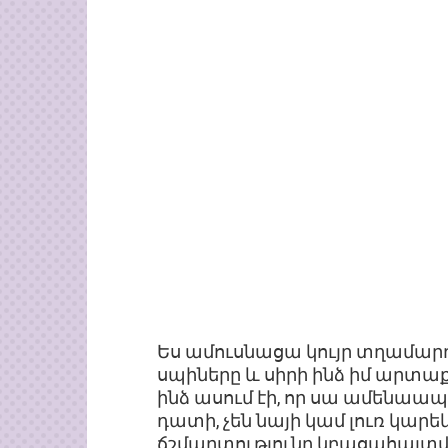
Ես ամուսնացա կույր տղամարդո
սպիները և սիրի ինձ իմ արտաք
ինձ ասում էի, որ սա ամենաապ
դատի, չեն նայի կամ լուռ կարեկ
ճշմարտությունը կբացահայտվի