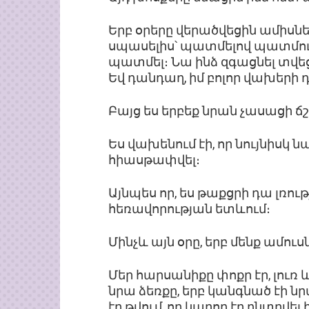
Երբ օրերը վերածվեցին ամիսնե
սպասելիս՝ պատմելով պատմությո
պատմել։ Նա ինձ զգացնել տվեց
Եվ դանդաղ, իմ բոլոր վախերի դ
Բայց ես երբեք նրան չասացի ճ
Ես վախենում էի, որ նույնիսկ նա
հիասթափվել։
Այնպես որ, ես թաքցրի դա լռութ
հեռավորության ետևում։
Մինչև այն օրը, երբ մենք ամու
Մեր հարսանիքը փոքր էր, լուռ և լ
նրա ձեռքը, երբ կանգնած էի ն
էր թվում, որ կարող էր ընտրվել 