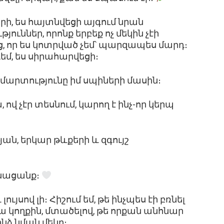
րի, ես հայտնվեցի այգում նրան
ւններ, որոնք երբեք ոչ մեկին չէի
, որ ես կոտրված չեմ՝ պարզապես մարդ։
եմ, ես սիրահարվեցի։
շմարտությունը իմ սպիների մասին։
, ով չէր տեսնում, կարող է ինչ-որ կերպ
յան, երկար թևքերի և զգույշ
սնացանք։
ույսով լի։ Հիշում եմ, թե ինչպես էի բռնել
րա կողքին, մտածելով, թե որքան անհնար
ինձ նման մեկը։