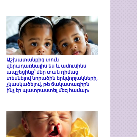
Աշխատանքից տուն
վերադառնալիս ես և ամուսինս
ապշեցինք՝ մեր տան դիմաց
տեսնելով նորածին երկվորյակների,
չկասկածելով, թե ճակատագիրն
ինչ էր պատրաստել մեզ համար։