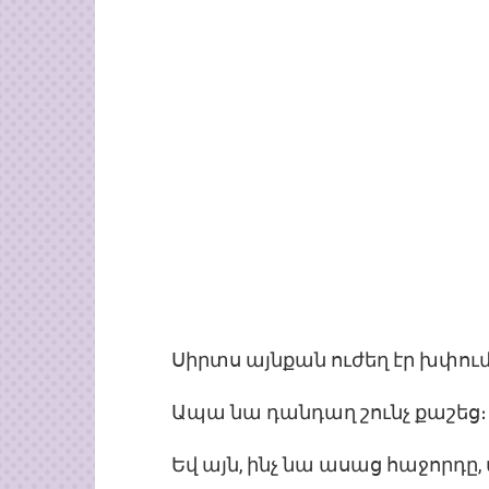
Սիրտս այնքան ուժեղ էր խփում, 
Ապա նա դանդաղ շունչ քաշեց։
Եվ այն, ինչ նա ասաց հաջորդը,