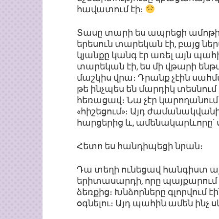
հավատում էի։
Տասը տարի ես ապրեցի ամոթի մե
երեսուն տարեկան էի, բայց ներս
կյանքը կանգ էր առել այն պահի
տարեկան էի, ես մի վթարի ենթ
մաշկիս վրա։ Դրանք չէին սահմա
թե ինչպես են մարդիկ տեսնում
հեռացավ։ Նա չէր կարողանում 
«հիշեցում»։ Այդ ժամանակվանից
հարցերից և, ամենակարևորը՝ 
Հետո ես հանդիպեցի նրան։
Դա տեղի ունեցավ հանգիստ այ
երիտասարդի, որը պայքարում է
ձեռքից։ Խնձորները գլորվում 
օգնելու։ Այդ պահին ամեն ինչ 