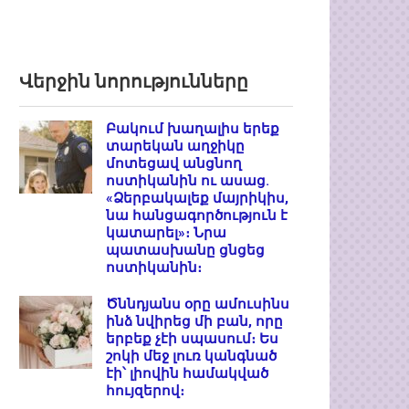
Վերջին նորությունները
Բակում խաղալիս երեք
տարեկան աղջիկը
մոտեցավ անցնող
ոստիկանին ու ասաց.
«Ձերբակալեք մայրիկիս,
նա հանցագործություն է
կատարել»։ Նրա
պատասխանը ցնցեց
ոստիկանին։
Ծննդյանս օրը ամուսինս
ինձ նվիրեց մի բան, որը
երբեք չէի սպասում։ Ես
շոկի մեջ լուռ կանգնած
էի՝ լիովին համակված
հույզերով։