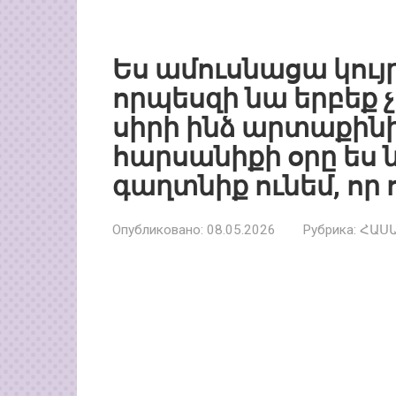
Ես ամուսնացա կույ
որպեսզի նա երբեք 
սիրի ինձ արտաքինի
հարսանիքի օրը ես 
գաղտնիք ունեմ, որ 
Опубликовано:
08.05.2026
Рубрика:
ՀԱՍ