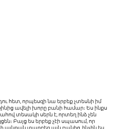
ւ հետ, որպեսզի նա երբեք չտեսնի իմ
ինից ավելի խորը բանի համար։ Ես ինքս
ահով տեսակի սերն է, որտեղ ինձ չեն
ցեն։ Բայց ես երբեք չէի սպասում, որ
 այնքան տարբեր այն բանից, ինչին ես