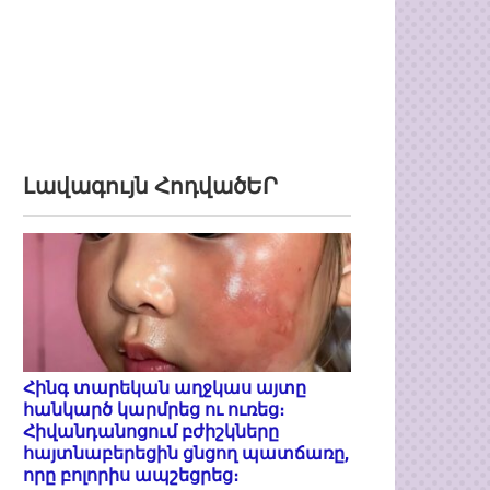
Լավագույն ՀոդվածԵՐ
Հինգ տարեկան աղջկաս այտը
հանկարծ կարմրեց ու ուռեց։
Հիվանդանոցում բժիշկները
հայտնաբերեցին ցնցող պատճառը,
որը բոլորիս ապշեցրեց։