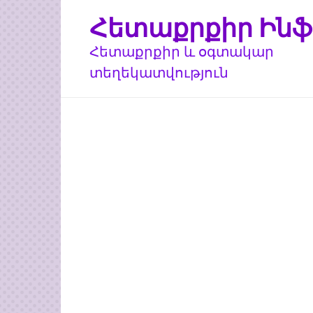
Перейти
Հետաքրքիր Ինֆ
к
контенту
Հետաքրքիր և օգտակար
տեղեկատվություն