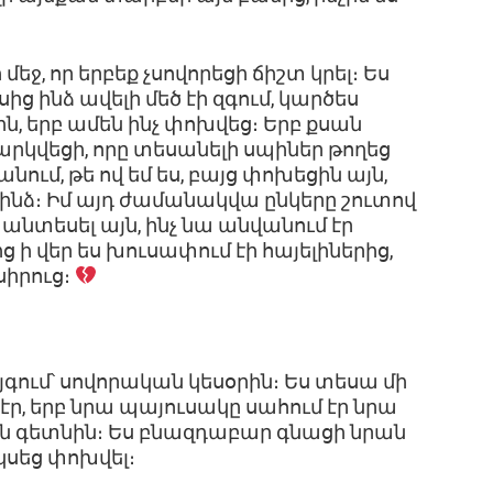
ջ, որ երբեք չսովորեցի ճիշտ կրել։ Ես
ից ինձ ավելի մեծ էի զգում, կարծես
ն, երբ ամեն ինչ փոխվեց։ Երբ քսան
արկվեցի, որը տեսանելի սպիներ թողեց
նում, թե ով եմ ես, բայց փոխեցին այն,
 ինձ։ Իմ այդ ժամանակվա ընկերը շուտով
անտեսել այն, ինչ նա անվանում էր
 ի վեր ես խուսափում էի հայելիներից,
սիրուց։
գում՝ սովորական կեսօրին։ Ես տեսա մի
ր, երբ նրա պայուսակը սահում էր նրա
էին գետնին։ Ես բնազդաբար գնացի նրան
սկսեց փոխվել։