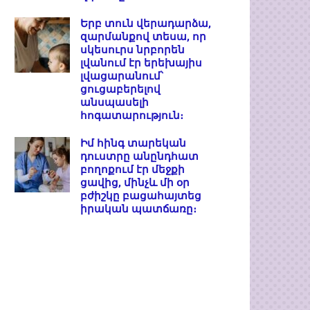
Երբ տուն վերադարձա,
զարմանքով տեսա, որ
սկեսուրս նրբորեն
լվանում էր երեխայիս
լվացարանում՝
ցուցաբերելով
անսպասելի
հոգատարություն։
Իմ հինգ տարեկան
դուստրը անընդհատ
բողոքում էր մեջքի
ցավից, մինչև մի օր
բժիշկը բացահայտեց
իրական պատճառը։