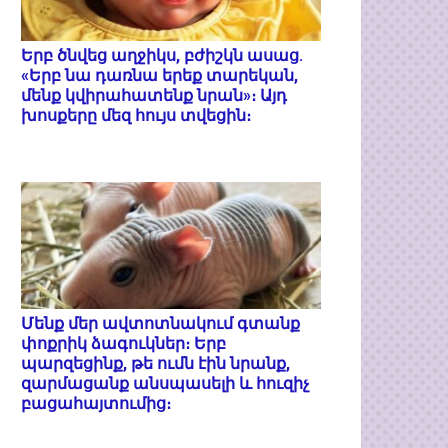
Երբ ծնվեց աղջիկս, բժիշկն ասաց.
«Երբ նա դառնա երեք տարեկան,
մենք կվիրահատենք նրան»։ Այդ
խոսքերը մեզ հույս տվեցին։
Մենք մեր ավտոտնակում գտանք
փոքրիկ ձագուկներ։ Երբ
պարզեցինք, թե ումն էին նրանք,
զարմացանք անսպասելի և հուզիչ
բացահայտումից։