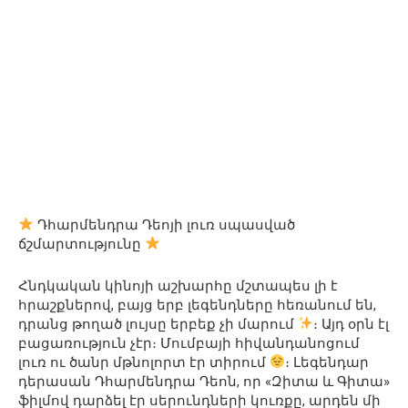
Դհարմենդրա Դեոյի լուռ սպասված
ճշմարտությունը
Հնդկական կինոյի աշխարհը մշտապես լի է
հրաշքներով, բայց երբ լեգենդները հեռանում են,
դրանց թողած լույսը երբեք չի մարում
։ Այդ օրն էլ
բացառություն չէր։ Մումբայի հիվանդանոցում
լուռ ու ծանր մթնոլորտ էր տիրում
։ Լեգենդար
դերասան Դհարմենդրա Դեոն, որ «Զիտա և Գիտա»
ֆիլմով դարձել էր սերունդների կուռքը, արդեն մի