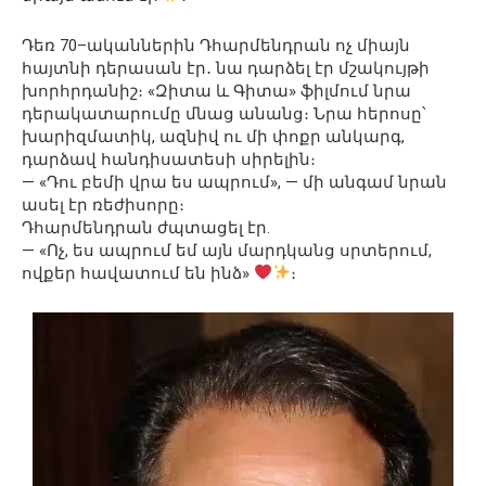
Դեռ 70–ականներին Դհարմենդրան ոչ միայն
հայտնի դերասան էր․ նա դարձել էր մշակույթի
խորհրդանիշ։ «Զիտա և Գիտա» ֆիլմում նրա
դերակատարումը մնաց անանց։ Նրա հերոսը՝
խարիզմատիկ, ազնիվ ու մի փոքր անկարգ,
դարձավ հանդիսատեսի սիրելին։
— «Դու բեմի վրա ես ապրում», — մի անգամ նրան
ասել էր ռեժիսորը։
Դհարմենդրան ժպտացել էր.
— «Ոչ, ես ապրում եմ այն մարդկանց սրտերում,
ովքեր հավատում են ինձ»
։