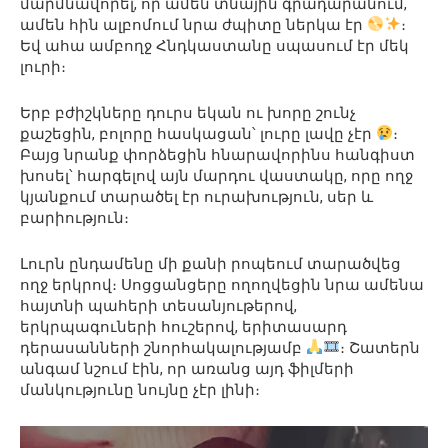
մարմնավորել, որ ամեն տնային գրադարանում,
ամեն հին ալբոմում նրա ժպիտը ներկա էր
։
Եվ ահա ամբողջ Հնդկաստանը սպասում էր մեկ
լուրի։
Երբ բժիշկները դուրս եկան ու խորը շունչ
քաշեցին, բոլորը հասկացան՝ լուրը լավը չէր
։
Բայց նրանք փորձեցին հնարավորինս հանգիստ
խոսել՝ հարգելով այն մարդու վաստակը, որը ողջ
կյանքում տարածել էր ուրախություն, սեր և
բարիություն։
Լուրն ընդամենը մի քանի րոպեում տարածվեց
ողջ երկրով։ Սոցցանցերը ողողվեցին նրա ամենա
հայտնի պահերի տեսանյութերով,
երկրպագուների հուշերով, երիտասարդ
դերասանների շնորհակալությամբ
։ Շատերն
անգամ նշում էին, որ առանց այդ ֆիլմերի
մանկությունը նույնը չէր լինի։