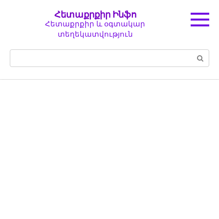
Перейти
Հետաքրքիր Ինֆո
к
Հետաքրքիր և օգտակար
контенту
տեղեկատվություն
Поиск: