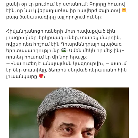
քանի օր էր բուժում էր ստանում։ Բոլորը հուսով
էին, որ նա կվերադառնա իր հավերժ ժպիտով
,
բայց ճակատագիրը այլ որոշում ուներ։
Հիվանդանոցի դռների մոտ հավաքված էին
լրագրողներ, երկրպագուներ, տարեց մարդիկ,
ովքեր դեռ հիշում էին Դհարմենդրայի պայծառ
երիտասարդությունը
։ Ամեն մեկն իր մեջ ինչ–
որտեղ հուսում էր մի նոր հրաշք։
— «Նա ուժեղ է, անպայման կազդուրվի», — ասում
էր ծեր տատիկը, ձեռքին սեղմած դերասանի հին
լուսանկարը
։