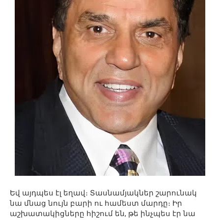
Եվ այդպես էլ եղավ։ Տասնամյակներ շարունակ
նա մնաց նույն բարի ու համեստ մարդը։ Իր
աշխատակիցները հիշում են, թե ինչպես էր նա