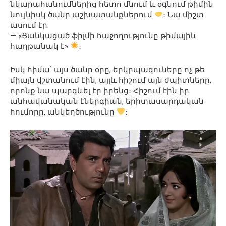
նկարահանումներից հետո մնում և օգնում թիմին
նույնիսկ ծանր աշխատանքներում
։ Նա միշտ
ասում էր.
— «Ցանկացած ֆիլմի հաջողությունը թիմային
հաղթանակ է»
։
Իսկ հիմա՝ այս ծանր օրը, երկրպագուները ոչ թե
միայն վշտանում էին, այլև հիշում այն ժպիտները,
որոնք նա պարգևել էր իրենց։ Հիշում էին իր
անհավանական էներգիան, երիտասարդական
հումորը, անկեղծությունը
։