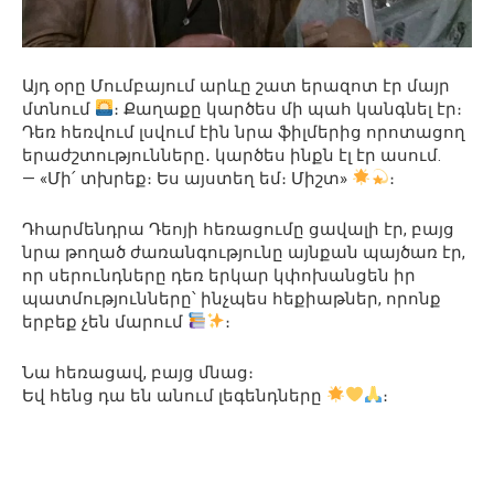
Այդ օրը Մումբայում արևը շատ երազոտ էր մայր
մտնում
։ Քաղաքը կարծես մի պահ կանգնել էր։
Դեռ հեռվում լսվում էին նրա ֆիլմերից որոտացող
երաժշտությունները․ կարծես ինքն էլ էր ասում.
— «Մի՛ տխրեք։ Ես այստեղ եմ։ Միշտ»
։
Դհարմենդրա Դեոյի հեռացումը ցավալի էր, բայց
նրա թողած ժառանգությունը այնքան պայծառ էր,
որ սերունդները դեռ երկար կփոխանցեն իր
պատմությունները՝ ինչպես հեքիաթներ, որոնք
երբեք չեն մարում
։
Նա հեռացավ, բայց մնաց։
Եվ հենց դա են անում լեգենդները
։