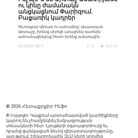
ու կինը ժամանակն
անցկացնում Փարիզում.
Բացառիկ կադրեր
Գևորգյան Աննան ու ամուսինը՝ Ասատրյան
Արտաշը, իրենց սիրելի առաջնեկ դստերն
ամուսնացնելուց հետո իրենց ամառային
ՀԵՏԱՔՐՔԻՐ
0
15 174
© 2026 Հետաքրքիր Ինֆո
© Copyright. Կայքում արտահայտված կարծիքները
կարող են չհամընկնել խմբագրության
տեսակետի հետ: Նյութերի օգտագործումը եւ
դրանց ցանկացած ձեւով վերարտադրությունը,
այդ թվում, էլեկտրոնային ԶԼՄ-ների կողմից