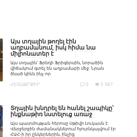
Այս տղային թողել էին
աղբամանում, իսկ հիմա նա
միլիոնատեր է
Այս տղային՝ Ֆրեդի Ֆրիգերսին, նորածին
վիճակում գտել են աղբամաբի մեջ: Նրան
ծնած կինն ինչ-որ
ՀԵՏԱՔՐՔԻՐ
0
3 587
Տղային խնդրել են հանել շապիկը՝
ինքնաթիռ նստելուց առաջ
Այս պատմության հերոսը Սթիվի Լուկասն է:
Վերջերջին ժամանակներում հյուրնկալվում էր
ՀԱՀ-ի իր ընկերներին, ինչից