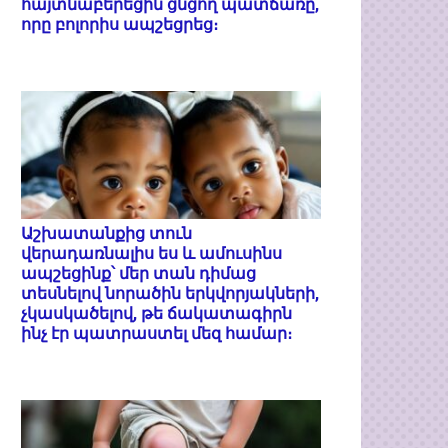
հայտնաբերեցին ցնցող պատճառը,
որը բոլորիս ապշեցրեց։
Աշխատանքից տուն
վերադառնալիս ես և ամուսինս
ապշեցինք՝ մեր տան դիմաց
տեսնելով նորածին երկվորյակների,
չկասկածելով, թե ճակատագիրն
ինչ էր պատրաստել մեզ համար։