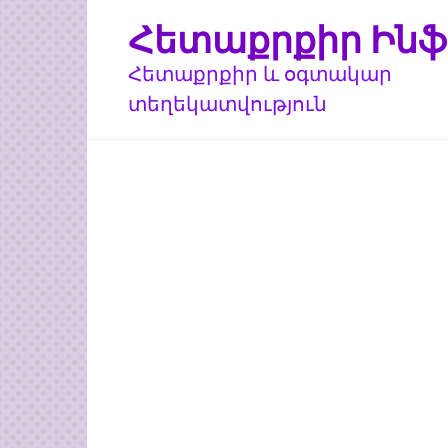
Перейти
Հետաքրքիր Ինֆ
к
контенту
Հետաքրքիր և օգտակար
տեղեկատվություն