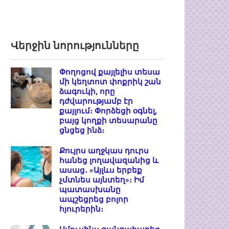
Վերջին նորությունները
Փողոցով քայլելիս տեսա
մի կեղտոտ փոքրիկ շան
ձագուկի, որը
դժվարությամբ էր
քայլում։ Փորձեցի օգնել,
բայց կողքի տեսարանը
ցնցեց ինձ։
Քույրս աղջկաս դուրս
հանեց լողավազանից և
ասաց․ «Այլևս երբեք
չմտնես այնտեղ»։ Իմ
պատասխանը
ապշեցրեց բոլոր
հյուրերին։