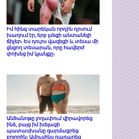
Իմ հինգ տարեկան որդին դրսում
խաղում էր, երբ լսեցի անտանելի
ճիչեր։ Ես դուրս վազեցի և տեսա մի
ցնցող տեսարան, որը հավերժ
փոխեց իմ կյանքը։
Անծանոթը լողափում վիրավորեց
ինձ, բայց իմ խելացի
պատասխանը զարմացրեց
բոլորին։ Ամուսինս դադարեց