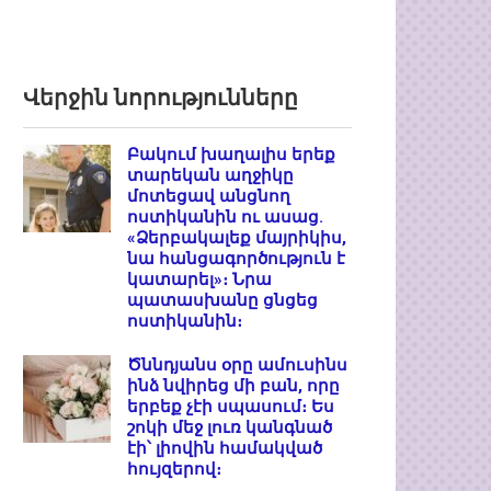
Վերջին նորությունները
Բակում խաղալիս երեք
տարեկան աղջիկը
մոտեցավ անցնող
ոստիկանին ու ասաց.
«Ձերբակալեք մայրիկիս,
նա հանցագործություն է
կատարել»։ Նրա
պատասխանը ցնցեց
ոստիկանին։
Ծննդյանս օրը ամուսինս
ինձ նվիրեց մի բան, որը
երբեք չէի սպասում։ Ես
շոկի մեջ լուռ կանգնած
էի՝ լիովին համակված
հույզերով։