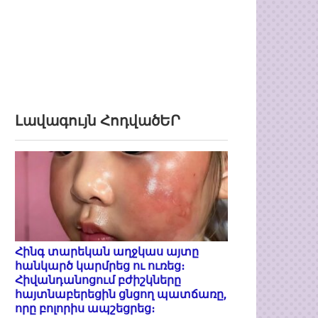
Լավագույն ՀոդվածԵՐ
Հինգ տարեկան աղջկաս այտը
հանկարծ կարմրեց ու ուռեց։
Հիվանդանոցում բժիշկները
հայտնաբերեցին ցնցող պատճառը,
որը բոլորիս ապշեցրեց։