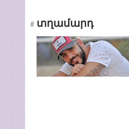
տղամարդ