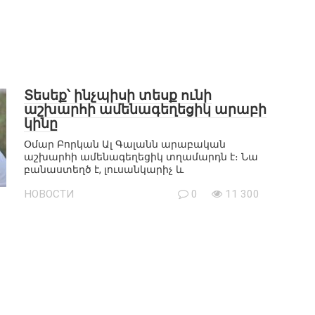
Տեսեք՝ ինչպիսի տեսք ունի
աշխարհի ամենագեղեցիկ արաբի
կինը
Օմար Բորկան Ալ Գալանն արաբական
աշխարհի ամենագեղեցիկ տղամարդն է։ Նա
բանաստեղծ է, լուսանկարիչ և
НОВОСТИ
0
11 300