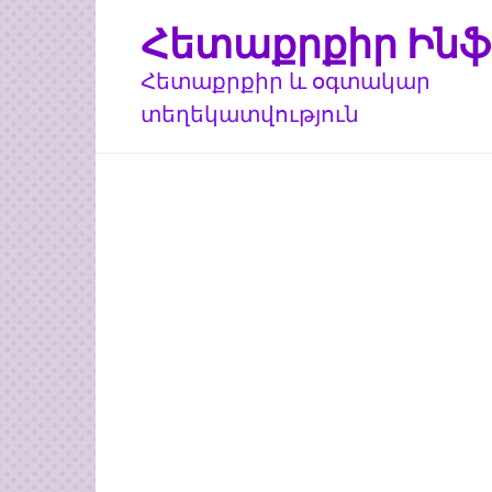
Перейти
Հետաքրքիր Ինֆ
к
контенту
Հետաքրքիր և օգտակար
տեղեկատվություն