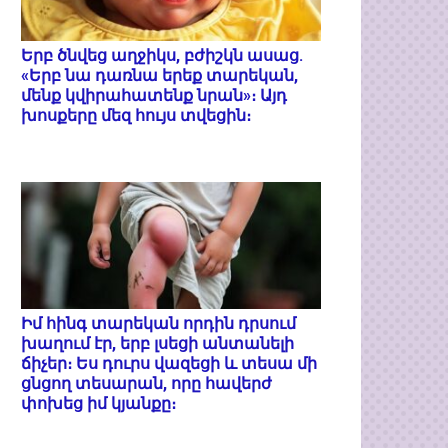
Երբ ծնվեց աղջիկս, բժիշկն ասաց.
«Երբ նա դառնա երեք տարեկան,
մենք կվիրահատենք նրան»։ Այդ
խոսքերը մեզ հույս տվեցին։
Իմ հինգ տարեկան որդին դրսում
խաղում էր, երբ լսեցի անտանելի
ճիչեր։ Ես դուրս վազեցի և տեսա մի
ցնցող տեսարան, որը հավերժ
փոխեց իմ կյանքը։