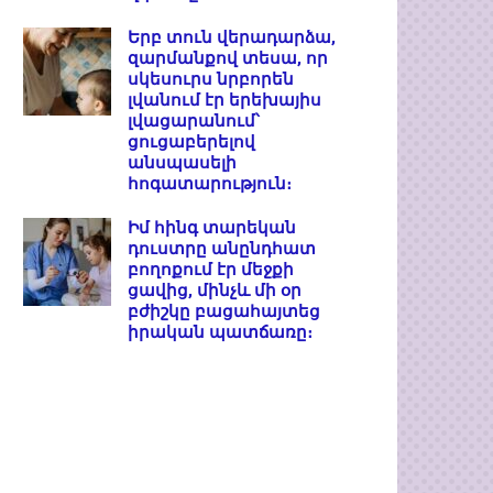
Երբ տուն վերադարձա,
զարմանքով տեսա, որ
սկեսուրս նրբորեն
լվանում էր երեխայիս
լվացարանում՝
ցուցաբերելով
անսպասելի
հոգատարություն։
Իմ հինգ տարեկան
դուստրը անընդհատ
բողոքում էր մեջքի
ցավից, մինչև մի օր
բժիշկը բացահայտեց
իրական պատճառը։