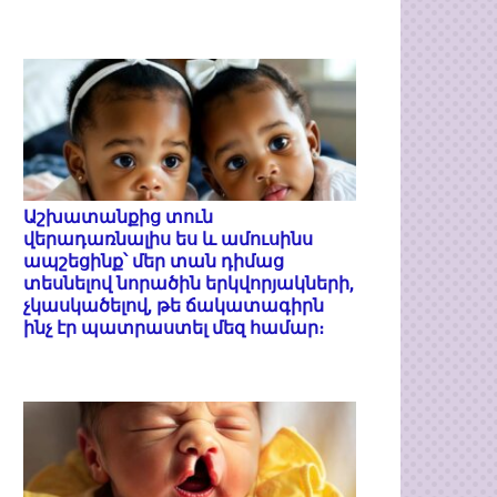
Աշխատանքից տուն
վերադառնալիս ես և ամուսինս
ապշեցինք՝ մեր տան դիմաց
տեսնելով նորածին երկվորյակների,
չկասկածելով, թե ճակատագիրն
ինչ էր պատրաստել մեզ համար։