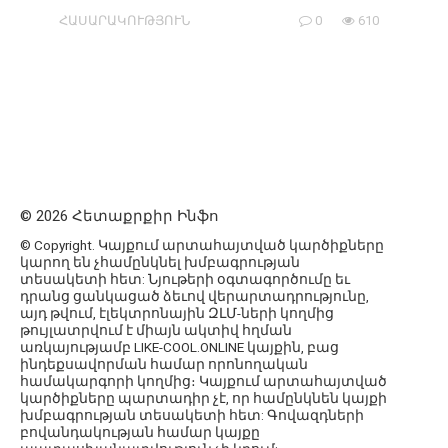
ՀԱՍԱՐԱԿՈՒԹՅՈՒՆ
0
610
© 2026 Հետաքրքիր Ինֆո
© Copyright. Կայքում արտահայտված կարծիքները
կարող են չհամընկնել խմբագրության
տեսակետի հետ: Նյութերի օգտագործումը եւ
դրանց ցանկացած ձեւով վերարտադրությունը,
այդ թվում, էլեկտրոնային ԶԼՄ-ների կողմից
թույլատրվում է միայն ակտիվ հղման
առկայությամբ LIKE-COOL.ONLINE կայքին, բաց
ինդեքսավորման համար որոնողական
համակարգորի կողմից։ Կայքում արտահայտված
կարծիքները պարտադիր չէ, որ համընկնեն կայքի
խմբագրության տեսակետի հետ: Գովազդների
բովանդակության համար կայքը