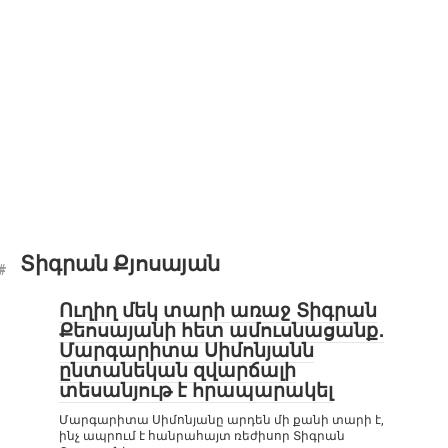
Տիգրան Քյոսայան
Ուղիղ մեկ տարի առաջ Տիգրան
Քեոսայանի հետ ամուսնացանք․
Մարգարիտա Սիմոնյանն
ընտանեկան զվարճալի
տեսանյութ է հրապարակել
Մարգարիտա Սիմոնյանը արդեն մի քանի տարի է,
ինչ ապրում է հանրահայտ ռեժիսոր Տիգրան