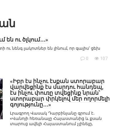
յան
են ու ծլկում․․․»
 ու նենգ լակոտներ են լինում, որ գալիս՝ ցեխ
0
107
«Իբր էս ինչու էսքան ստորաբար
վարվեցինք էս մարդու հանդեպ,
էս ինչու փուռը տվեցինք նրան՝
ստորաբար փրկելով մեր ողորմելի
գոյությունը․․․»
Լրագրող Վասակ Դարբինյանը գրում է․
«Վանոյի հեռանալը Հայաստանից և քսան
տարուց ավելի Հայաստանում չլինելը,