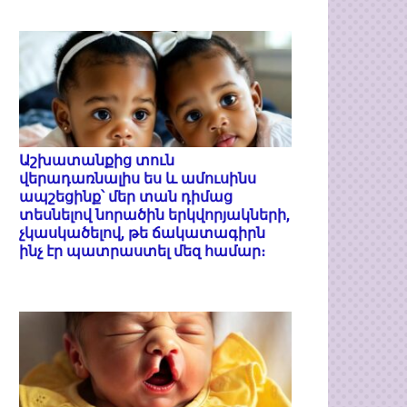
Աշխատանքից տուն
վերադառնալիս ես և ամուսինս
ապշեցինք՝ մեր տան դիմաց
տեսնելով նորածին երկվորյակների,
չկասկածելով, թե ճակատագիրն
ինչ էր պատրաստել մեզ համար։