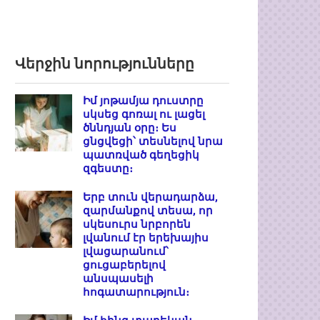
Վերջին նորությունները
Իմ յոթամյա դուստրը
սկսեց գոռալ ու լացել
ծննդյան օրը։ Ես
ցնցվեցի՝ տեսնելով նրա
պատռված գեղեցիկ
զգեստը։
Երբ տուն վերադարձա,
զարմանքով տեսա, որ
սկեսուրս նրբորեն
լվանում էր երեխայիս
լվացարանում՝
ցուցաբերելով
անսպասելի
հոգատարություն։