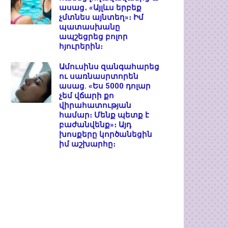
ասաց․ «Այլևս երբեք
չմտնես այնտեղ»։ Իմ
պատասխանը
ապշեցրեց բոլոր
հյուրերին։
Ամուսինս զանգահարեց
ու սառնասրտորեն
ասաց. «Ես 5000 դոլար
չեմ վճարի քո
վիրահատության
համար։ Մենք պետք է
բաժանվենք»։ Այդ
խոսքերը կործանեցին
իմ աշխարհը։