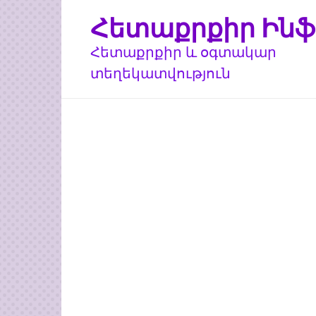
Перейти
Հետաքրքիր Ինֆ
к
контенту
Հետաքրքիր և օգտակար
տեղեկատվություն