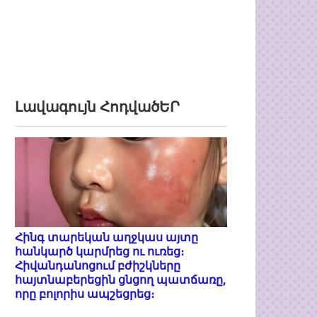
Լավագույն ՀոդվածԵՐ
Հինգ տարեկան աղջկաս այտը
հանկարծ կարմրեց ու ուռեց։
Հիվանդանոցում բժիշկները
հայտնաբերեցին ցնցող պատճառը,
որը բոլորիս ապշեցրեց։