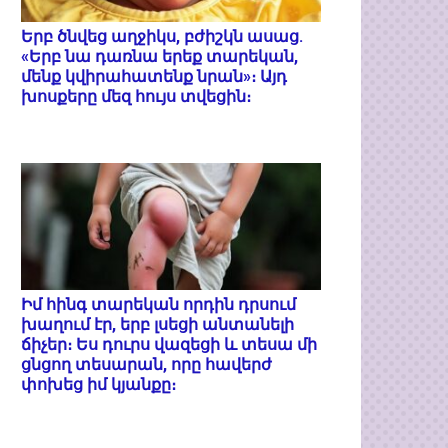
Երբ ծնվեց աղջիկս, բժիշկն ասաց.
«Երբ նա դառնա երեք տարեկան,
մենք կվիրահատենք նրան»։ Այդ
խոսքերը մեզ հույս տվեցին։
Իմ հինգ տարեկան որդին դրսում
խաղում էր, երբ լսեցի անտանելի
ճիչեր։ Ես դուրս վազեցի և տեսա մի
ցնցող տեսարան, որը հավերժ
փոխեց իմ կյանքը։