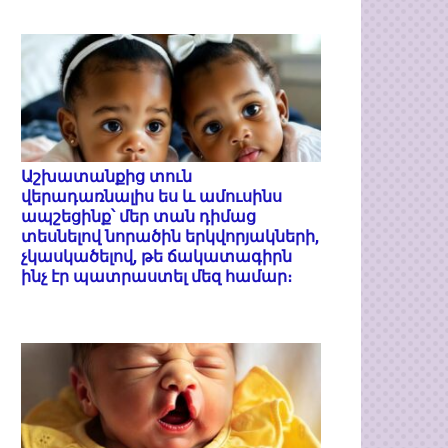
Աշխատանքից տուն
վերադառնալիս ես և ամուսինս
ապշեցինք՝ մեր տան դիմաց
տեսնելով նորածին երկվորյակների,
չկասկածելով, թե ճակատագիրն
ինչ էր պատրաստել մեզ համար։