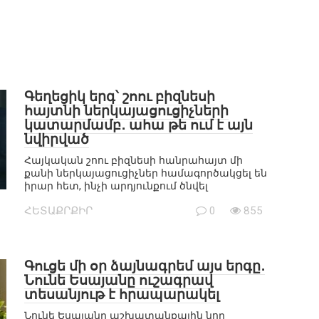
Գեղեցիկ երգ՝ շոու բիզնեսի
հայտնի ներկայացուցիչների
կատարմամբ․ ահա թե ում է այն
նվիրված
Հայկական շոու բիզնեսի հանրահայտ մի
քանի ներկայացուցիչներ համագործակցել են
իրար հետ, ինչի արդյունքում ծնվել
ՀԵՏԱՔՐՔԻՐ
0
855
Գուցե մի օր ձայնագրեմ այս երգը․
Նունե Եսայանը ուշագրավ
տեսանյութ է հրապարակել
Նունե Եսայանը աշխատանքային նոր