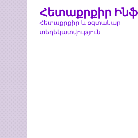
Перейти
Հետաքրքիր Ինֆ
к
контенту
Հետաքրքիր և օգտակար
տեղեկատվություն