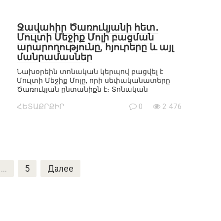
Ջավահիր Ծառուկյանի հետ․
Մուլտի Մեջիք Մոլի բացման
արարողությունը, հյուրերը և այլ
մանրամասներ
Նախօրեին տոնական կերպով բացվել է
Մուլտի Մեջիք Մոլը, որի սեփականատերը
Ծառուկյան ընտանիքն է։ Տոնական
ՀԵՏԱՔՐՔԻՐ
0
2 476
…
5
Далее