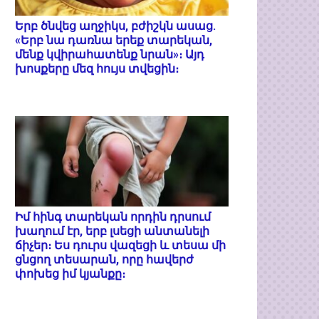
Երբ ծնվեց աղջիկս, բժիշկն ասաց.
«Երբ նա դառնա երեք տարեկան,
մենք կվիրահատենք նրան»։ Այդ
խոսքերը մեզ հույս տվեցին։
Իմ հինգ տարեկան որդին դրսում
խաղում էր, երբ լսեցի անտանելի
ճիչեր։ Ես դուրս վազեցի և տեսա մի
ցնցող տեսարան, որը հավերժ
փոխեց իմ կյանքը։