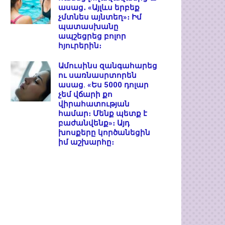
ասաց․ «Այլևս երբեք
չմտնես այնտեղ»։ Իմ
պատասխանը
ապշեցրեց բոլոր
հյուրերին։
Ամուսինս զանգահարեց
ու սառնասրտորեն
ասաց. «Ես 5000 դոլար
չեմ վճարի քո
վիրահատության
համար։ Մենք պետք է
բաժանվենք»։ Այդ
խոսքերը կործանեցին
իմ աշխարհը։