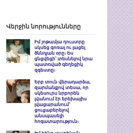
Վերջին նորությունները
Իմ յոթամյա դուստրը
սկսեց գոռալ ու լացել
ծննդյան օրը։ Ես
ցնցվեցի՝ տեսնելով նրա
պատռված գեղեցիկ
զգեստը։
Երբ տուն վերադարձա,
զարմանքով տեսա, որ
սկեսուրս նրբորեն
լվանում էր երեխայիս
լվացարանում՝
ցուցաբերելով
անսպասելի
հոգատարություն։