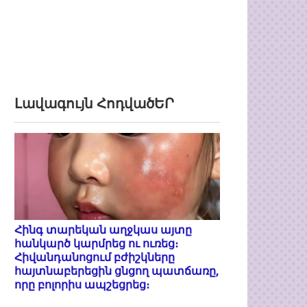
Լավագույն ՀոդվածԵՐ
Հինգ տարեկան աղջկաս այտը
հանկարծ կարմրեց ու ուռեց։
Հիվանդանոցում բժիշկները
հայտնաբերեցին ցնցող պատճառը,
որը բոլորիս ապշեցրեց։