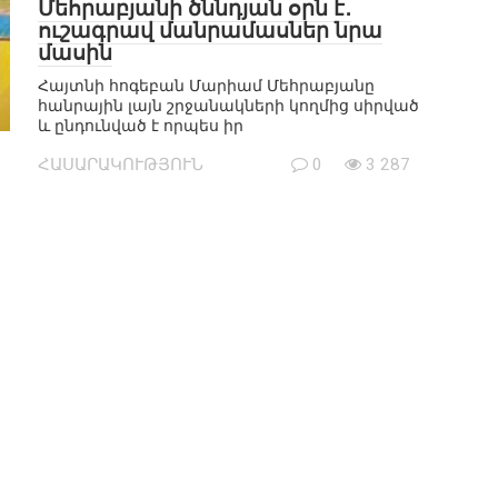
Մեհրաբյանի ծննդյան օրն է․
ուշագրավ մանրամասներ նրա
մասին
Հայտնի հոգեբան Մարիամ Մեհրաբյանը
հանրային լայն շրջանակների կողմից սիրված
և ընդունված է որպես իր
ՀԱՍԱՐԱԿՈՒԹՅՈՒՆ
0
3 287