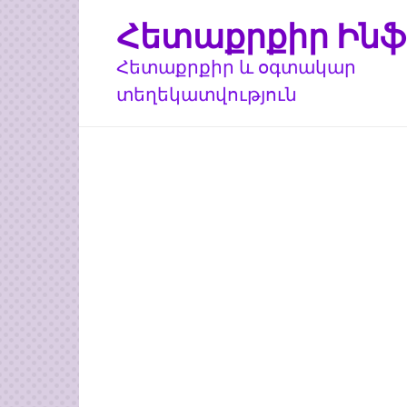
Перейти
Հետաքրքիր Ինֆ
к
контенту
Հետաքրքիր և օգտակար
տեղեկատվություն