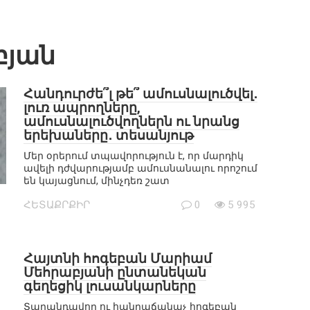
բյան
Հանդուրժե՞լ թե՞ ամուսնալուծվել․
լուռ ապրողները,
ամուսնալուծվողներն ու նրանց
երեխաները․ տեսանյութ
Մեր օրերում տպավորություն է, որ մարդիկ
ավելի դժվարությամբ ամուսնանալու որոշում
են կայացնում, մինչդեռ շատ
ՀԵՏԱՔՐՔԻՐ
0
5 995
Հայտնի հոգեբան Մարիամ
Մեհրաբյանի ընտանեկան
գեղեցիկ լուսանկարները
Տաղանդավոր ու հանրաճանաչ հոգեբան