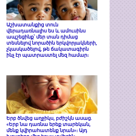
Աշխատանքից տուն
վերադառնալիս ես և ամուսինս
ապշեցինք՝ մեր տան դիմաց
տեսնելով նորածին երկվորյակների,
չկասկածելով, թե ճակատագիրն
ինչ էր պատրաստել մեզ համար։
Երբ ծնվեց աղջիկս, բժիշկն ասաց.
«Երբ նա դառնա երեք տարեկան,
մենք կվիրահատենք նրան»։ Այդ