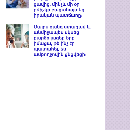
ցավից, մինչև մի օր
բժիշկը բացահայտեց
իրական պատճառը։
Մայրս զանգ ստացավ և
անմիջապես սկսեց
բարձր լացել։ Երբ
իմացա, թե ինչ էր
պատահել, ես
ամբողջովին ցնցվեցի։