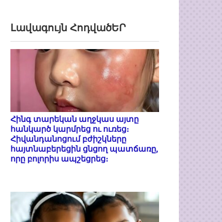
Լավագույն ՀոդվածԵՐ
Հինգ տարեկան աղջկաս այտը
հանկարծ կարմրեց ու ուռեց։
Հիվանդանոցում բժիշկները
հայտնաբերեցին ցնցող պատճառը,
որը բոլորիս ապշեցրեց։