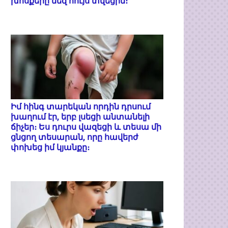
խոսքերը մեզ հույս տվեցին։
Իմ հինգ տարեկան որդին դրսում
խաղում էր, երբ լսեցի անտանելի
ճիչեր։ Ես դուրս վազեցի և տեսա մի
ցնցող տեսարան, որը հավերժ
փոխեց իմ կյանքը։