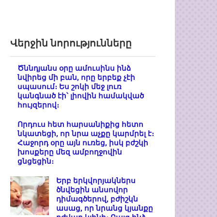
Վերջին նորությունները
Ծննդյանս օրը ամուսինս ինձ
նվիրեց մի բան, որը երբեք չէի
սպասում։ Ես շոկի մեջ լուռ
կանգնած էի՝ լիովին համակված
հույզերով։
Որդուս հետ հարսանիքից հետո
նկատեցի, որ նրա աչքը կարմրել է։
Հաջորդ օրը այն ուռեց, իսկ բժշկի
խոսքերը մեզ ամբողջովին
ցնցեցին։
Երբ երկվորյակներս
ծնվեցին անսովոր
դիմագծերով, բժիշկն
ասաց, որ նրանց կյանքը