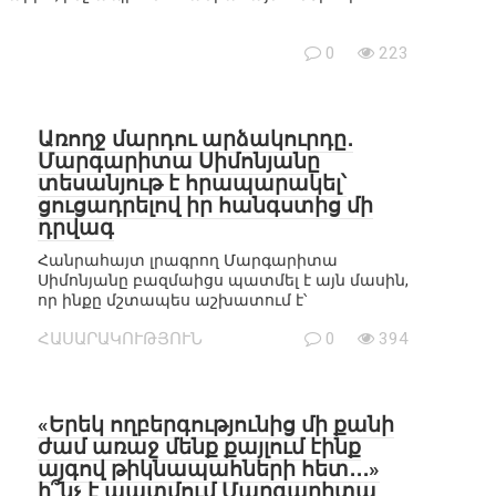
0
223
Առողջ մարդու արձակուրդը․
Մարգարիտա Սիմոնյանը
տեսանյութ է հրապարակել՝
ցուցադրելով իր հանգստից մի
դրվագ
Հանրահայտ լրագրող Մարգարիտա
Սիմոնյանը բազմաիցս պատմել է այն մասին,
որ ինքը մշտապես աշխատում է՝
ՀԱՍԱՐԱԿՈՒԹՅՈՒՆ
0
394
«Երեկ ողբերգությունից մի քանի
ժամ առաջ մենք քայլում էինք
այգով թիկնապահների հետ․․․»
ի՞նչ է պատմում Մարգարիտա