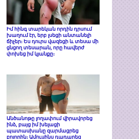
Իմ հինգ տարեկան որդին դրսում
խաղում էր, երբ լսեցի անտանելի
ճիչեր։ Ես դուրս վազեցի և տեսա մի
ցնցող տեսարան, որը հավերժ
փոխեց իմ կյանքը։
Անծանոթը լողափում վիրավորեց
ինձ, բայց իմ խելացի
պատասխանը զարմացրեց
բոլորին։ Ամուսինս դադարեց