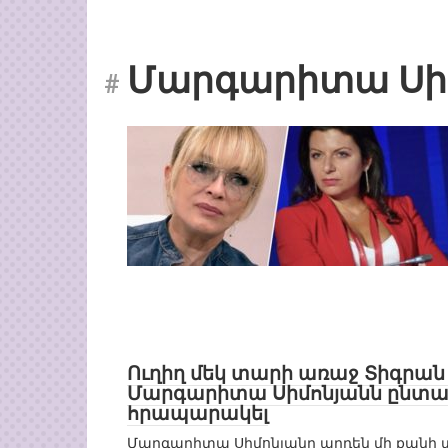
Մարգարիտա Սի
Ուղիղ մեկ տարի առաջ Տիգրան
Մարգարիտա Սիմոնյանն ընտան
հրապարակել
Մարգարիտա Սիմոնյանը արդեն մի քանի տ