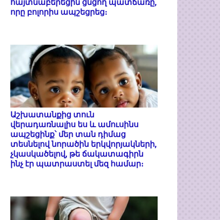
հայտնաբերեցին ցնցող պատճառը,
որը բոլորիս ապշեցրեց։
Աշխատանքից տուն
վերադառնալիս ես և ամուսինս
ապշեցինք՝ մեր տան դիմաց
տեսնելով նորածին երկվորյակների,
չկասկածելով, թե ճակատագիրն
ինչ էր պատրաստել մեզ համար։