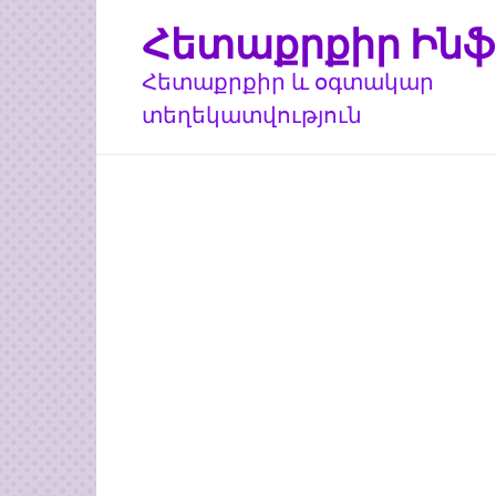
Перейти
Հետաքրքիր Ինֆ
к
контенту
Հետաքրքիր և օգտակար
տեղեկատվություն