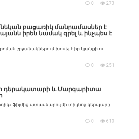
0
273
նեկան բացառիկ մանրամասներ է
այանն իրեն նամակ գրել և ինչպես է
ման շրջանակներում խոսել է իր կյանքի ու
0
251
իկի դերակատարի և Մարգարիտա
ր
րդիկ» ֆիլմից ատամնաբույժի տիկնոջ կերպարը
0
610