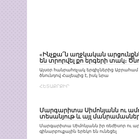
«Ինչքա՜ն աղջկական արցունքնե
են տրորվել քո երգերի տակ։ Ծնո
Այսօր հանրահռչակ երգիչներից Աբրահամ 
ծնունդով Հալեպից է, իսկ նրա
ՀԵՏԱՔՐՔԻՐ
Մարգարիտա Սիմոնյանն ու ամու
տեսանյութ և այլ մանրամասնե
Մարգարիտա Սիմոնյանն իր ռեժիսոր ու ա
գինարբուքային երեկո են ունեցել