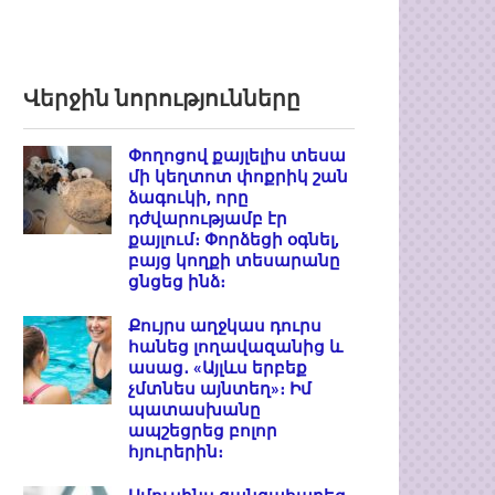
Վերջին նորությունները
Փողոցով քայլելիս տեսա
մի կեղտոտ փոքրիկ շան
ձագուկի, որը
դժվարությամբ էր
քայլում։ Փորձեցի օգնել,
բայց կողքի տեսարանը
ցնցեց ինձ։
Քույրս աղջկաս դուրս
հանեց լողավազանից և
ասաց․ «Այլևս երբեք
չմտնես այնտեղ»։ Իմ
պատասխանը
ապշեցրեց բոլոր
հյուրերին։