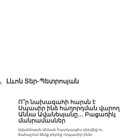
Լևոն Տեր-Պետրոսյան
Ո՞ր նախագահի հարսն է
Սպասիր ինձ հաղորդման վարող
Աննա Ավանեսյանը․․․ Բացառիկ
մանրամասներ
Ավանեսյան Աննան հատկապես սիրվեց ու
ճանաչում ձեռք բերեց «Սպասիր ինձ»