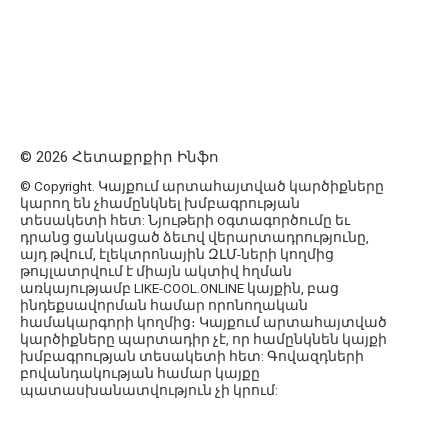
© 2026 Հետաքրքիր Ինֆո
© Copyright. Կայքում արտահայտված կարծիքները
կարող են չհամընկնել խմբագրության
տեսակետի հետ: Նյութերի օգտագործումը եւ
դրանց ցանկացած ձեւով վերարտադրությունը,
այդ թվում, էլեկտրոնային ԶԼՄ-ների կողմից
թույլատրվում է միայն ակտիվ հղման
առկայությամբ LIKE-COOL.ONLINE կայքին, բաց
ինդեքսավորման համար որոնողական
համակարգորի կողմից։ Կայքում արտահայտված
կարծիքները պարտադիր չէ, որ համընկնեն կայքի
խմբագրության տեսակետի հետ: Գովազդների
բովանդակության համար կայքը
պատասխանատվություն չի կրում: