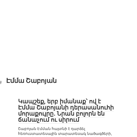
Էմմա Շաբոյան
Կապշեք, երբ իմանաք՝ ով է
Էմմա Շաբոյանի դերասանուհի
մորաքույրը․ Նրան բոլորն են
ճանաչում ու սիրում
Շաբոյան Էմման հայտնի է դարձել
հեռուստատեսային տարատեսակ նածագծերի,