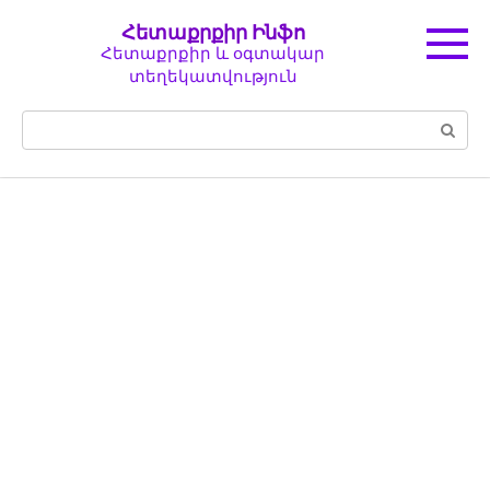
Перейти
Հետաքրքիր Ինֆո
к
Հետաքրքիր և օգտակար
контенту
տեղեկատվություն
Поиск: