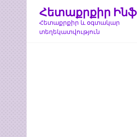
Перейти
Հետաքրքիր Ինֆ
к
контенту
Հետաքրքիր և օգտակար
տեղեկատվություն