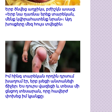
Երբ ծնվեց աղջիկս, բժիշկն ասաց.
«Երբ նա դառնա երեք տարեկան,
մենք կվիրահատենք նրան»։ Այդ
խոսքերը մեզ հույս տվեցին։
Իմ հինգ տարեկան որդին դրսում
խաղում էր, երբ լսեցի անտանելի
ճիչեր։ Ես դուրս վազեցի և տեսա մի
ցնցող տեսարան, որը հավերժ
փոխեց իմ կյանքը։