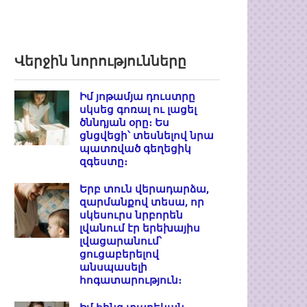
Վերջին նորությունները
Իմ յոթամյա դուստրը
սկսեց գոռալ ու լացել
ծննդյան օրը։ Ես
ցնցվեցի՝ տեսնելով նրա
պատռված գեղեցիկ
զգեստը։
Երբ տուն վերադարձա,
զարմանքով տեսա, որ
սկեսուրս նրբորեն
լվանում էր երեխայիս
լվացարանում՝
ցուցաբերելով
անսպասելի
հոգատարություն։