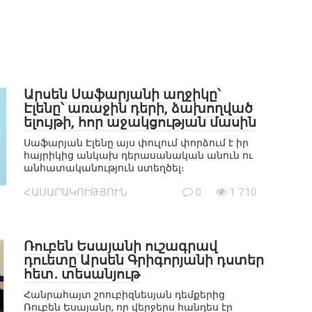
Արսեն Սաֆարյանի աղջիկը՝
Էլենը՝ առաջին դերի, ձախողված
ելույթի, հոր աջակցության մասին
Սաֆարյան Էլենը այս փուլում փորձում է իր
հայրիկից անկախ դերասանական անուն ու
անհատականություն ստեղծել։
ՀԱՍԱՐԱԿՈՒԹՅՈՒՆ
0
1 710
Ռուբեն Եսայանի ուշագրավ
դուետը Արսեն Գրիգորյանի դստեր
հետ․ տեսանյութ
Հանրահայտ շոուբիզնեսյան դեմքերից
Ռուբեն Եսայանը, որ վերջերս հանդես էր