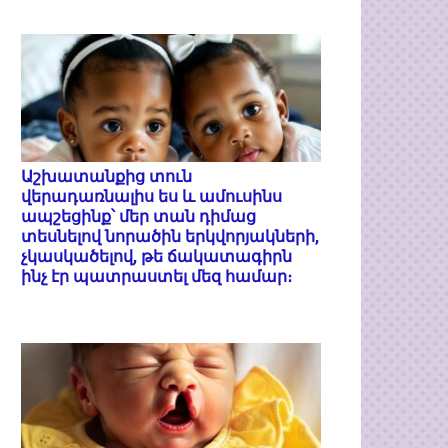
Աշխատանքից տուն
վերադառնալիս ես և ամուսինս
ապշեցինք՝ մեր տան դիմաց
տեսնելով նորածին երկվորյակների,
չկասկածելով, թե ճակատագիրն
ինչ էր պատրաստել մեզ համար։