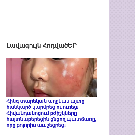
Լավագույն ՀոդվածԵՐ
Հինգ տարեկան աղջկաս այտը
հանկարծ կարմրեց ու ուռեց։
Հիվանդանոցում բժիշկները
հայտնաբերեցին ցնցող պատճառը,
որը բոլորիս ապշեցրեց։