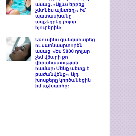
ասաց․ «Այլևս երբեք
չմտնես այնտեղ»։ Իմ
պատասխանը
ապշեցրեց բոլոր
հյուրերին։
Ամուսինս զանգահարեց
ու սառնասրտորեն
ասաց. «Ես 5000 դոլար
չեմ վճարի քո
վիրահատության
համար։ Մենք պետք է
բաժանվենք»։ Այդ
խոսքերը կործանեցին
իմ աշխարհը։