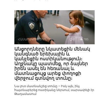
ՀԱՍԱՐԱԿՈՒԹՅՈՒՆ
0
785
Անցորդները նկատեցին մենակ
կանգնած երեխային և
կանչեցին ոստիկանություն։
Աղջնակը պատմեց, որ ձայներ
իրեն ասել են հեռանալ և
մատնացույց արեց փողոցի
վերջում գտնվող տունը։
Նա լուռ մատնանշեց տունը — Իսկ այն, ինչ
հայտնաբերեց ոստիկանը ներսում, սարսափելի էր
Թաղամասում