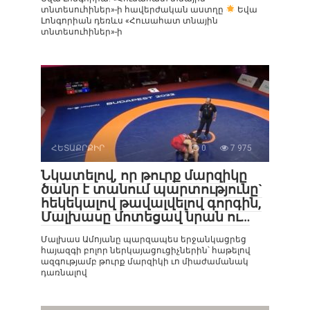
տնտեսուհիներ»-ի հավերժական աստղը
Եվա
Լոնգորիան դեռևս «Հուսահատ տնային
տնտեսուհիներ»-ի
ՀԵՏԱՔՐՔԻՐ
0
7 975
Նկատելով, որ թուրք մարզիկը
ծանր է տանում պարտությունը`
հեկեկալով թավալվելով գորգին,
Մալխասը մոտեցավ նրան ու…
Մալխաս Ամոյանը պարզապես երջանկացրեց
հայազգի բոլոր ներկայացուցիչներին՝ հաթելով
ազգությամբ թուրք մարզիկի ւո միաժամանակ
դառնալով