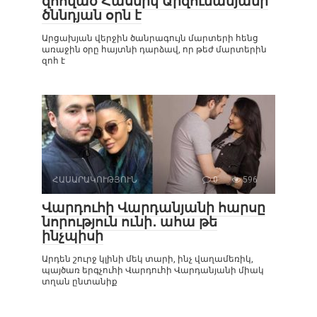
զոհված Հասմիկ Արզումանյանի
ծննդյան օրն է
Արցախյան վերջին ծանրագույն մարտերի հենց
առաջին օրը հայտնի դարձավ, որ թեժ մարտերին
զոհ է
ՀԱՍԱՐԱԿՈՒԹՅՈՒՆ
0
596
Վարդուհի Վարդանյանի հարսը
նորություն ունի․ ահա թե
ինչպիսի
Արդեն շուրջ կլինի մեկ տարի, ինչ վաղամեռիկ,
պայծառ երգչուհի Վարդուհի Վարդանյանի միակ
տղան ընտանիք