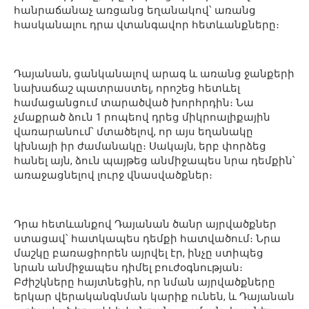
հանրաճանաչ առցանց եղանակով՝ առանց
հասկանալու դրա վտանգավոր հետևանքները։
Դայանան, ցանկանալով արագ և առանց ջանքերի
նախաճաշ պատրաստել, որոշեց հետևել
համացանցում տարածված խորհրդին։ Նա
չմաքրած ձուն 1 րոպեով դրեց միկրոալիքային
վառարանում՝ մտածելով, որ այս եղանակը
կխնայի իր ժամանակը։ Սակայն, երբ փորձեց
հանել այն, ձուն պայթեց անմիջապես նրա դեմքին՝
առաջացնելով լուրջ վնասվածքներ։
Դրա հետևանքով Դայանան ծանր այրվածքներ
ստացավ՝ հատկապես դեմքի հատվածում։ Նրա
մաշկը բառացիորեն այրվել էր, ինչը ստիպեց
նրան անմիջապես դիմել բուժօգնության։
Բժիշկները հայտնեցին, որ նման այրվածքները
երկար վերականգնման կարիք ունեն, և Դայանան