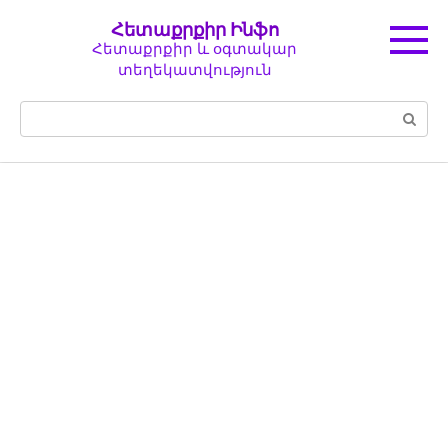
Перейти
Հետաքրքիր Ինֆո
к
Հետաքրքիր և օգտակար
контенту
տեղեկատվություն
Поиск: