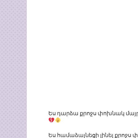
Ես դարձա քրոջս փոխնակ մայր
Ես համաձայնեցի լինել քրոջս փ