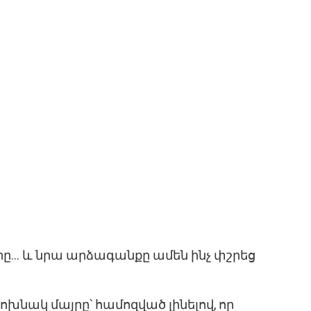
ը… և նրա արձագանքը ամեն ինչ փշրեց
ոխնակ մայրը՝ համոզված լինելով, որ