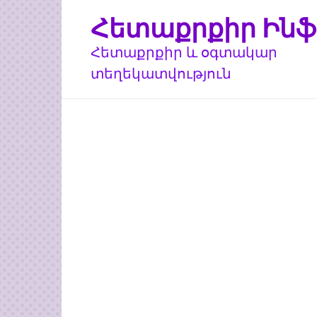
Перейти
Հետաքրքիր Ինֆ
к
контенту
Հետաքրքիր և օգտակար
տեղեկատվություն