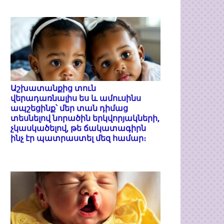
Աշխատանքից տուն
վերադառնալիս ես և ամուսինս
ապշեցինք՝ մեր տան դիմաց
տեսնելով նորածին երկվորյակների,
չկասկածելով, թե ճակատագիրն
ինչ էր պատրաստել մեզ համար։