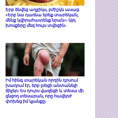
Երբ ծնվեց աղջիկս, բժիշկն ասաց.
«Երբ նա դառնա երեք տարեկան,
մենք կվիրահատենք նրան»։ Այդ
խոսքերը մեզ հույս տվեցին։
Իմ հինգ տարեկան որդին դրսում
խաղում էր, երբ լսեցի անտանելի
ճիչեր։ Ես դուրս վազեցի և տեսա մի
ցնցող տեսարան, որը հավերժ
փոխեց իմ կյանքը։