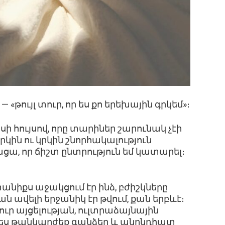
 «թույլ տուր, որ ես քո երեխային գրկեմ»։
ի հույսով, որը տարիներ շարունակ չէի
կրկին ու կրկին շնորհակալություն
ցա, որ ճիշտ ընտրություն եմ կատարել։
անիքս աջակցում էր ինձ, բժիշկները
ն ավելի երջանիկ էր թվում, քան երբևէ։
ուր այցելության, ուլտրաձայնային
ես թանկարժեք գանձեր և անընդհատ