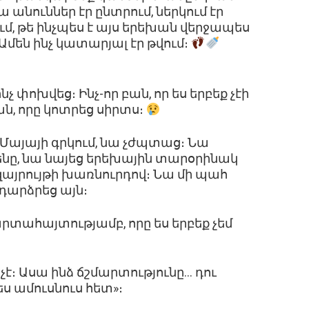
 անուններ էր ընտրում, ներկում էր
, թե ինչպես է այս երեխան վերջապես
 Ամեն ինչ կատարյալ էր թվում։
չ փոխվեց։ Ինչ-որ բան, որ ես երբեք չէի
ն, որը կոտրեց սիրտս։
ց Մայայի գրկում, նա չժպտաց։ Նա
ենը, նա նայեց երեխային տարօրինակ
զայրույթի խառնուրդով։ Նա մի պահ
դարձրեց այն։
րտահայտությամբ, որը ես երբեք չեմ
չէ։ Ասա ինձ ճշմարտությունը… դու
ս ամուսնուս հետ»։