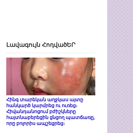
Լավագույն ՀոդվածԵՐ
Հինգ տարեկան աղջկաս այտը
հանկարծ կարմրեց ու ուռեց։
Հիվանդանոցում բժիշկները
հայտնաբերեցին ցնցող պատճառը,
որը բոլորիս ապշեցրեց։