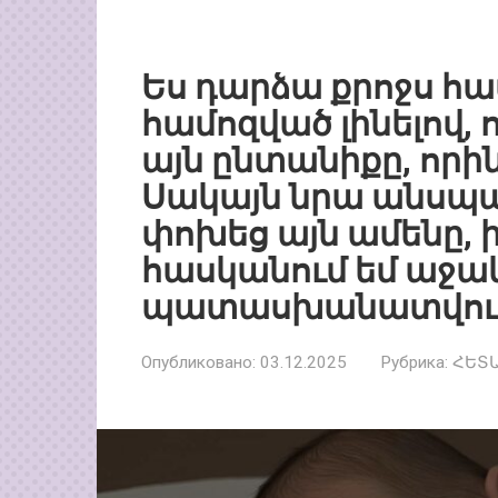
Ես դարձա քրոջս հ
համոզված լինելով, 
այն ընտանիքը, որին
Սակայն նրա անսպ
փոխեց այն ամենը, ին
հասկանում եմ աջա
պատասխանատվութ
Опубликовано:
03.12.2025
Рубрика:
ՀԵՏ