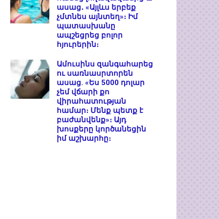
ասաց․ «Այլևս երբեք
չմտնես այնտեղ»։ Իմ
պատասխանը
ապշեցրեց բոլոր
հյուրերին։
Ամուսինս զանգահարեց
ու սառնասրտորեն
ասաց. «Ես 5000 դոլար
չեմ վճարի քո
վիրահատության
համար։ Մենք պետք է
բաժանվենք»։ Այդ
խոսքերը կործանեցին
իմ աշխարհը։