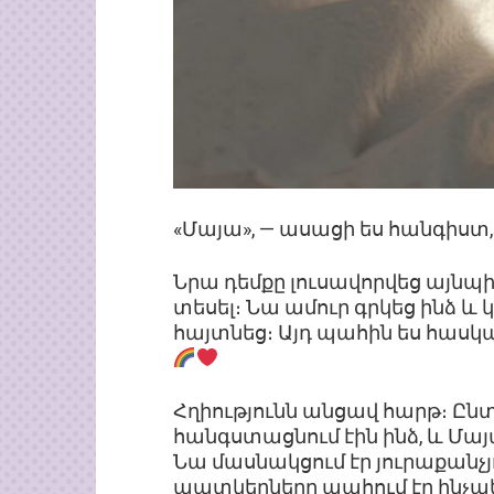
«Մայա», — ասացի ես հանգիստ, —
Նրա դեմքը լուսավորվեց այնպիս
տեսել։ Նա ամուր գրկեց ինձ և 
հայտնեց։ Այդ պահին ես հասկա
Հղիությունն անցավ հարթ։ Ընտ
հանգստացնում էին ինձ, և Մայա
Նա մասնակցում էր յուրաքանչյ
պատկերները պահում էր ինչպ