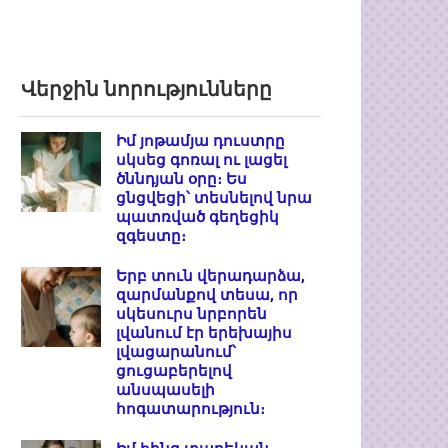
Վերջին նորությունները
Իմ յոթամյա դուստրը
սկսեց գոռալ ու լացել
ծննդյան օրը։ Ես
ցնցվեցի՝ տեսնելով նրա
պատռված գեղեցիկ
զգեստը։
Երբ տուն վերադարձա,
զարմանքով տեսա, որ
սկեսուրս նրբորեն
լվանում էր երեխայիս
լվացարանում՝
ցուցաբերելով
անսպասելի
հոգատարություն։