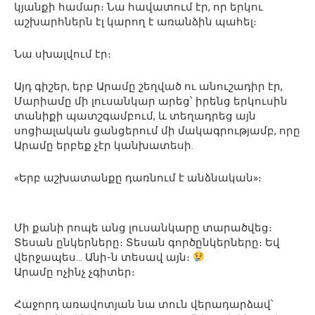
կյանքի համար։ Նա հավատում էր, որ երկու
աշխարհներն էլ կարող է առանձին պահել։
Նա սխալվում էր։
Այդ գիշեր, երբ Արամը շեղված ու անուշադիր էր,
Մարիամը մի լուսանկար արեց՝ իրենց երկուսին
տանիքի պատշգամբում, և տեղադրեց այն
սոցիալական ցանցերում մի մակագրությամբ, որը
Արամը երբեք չէր կանխատեսի.
«Երբ աշխատանքը դառնում է անձնական»։
Մի քանի րոպե անց լուսանկարը տարածվեց։
Տեսան ընկերները։ Տեսան գործընկերները։ Եվ
վերջապես… Անի-ն տեսավ այն։
Արամը ոչինչ չգիտեր։
Հաջորդ առավոտյան նա տուն վերադարձավ՝