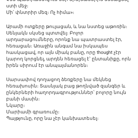
ստի մեջ։
Մի՛ փնտրիր մեզ։ Ոչ հիմա»։
Արամի ոտքերը թուլացան, և նա նստեց աթոռին։
Սենյակն սկսեց պտտվել։ Բոլոր
արդարացումները, որոնք նա պատրաստել էր,
հեռացան։ Առաջին անգամ նա իսկապես
հասկացավ, որ այն միակ բանը, որը thought չէր
կարող կորցնել, արդեն հեռացել է՝ ընտանիքը, որն
իրեն սիրում էր անպայմանորեն։
Սարսափով դողացող ձեռքերը նա մեկնեց
հեռախոսին։ Տասնյակ բաց թողնված զանգեր և
ընկերների հաղորդագրություններ՝ բոլորը նույն
բանի մասին։
Նկարը։
Մարիամի գրառումը։
Պայթյունը, որը նա չէր կանխատեսել։