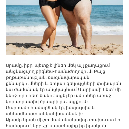
Արամը, իբր, պետք է լիներ մեկ այլ քաղաքում
անցկացվող բիզնես-համաժողովում։ Բայց
թղթաբանության, ռազմավարական
քննարկումների և երկար զեկույցների փոխարեն
նա ժամանակ էր անցկացնում Մարիամի հետ՝ մի
կնոջ, որի հետ ծանոթացել էր ամիսներ առաջ
կորպորատիվ ծրագրի ընթացքում։
Մարիամը համարձակ էր, իմպուլսիվ և
անհամեմատ անկանխատեսելի։
Արամը նրան միշտ ժամանակավոր փախուստ էր
համարում, երբեք՝ սպառնալիք իր իրական