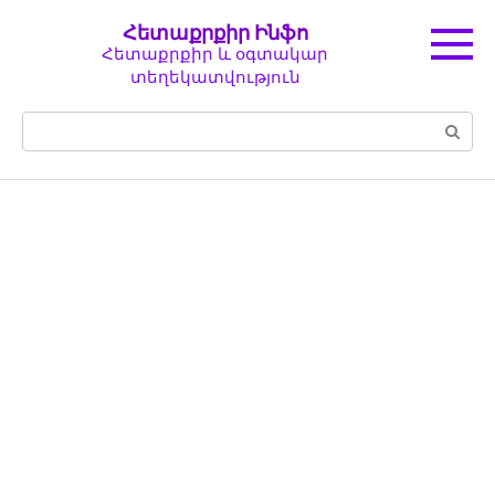
Перейти
Հետաքրքիր Ինֆո
к
Հետաքրքիր և օգտակար
контенту
տեղեկատվություն
Поиск: