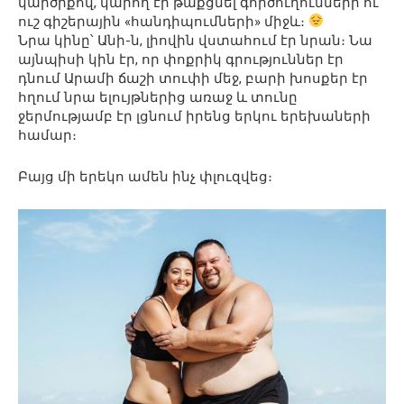
կարծիքով, կարող էր թաքցնել գործուղումների ու
ուշ գիշերային «հանդիպումների» միջև։
Նրա կինը՝ Անի-ն, լիովին վստահում էր նրան։ Նա
այնպիսի կին էր, որ փոքրիկ գրություններ էր
դնում Արամի ճաշի տուփի մեջ, բարի խոսքեր էր
հղում նրա ելույթներից առաջ և տունը
ջերմությամբ էր լցնում իրենց երկու երեխաների
համար։
Բայց մի երեկո ամեն ինչ փլուզվեց։