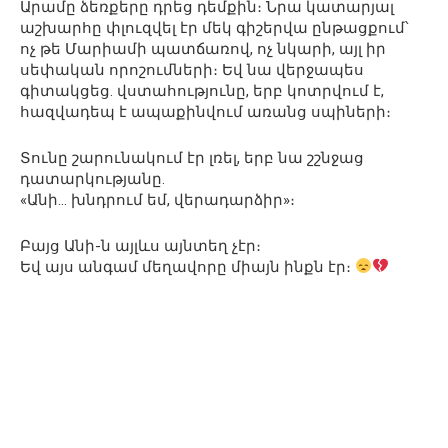
Արամը ձեռքերը դրեց դեմքին։ Նրա կատարյալ
աշխարհը փլուզվել էր մեկ գիշերվա ընթացքում՝
ոչ թե Մարիամի պատճառով, ոչ նկարի, այլ իր
սեփական որոշումների։ Եվ նա վերջապես
գիտակցեց. վստահությունը, երբ կոտրվում է,
հազվադեպ է ապաքինվում առանց սպիների։
Տունը շարունակում էր լռել, երբ նա շշնջաց
դատարկությանը.
«Անի… խնդրում եմ, վերադարձիր»։
Բայց Անի-ն այլևս այնտեղ չէր։
Եվ այս անգամ մեղավորը միայն ինքն էր։