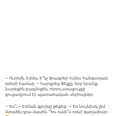
— Ուրեմն, Էմմա, ի՞նչ ծրագրեր ունես հանգստյան
օրերի համար, — հարցրեց Ջեյքը, երբ նրանք
նստեցին բազմոցին, հեռուստացույցը
ցուցադրում էր պատահական սերիալներ։
— Ես՞, — Էմման գլուխը թեքեց։ — Ես նույնիսկ չեմ
մտածել դրա մասին։ Դու ունե՞ս որևէ գաղափար։