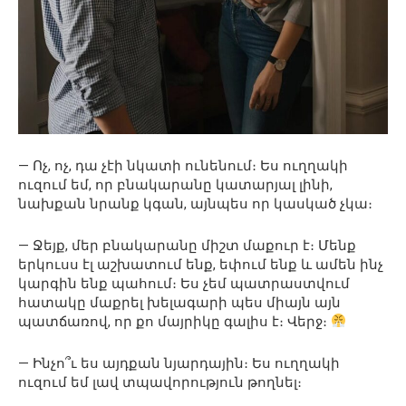
— Ոչ, ոչ, դա չէի նկատի ունենում։ Ես ուղղակի
ուզում եմ, որ բնակարանը կատարյալ լինի,
նախքան նրանք կգան, այնպես որ կասկած չկա։
— Ջեյք, մեր բնակարանը միշտ մաքուր է։ Մենք
երկուսս էլ աշխատում ենք, եփում ենք և ամեն ինչ
կարգին ենք պահում։ Ես չեմ պատրաստվում
հատակը մաքրել խելագարի պես միայն այն
պատճառով, որ քո մայրիկը գալիս է։ Վերջ։
— Ինչո՞ւ ես այդքան նյարդային։ Ես ուղղակի
ուզում եմ լավ տպավորություն թողնել։