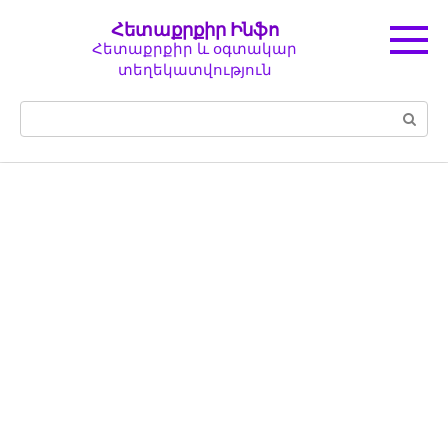
Перейти
Հետաքրքիր Ինֆո
к
Հետաքրքիր և օգտակար
контенту
տեղեկատվություն
Поиск: