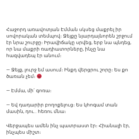
Հաջորդ առավոտյան Էմման սկսեց մաքրել իր
սովորական տեմպով։ Ջեյքը նյարդայնորեն շրջում
էր նրա շուրջը։ Իրավիճակը սրվեց, երբ նա պնդեց,
որ նա մաքրի ռադիատորները, ինչը նա
հազվադեպ էր անում։
— Ջեյք, լուրջ եմ ասում։ Ինքդ վերցրու շորը։ Ես քո
ծառան չեմ։
— Էմմա, մի՛ գոռա։
— Եվ դադարիր բողոքելուց։ Ես կհոգամ տան
մասին, դու… հեռու մնա։
Վերջապես ամեն ինչ պատրաստ էր։ Հիանալի էր,
ինչպես միշտ։