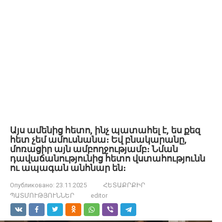
Այս ամենից հետո, ինչ պատահել է, ես քեզ
հետ չեմ ամուսնանա։ Եվ բնակարանը,
մոռացիր այն ամբողջությամբ։ Նման
դավաճանությունից հետո վստահությունն
ու ապագան անհնար են։
Опубликовано:
23.11.2025
ՀԵՏԱՔՐՔԻՐ
ՊԱՏՄՈՒԹՅՈՒՆՆԵՐ
editor