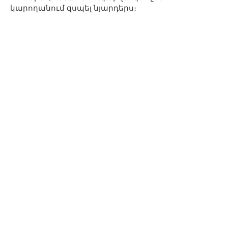
կարողանում զսպել նյարդերս։