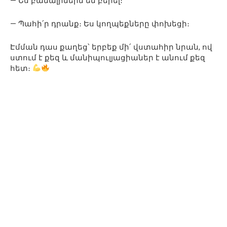
— Ես բանալիներն եմ բերել։
— Պահի՛ր դրանք։ Ես կողպեքները փոխեցի։
Էմման դաս քաղեց՝ երբեք մի՛ վստահիր նրան, ով
ստում է քեզ և մանիպուլյացիաներ է անում քեզ
հետ։