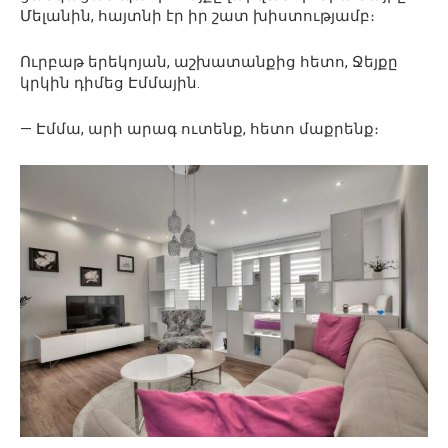
Մելանին, հայտնի էր իր շատ խիստությամբ։
Ուրբաթ երեկոյան, աշխատանքից հետո, Ջեյքը
կրկին դիմեց Էմմային.
— Էմմա, արի արագ ուտենք, հետո մաքրենք։