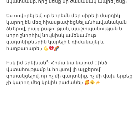
նկատմամբ, որը մենք մի ժամանակ ապրել ենք։
Ես սովորել եմ, որ երբեմն մեր սիրելի մարդիկ
կարող են մեզ հիասթափեցնել անհավանական
ձևերով, բայց քաջության, պաշտպանության և
սիրո շնորհիվ նույնիսկ ամենամութ
գաղտնիքներին կարելի է դիմակայել և
հաղթահարել։
Իսկ իմ երեխան՞։ Հիմա նա նայում է ինձ
վստահությամբ և հույսով լի աչքերով՝
գիտակցելով, որ ոչ մի գաղտնիք, ոչ մի վախ երբեք
չի կարող մեզ կրկին բաժանել։