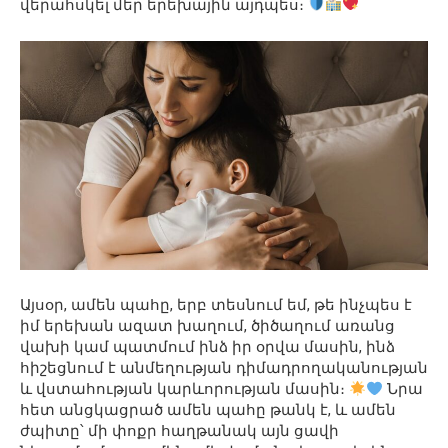
վերահսկել մեր երեխային այդպես։
Այսօր, ամեն պահը, երբ տեսնում եմ, թե ինչպես է
իմ երեխան ազատ խաղում, ծիծաղում առանց
վախի կամ պատմում ինձ իր օրվա մասին, ինձ
հիշեցնում է անմեղության դիմադրողականության
և վստահության կարևորության մասին։
Նրա
հետ անցկացրած ամեն պահը թանկ է, և ամեն
ժպիտը՝ մի փոքր հաղթանակ այն ցավի