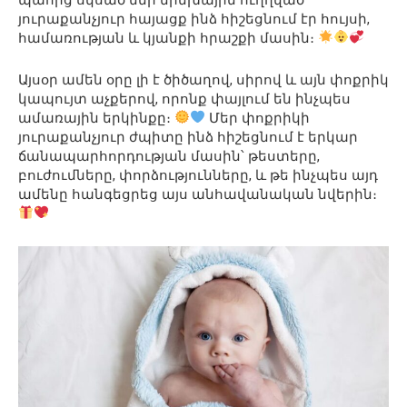
յուրաքանչյուր հայացք ինձ հիշեցնում էր հույսի,
համառության և կյանքի հրաշքի մասին։
Այսօր ամեն օրը լի է ծիծաղով, սիրով և այն փոքրիկ
կապույտ աչքերով, որոնք փայլում են ինչպես
ամառային երկինքը։
Մեր փոքրիկի
յուրաքանչյուր ժպիտը ինձ հիշեցնում է երկար
ճանապարհորդության մասին՝ թեստերը,
բուժումները, փորձությունները, և թե ինչպես այդ
ամենը հանգեցրեց այս անհավանական նվերին։