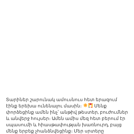
Տարիներ շարունակ ամուսնուս հետ երազում
էինք երեխա ունենալու մասին։
Մենք
փորձեցինք ամեն ինչ՝ անթիվ թեստեր, բուժումներ
և անվերջ հույսեր։ Ամեն ամիս մեզ հետ բերում էր
սպասումի և հիասթափության խառնուրդ, բայց
մենք երբեք չհանձնվեցինք։ Մեր սրտերը