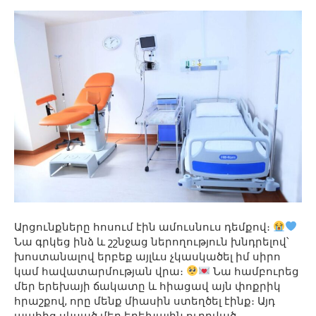
Արցունքները հոսում էին ամուսնուս դեմքով։
Նա գրկեց ինձ և շշնջաց ներողություն խնդրելով՝
խոստանալով երբեք այլևս չկասկածել իմ սիրո
կամ հավատարմության վրա։
Նա համբուրեց
մեր երեխայի ճակատը և հիացավ այն փոքրիկ
հրաշքով, որը մենք միասին ստեղծել էինք։ Այդ
պահից սկսած մեր երեխային ուղղված