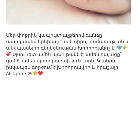
Մեր փոքրիկ կապույտ աչքերով գանձը
պարզապես երեխա չէ. այն սիրո, համառության և
անսպասելիի գեղեցկության խորհրդանիշ է։
Այսուհետ ամեն պահ թանկ է, ամեն հայացք՝
գանձ, ամեն սրտի բաբախյուն՝ տոն։ Կյանքն
իսկապես գործում է խորհրդավոր և հրաշալի
ձևերով։