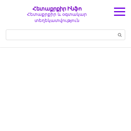
Перейти
Հետաքրքիր Ինֆո
к
Հետաքրքիր և օգտակար
контенту
տեղեկատվություն
Поиск: