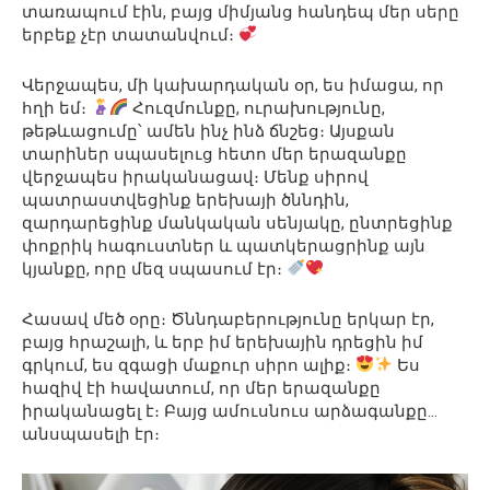
տառապում էին, բայց միմյանց հանդեպ մեր սերը
երբեք չէր տատանվում։
Վերջապես, մի ​​կախարդական օր, ես իմացա, որ
հղի եմ։
Հուզմունքը, ուրախությունը,
թեթևացումը՝ ամեն ինչ ինձ ճնշեց։ Այսքան
տարիներ սպասելուց հետո մեր երազանքը
վերջապես իրականացավ։ Մենք սիրով
պատրաստվեցինք երեխայի ծննդին,
զարդարեցինք մանկական սենյակը, ընտրեցինք
փոքրիկ հագուստներ և պատկերացրինք այն
կյանքը, որը մեզ սպասում էր։
Հասավ մեծ օրը։ Ծննդաբերությունը երկար էր,
բայց հրաշալի, և երբ իմ երեխային դրեցին իմ
գրկում, ես զգացի մաքուր սիրո ալիք։
Ես
հազիվ էի հավատում, որ մեր երազանքը
իրականացել է։ Բայց ամուսնուս արձագանքը…
անսպասելի էր։