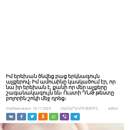
Իմ երեխան ծնվեց բաց երկնագույն
աչքերով։ Իմ ամուսինը կասկածում էր, որ
նա իր երեխան է, քանի որ մեր աչքերը
շագանակագույն են։ Ուստի ԴՆԹ թեստը
բոլորին շոկի մեջ դրեց։
Опубликовано:
16.11.2025
ՀԱՍԱՐԱԿՈՒԹՅՈՒՆ
editor