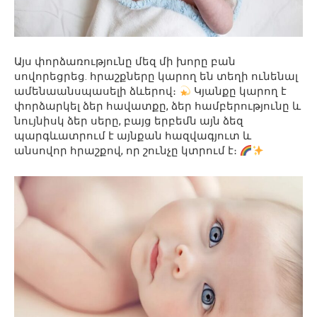
Այս փորձառությունը մեզ մի խորը բան
սովորեցրեց. հրաշքները կարող են տեղի ունենալ
ամենաանսպասելի ձևերով։
Կյանքը կարող է
փորձարկել ձեր հավատքը, ձեր համբերությունը և
նույնիսկ ձեր սերը, բայց երբեմն այն ձեզ
պարգևատրում է այնքան հազվագյուտ և
անսովոր հրաշքով, որ շունչը կտրում է։