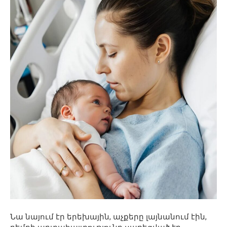
Նա նայում էր երեխային, աչքերը լայնանում էին,