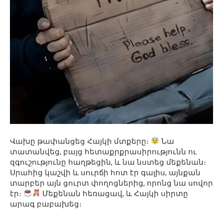
Վախը թափանցեց Հայկի մտքերը։
Նա
տատանվեց, բայց հետաքրքրասիրությունն ու
զգուշությունը հաղթեցին, և նա նստեց մեքենան։
Սրահից կաշվի և սուրճի հոտ էր գալիս, այնքան
տարբեր այն ցուրտ փողոցներից, որոնց նա սովոր
էր։
Մեքենան հեռացավ, և Հայկի սիրտը
արագ բաբախեց։