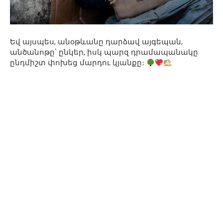
Եվ այսպես, անօթևանը դարձավ այգեպան,
անծանոթը՝ ընկեր, իսկ պարզ դրամապանակը
ընդմիշտ փոխեց մարդու կյանքը։