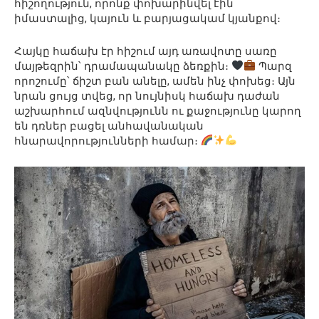
հիշողություն, որոնք փոխարինվել էին
իմաստալից, կայուն և բարյացակամ կյանքով։
Հայկը հաճախ էր հիշում այդ առավոտը սառը
մայթեզրին՝ դրամապանակը ձեռքին։
Պարզ
որոշումը՝ ճիշտ բան անելը, ամեն ինչ փոխեց։ Այն
նրան ցույց տվեց, որ նույնիսկ հաճախ դաժան
աշխարհում ազնվությունն ու քաջությունը կարող
են դռներ բացել անհավանական
հնարավորությունների համար։