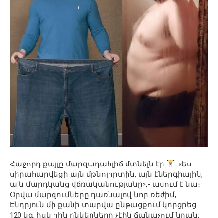
Հաջորդ քայլը մարզադահլիճ մտնելն էր
. «Ես
սիրահարվեցի այն մթնոլորտին, այն էներգիային,
այն մարդկանց վճռականությանը»,- ասում է նա։
Օրվա մարզումները դառնալով նոր ռեժիմ,
Էնդրյուն մի քանի տարվա ընթացքում կորցրեց
120 կգ, իսկ հին ընկերները չէին ճանաչում նրան: