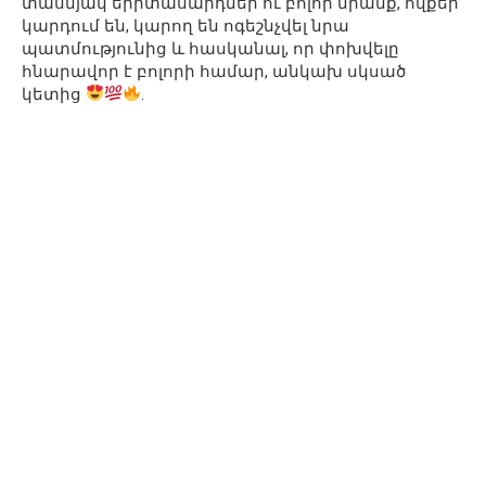
տասնյակ երիտասարդներ ու բոլոր նրանք, ովքեր
կարդում են, կարող են ոգեշնչվել նրա
պատմությունից և հասկանալ, որ փոխվելը
հնարավոր է բոլորի համար, անկախ սկսած
կետից
.