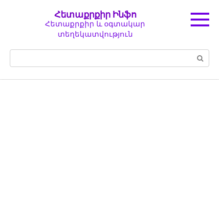
Перейти
Հետաքրքիր Ինֆո
к
Հետաքրքիր և օգտակար
контенту
տեղեկատվություն
Поиск: