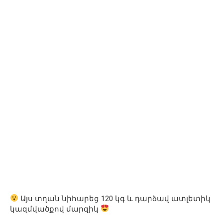
Այս տղան նիհարեց 120 կգ և դարձավ ատլետիկ
կազմվածքով մարզիկ