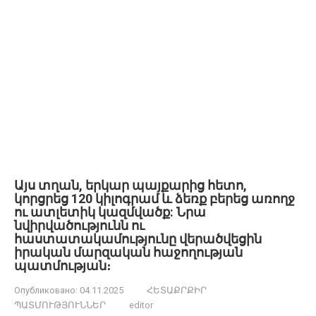
Այս տղան, երկար պայքարից հետո,
կորցրեց 120 կիլոգրամ և ձեռք բերեց առողջ
ու ատլետիկ կազմվածք: Նրա
նվիրվածությունն ու
հաստատակամությունը վերածվեցին
իրական մարզական հաջողության
պատմության։
Опубликовано:
04.11.2025
ՀԵՏԱՔՐՔԻՐ
ՊԱՏՄՈՒԹՅՈՒՆՆԵՐ
editor