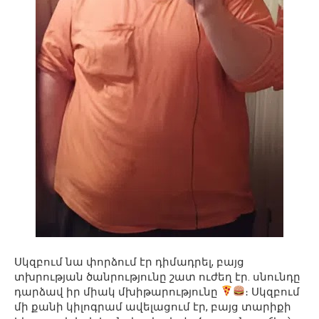
Սկզբում նա փորձում էր դիմադրել, բայց
տխրության ծանրությունը շատ ուժեղ էր. սնունդը
դարձավ իր միակ մխիթարությունը
։ Սկզբում
մի քանի կիլոգրամ ավելացում էր, բայց տարիքի