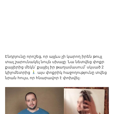
Էնդրյունը որոշեց, որ այլևս չի կարող իրեն թույլ
տալ շարունակել նույն սխալը: Նա նետվեց փոքր
քայլերից մեկն՝ քայլել իր թաղամասում՝ սկսած 2
կիլոմետրից
. այս փոքրիկ հաջողությունը տվեց
նրան հույս, որ հնարավոր է փոխվել։