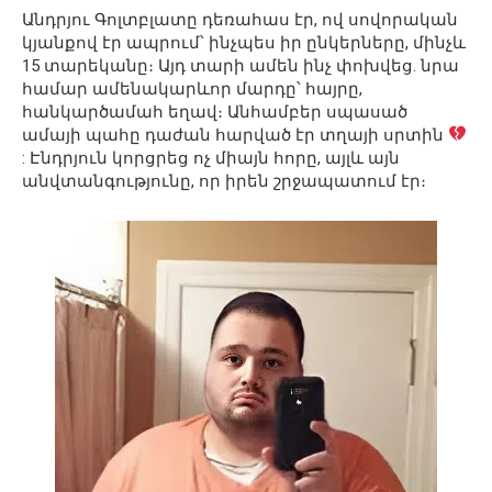
Անդրյու Գոլտբլատը դեռահաս էր, ով սովորական
կյանքով էր ապրում՝ ինչպես իր ընկերները, մինչև
15 տարեկանը։ Այդ տարի ամեն ինչ փոխվեց. նրա
համար ամենակարևոր մարդը՝ հայրը,
հանկարծամահ եղավ։ Անհամբեր սպասած
ամայի պահը դաժան հարված էր տղայի սրտին
: Էնդրյուն կորցրեց ոչ միայն հորը, այլև այն
անվտանգությունը, որ իրեն շրջապատում էր։