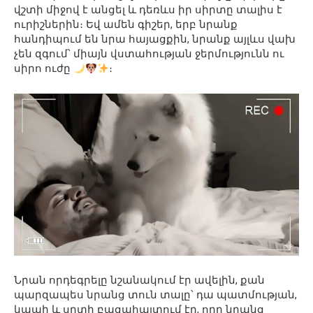
վշտի միջով է անցել և դեռևս իր սիրտը տալիս է
ուրիշներին։ Եվ ամեն գիշեր, երբ նրանք
հանդիպում են նրա հայացքին, նրանք այլևս վախ
չեն զգում՝ միայն վստահության ջերմությունն ու
սիրո ուժը
։
Նրան որդեգրելը նշանակում էր ավելին, քան
պարզապես նրանց տուն տալը՝ դա պատմության,
կապի և սրտի բացահայտում էր, որը նրանց