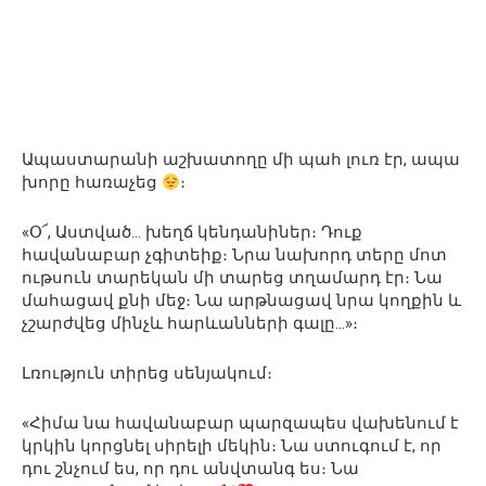
Ապաստարանի աշխատողը մի պահ լուռ էր, ապա
խորը հառաչեց
։
«Օ՜, Աստված… խեղճ կենդանիներ։ Դուք
հավանաբար չգիտեիք։ Նրա նախորդ տերը մոտ
ութսուն տարեկան մի տարեց տղամարդ էր։ Նա
մահացավ քնի մեջ։ Նա արթնացավ նրա կողքին և
չշարժվեց մինչև հարևանների գալը…»։
Լռություն տիրեց սենյակում։
«Հիմա նա հավանաբար պարզապես վախենում է
կրկին կորցնել սիրելի մեկին։ Նա ստուգում է, որ
դու շնչում ես, որ դու անվտանգ ես։ Նա