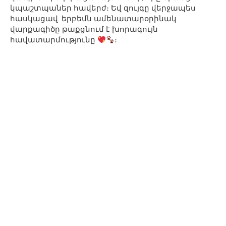
կպաշտպաներ հավերժ։ Եվ զույգը վերջապես
հասկացավ. երբեմն ամենատարօրինակ
վարքագիծը թաքցնում է խորագույն
հավատարմությունը
։