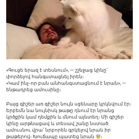
«Գուցե երազ է տեսնում», — շշնջաց կինը՝
փորձելով հանգստացնել իրեն։
«Կամ ինչ-որ բան անհանգստացնում է նրան», —
ենթադրեց ամուսինը։
Բայց գիշեր առ գիշեր նույն սցենարը կրկնվում էր։
Երբեմն նա նույնիսկ թաթը դնում էր նրանց
կրծքին կամ դեմքին և մնում այնտեղ։ Մի գիշեր
կինը արթնացավ և տեսավ շանը նստած
ամուսնու վրա՝ նրբորեն գրկելով նրան իր
թաթերով։ Խուճապը պատեց նրան
։