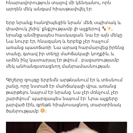
հնարավորություն տալով մի կենդանու, որն
արդեն մեկ անգամ հիասթափվել էր:
Երբ նրանք հանդիպեցին նրան՝ մեծ, սպիտակ և
փափուկ շնիկ՝ քնքշությամբ լի աչքերով
,
նրանք անմիջապես հասկացան. նա էր այն մեկը:
Նա նուրբ էր, հնազանդ և երբեք չէր հաչում
առանց պատճառի: Նա արագ հարմարվեց իրենց
տանը, գտավ իր տեղը մահճակալի կողքին, և
ամեն ինչ կատարյալ էր թվում… բացառությամբ
մեկ անհանգստացնող մանրամասնության:
Գիշերը զույգը երբեմն արթնանում էր և տեսնում
շանը, որը նստած էր մահճակալի վրա, առանց
թարթելու նայում էր նրանց: Նա չէր մռնչում, չէր
շարժվում՝ պարզապես նայում էր: Նրա աչքերը
լարված էին, գրեթե հիպնոսացնող, տարօրինակ
ծանրությամբ
։