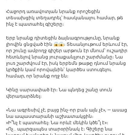
Հաջորդ առավոտյան նրանք որոշեցին
տեսախցիկ տեղադրել՝ հասկանալու համար, թե
ինչ է պատահել գիշերը։
Երբ նրանք դիտեցին ձայնագրությունը, նրանք
լիովին ցնցված էին
։ Տեսանյութում երևում էր,
որ շունը ամբողջ գիշեր արթուն էր մնում՝ ուշադիր
հետևելով նրանց յուրաքանչյուր շարժմանը։ Նա
լուռ շարժվում էր, իսկ երբեմն թաթը դնում նրանց
կրծքին կամ որովայնին՝ կարծես ստուգելու
համար, որ նրանք ողջ են։
Կինը սարսափած էր։ Նա պնդեց շանը տուն
վերադարձնել։
«Նա ագրեսիվ չէ, բայց ինչ-որ բան այն չէ», — ասաց
նա ապաստարանի աշխատակցին։
«Ի՞նչ է պատահել։ Նա որևէ մեկին կծե՞լ է»։
«Ոչ… պարզապես տարօրինակ է։ Գիշերը նա