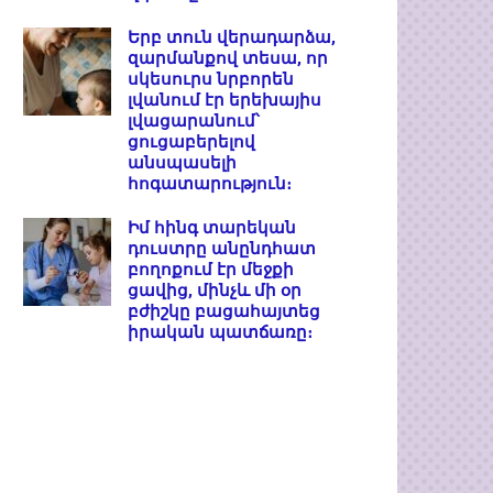
Երբ տուն վերադարձա,
զարմանքով տեսա, որ
սկեսուրս նրբորեն
լվանում էր երեխայիս
լվացարանում՝
ցուցաբերելով
անսպասելի
հոգատարություն։
Իմ հինգ տարեկան
դուստրը անընդհատ
բողոքում էր մեջքի
ցավից, մինչև մի օր
բժիշկը բացահայտեց
իրական պատճառը։