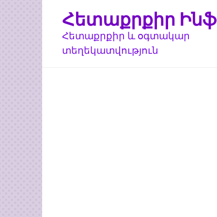
Перейти
Հետաքրքիր Ինֆ
к
контенту
Հետաքրքիր և օգտակար
տեղեկատվություն