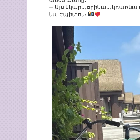
— Այս նկարն, օրինակ, կդառնա
նա ժպիտով։