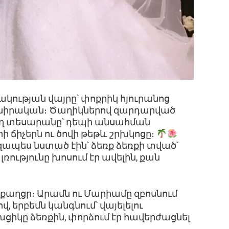
կության վայրը՝ փոքրիկ հյուրանոց
 անիրական։ Ծաղիկներով զարդարված
ող տեսարանը՝ դեպի անսահման
րի ճիչերն ու ծովի թեթև շրխկոցը։
պես նստած էին՝ ձեռք ձեռքի տված՝
 լռությունը խոսում էր ավելին, քան
 քաղցր։ Արամն ու Մարիամը զբոսնում
երբեմն կանգնում՝ վայելելու
ցիկը ձեռքին, փորձում էր հավերժացնել