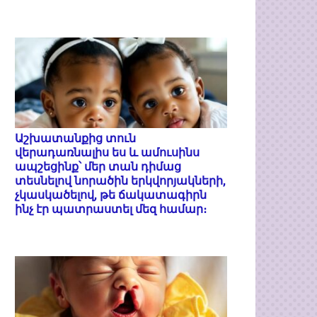
Աշխատանքից տուն
վերադառնալիս ես և ամուսինս
ապշեցինք՝ մեր տան դիմաց
տեսնելով նորածին երկվորյակների,
չկասկածելով, թե ճակատագիրն
ինչ էր պատրաստել մեզ համար։