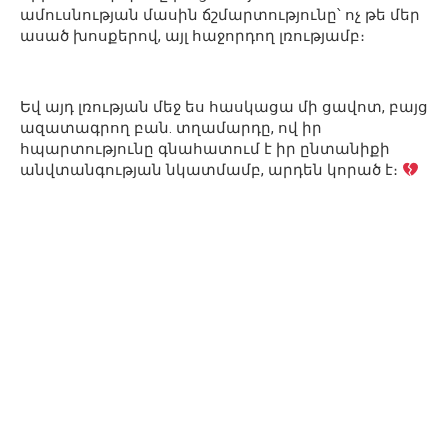
ամուսնության մասին ճշմարտությունը՝ ոչ թե մեր
ասած խոսքերով, այլ հաջորդող լռությամբ։
Եվ այդ լռության մեջ ես հասկացա մի ցավոտ, բայց
ազատագրող բան. տղամարդը, ով իր
հպարտությունը գնահատում է իր ընտանիքի
անվտանգության նկատմամբ, արդեն կորած է։