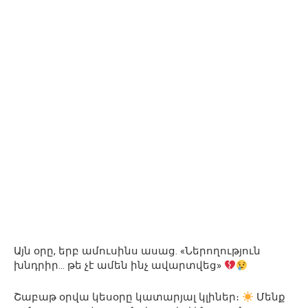
Այն օրը, երբ ամուսինս ասաց. «Ներողություն
խնդրիր… թե չէ ամեն ինչ ավարտվեց»
Շաբաթ օրվա կեսօրը կատարյալ կլիներ։
Մենք