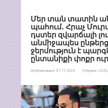
Մեր տան տատին ան
պահում․ Հրաչ Մու
դստեր զվարճալի լո
անմիջապես ընթերց
ջերմություն է պարգ
ընտանիքի փոքր ուր
Опубликовано:
07.11.2025
Рубрика:
ՀԵՏ