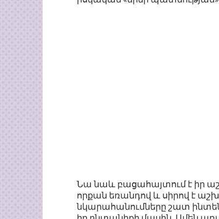
Նա նաև բացահայտում է իր աշ
որքան եռանդով և սիրով է ա
նկարահանումները շատ ինտենսի
իր ընտանիքի մասին. Ամեն ա