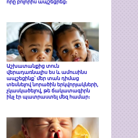
որը բոլորիս ապշեցրեց։
Աշխատանքից տուն
վերադառնալիս ես և ամուսինս
ապշեցինք՝ մեր տան դիմաց
տեսնելով նորածին երկվորյակների,
չկասկածելով, թե ճակատագիրն
ինչ էր պատրաստել մեզ համար։