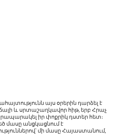
հայտությունն այս օրերին դարձել է
ալի և սրտաշաղկավոր հիթ, երբ Հրաչ
 հրապարակել իր փոքրիկ դստեր հետ։
եծ մասը անցկացնում է
յուններով՝ մի մասը Հայաստանում,