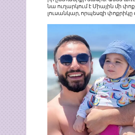
նա ուղարկում է Միային մի փ
լուսանկար, որպեսզի փոքրիկը 