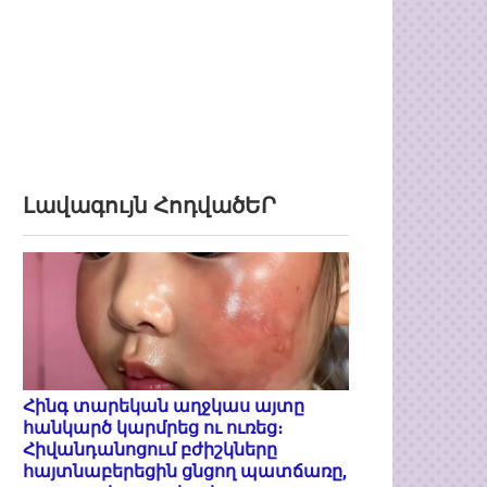
Լավագույն ՀոդվածԵՐ
Հինգ տարեկան աղջկաս այտը
հանկարծ կարմրեց ու ուռեց։
Հիվանդանոցում բժիշկները
հայտնաբերեցին ցնցող պատճառը,