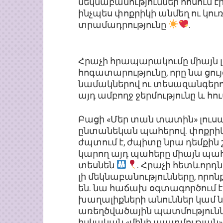
մեկնաբանություններ հոսում էին
ինչպես փոքրիկի անմեղ ու կու
տրամադրությունը
.
Հրաչի հրապարակումը միայն լո
հոգատարությունը, որը նա ցույ
նամակներով ու տեսազանգեր
այդ ամբողջ ջերմությունը և հու
Բացի «Մեր տան տատին» լուսա
ընտանեկան պահերով. փոքրիկ
ժպտում է, ժպիտը նրա դեմքին 
կարող այդ պահերը միայն պահել 
տեսնեն
. Հրաչի հետևորդն
լի մեկնաբանությունները, որոն
են. նա հաճախ օգտագործում է
խաղալիքների անուններ կամ ն
առեղծվածային պատմություննե
իսկական «մինի պատմության