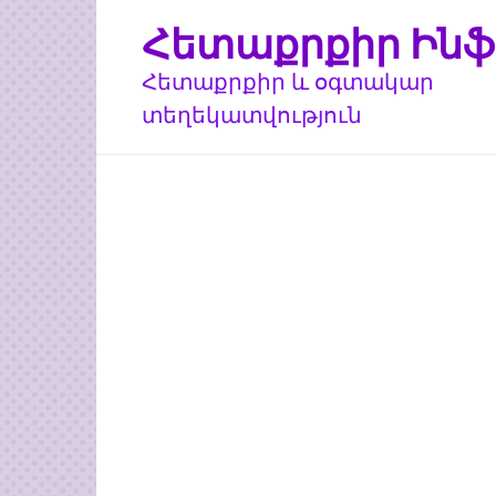
Перейти
Հետաքրքիր Ինֆ
к
контенту
Հետաքրքիր և օգտակար
տեղեկատվություն