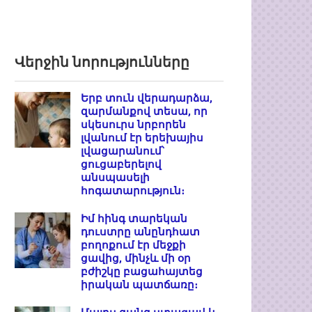
Վերջին նորությունները
Երբ տուն վերադարձա,
զարմանքով տեսա, որ
սկեսուրս նրբորեն
լվանում էր երեխայիս
լվացարանում՝
ցուցաբերելով
անսպասելի
հոգատարություն։
Իմ հինգ տարեկան
դուստրը անընդհատ
բողոքում էր մեջքի
ցավից, մինչև մի օր
բժիշկը բացահայտեց
իրական պատճառը։