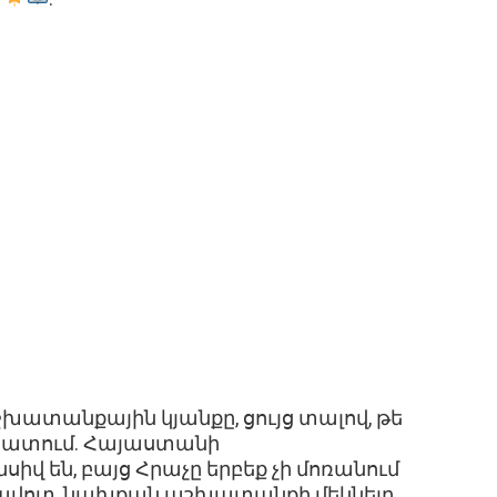
խատանքային կյանքը, ցույց տալով, թե
շխատում. Հայաստանի
վ են, բայց Հրաչը երբեք չի մոռանում
ռավոտ, նախքան աշխատանքի մեկնելը,