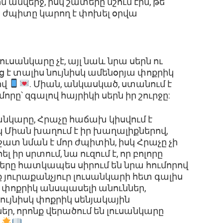
 անվերջ, իսկ շատերը նշում էին, թե
ռ ժպիտը կարող է փոխել օրվա
ւսանկարը չէ, այլ նաև նրա սերն ու
ց է տալիս նույնիսկ ամենօրյա փոքրիկ
ով
. Միան, անկասկած, ստանում է
մորը՝ զգալով հայրիկի սերն իր շուրջը:
նկարը, Հրաչը հաճախ կիսվում է
 Միան խաղում է իր խաղալիքներով,
շատ նման է մոր ժպիտին, իսկ Հրաչը չի
իր սրտում, նա ուզում է, որ բոլորը
երը հատկապես սիրում են նրա հումորով
ք յուրաքանչյուր լուսանկարի հետ գալիս
 փոքրիկ անսպասելի անուններ,
ույնիսկ փոքրիկ սենյակային
ր, որոնք վերածում են լուսանկարը
»
.