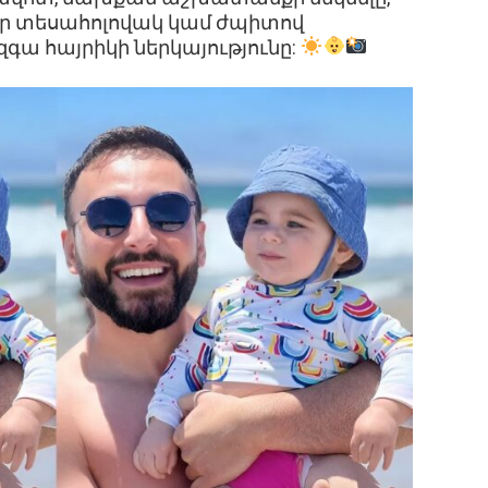
ոքր տեսահոլովակ կամ ժպիտով
զգա հայրիկի ներկայությունը: