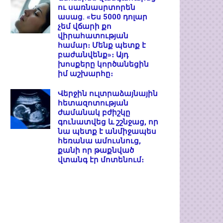
ու սառնասրտորեն
ասաց. «Ես 5000 դոլար
չեմ վճարի քո
վիրահատության
համար։ Մենք պետք է
բաժանվենք»։ Այդ
խոսքերը կործանեցին
իմ աշխարհը։
Վերջին ուլտրաձայնային
հետազոտության
ժամանակ բժիշկը
գունատվեց և շշնջաց, որ
նա պետք է անմիջապես
հեռանա ամուսնուց,
քանի որ թաքնված
վտանգ էր մոտենում։