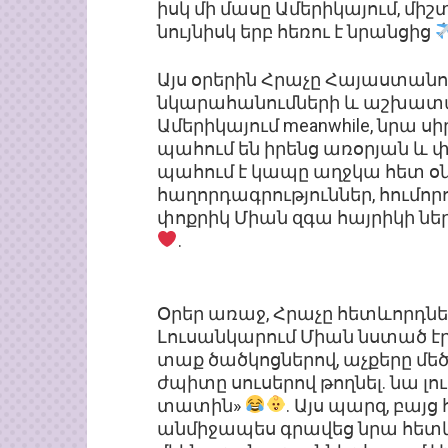
իսկ մի մասը Ամերիկայում, միշ
նույնիսկ երբ հեռու է նրանցից
Այս օրերին Հրաչը Հայաստանում
նկարահանումների և աշխատան
Ամերիկայում meanwhile, նրա սի
պահում են իրենց առօրյան և փ
պահում է կապը աղջկա հետ օնլա
հաղորդագրություններ, հումոր
փոքրիկ Միան զգա հայրիկի ներ
.
Օրեր առաջ, Հրաչը հետևորդներ
Լուսանկարում Միան նստած է
տաք ծածկոցներով, աչքերը մեծ
ժպիտը սուսերով թողնել. նա լ
տատին»
. Այս պարզ, բայ
անմիջապես գրավեց նրա հետևոր