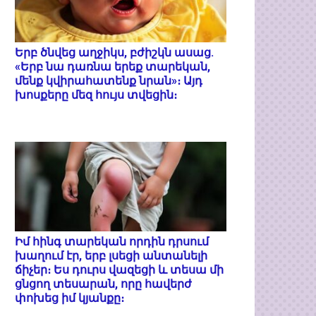
Երբ ծնվեց աղջիկս, բժիշկն ասաց.
«Երբ նա դառնա երեք տարեկան,
մենք կվիրահատենք նրան»։ Այդ
խոսքերը մեզ հույս տվեցին։
Իմ հինգ տարեկան որդին դրսում
խաղում էր, երբ լսեցի անտանելի
ճիչեր։ Ես դուրս վազեցի և տեսա մի
ցնցող տեսարան, որը հավերժ
փոխեց իմ կյանքը։