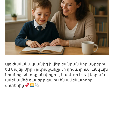
Այդ ժամանակվանից ի վեր ես նրան նոր աչքերով
եմ նայել։ Սիրո յուրաքանչյուր դրսևորում, անկախ
նրանից, թե որքան փոքր է, կարևոր է։ Եվ երբեմն
ամենամեծ դասերը գալիս են ամենափոքր
սրտերից
։