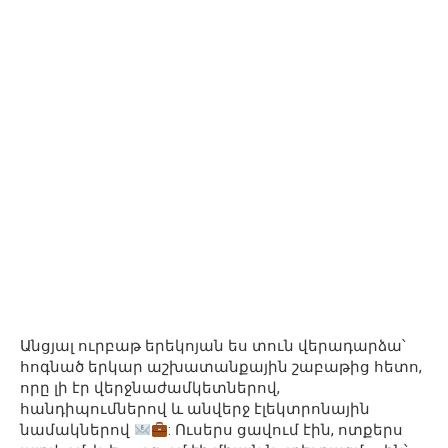
Անցյալ ուրբաթ երեկոյան ես տուն վերադարձա՝
հոգնած երկար աշխատանքային շաբաթից հետո,
որը լի էր վերջնաժամկետներով,
հանդիպումներով և անվերջ էլեկտրոնային
նամակներով
: Ուսերս ցավում էին, ոտքերս