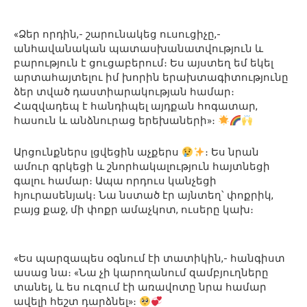
«Ձեր որդին,- շարունակեց ուսուցիչը,-
անհավանական պատասխանատվություն և
բարություն է ցուցաբերում։ Ես այստեղ եմ եկել
արտահայտելու իմ խորին երախտագիտությունը
ձեր տված դաստիարակության համար։
Հազվադեպ է հանդիպել այդքան հոգատար,
հասուն և անձնուրաց երեխաների»։
Արցունքներս լցվեցին աչքերս
։ Ես նրան
ամուր գրկեցի և շնորհակալություն հայտնեցի
գալու համար։ Ապա որդուս կանչեցի
հյուրասենյակ։ Նա նստած էր այնտեղ՝ փոքրիկ,
բայց քաջ, մի փոքր ամաչկոտ, ուսերը կախ։
«Ես պարզապես օգնում էի տատիկին,- հանգիստ
ասաց նա։ «Նա չի կարողանում զամբյուղները
տանել, և ես ուզում էի առավոտը նրա համար
ավելի հեշտ դարձնել»։