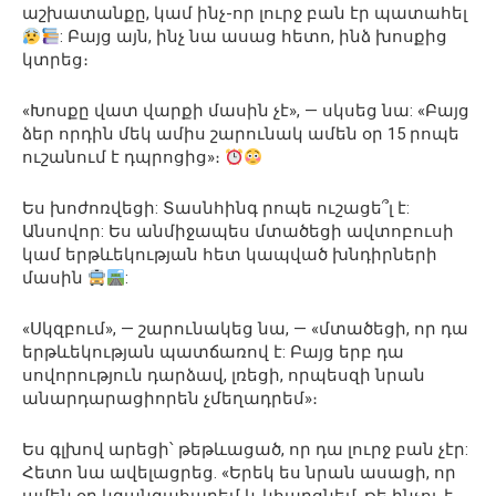
աշխատանքը, կամ ինչ-որ լուրջ բան էր պատահել
: Բայց այն, ինչ նա ասաց հետո, ինձ խոսքից
կտրեց։
«Խոսքը վատ վարքի մասին չէ», — սկսեց նա: «Բայց
ձեր որդին մեկ ամիս շարունակ ամեն օր 15 րոպե
ուշանում է դպրոցից»։
Ես խոժոռվեցի: Տասնհինգ րոպե ուշացե՞լ է:
Անսովոր: Ես անմիջապես մտածեցի ավտոբուսի
կամ երթևեկության հետ կապված խնդիրների
մասին
:
«Սկզբում», — շարունակեց նա, — «մտածեցի, որ դա
երթևեկության պատճառով է: Բայց երբ դա
սովորություն դարձավ, լռեցի, որպեսզի նրան
անարդարացիորեն չմեղադրեմ»։
Ես գլխով արեցի՝ թեթևացած, որ դա լուրջ բան չէր:
Հետո նա ավելացրեց. «Երեկ ես նրան ասացի, որ