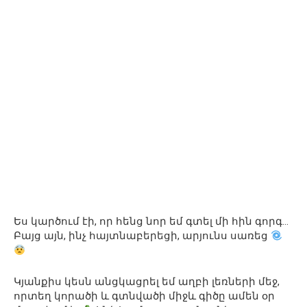
Ես կարծում էի, որ հենց նոր եմ գտել մի հին գորգ…
Բայց այն, ինչ հայտնաբերեցի, արյունս սառեց
Կյանքիս կեսն անցկացրել եմ աղբի լեռների մեջ,
որտեղ կորածի և գտնվածի միջև գիծը ամեն օր