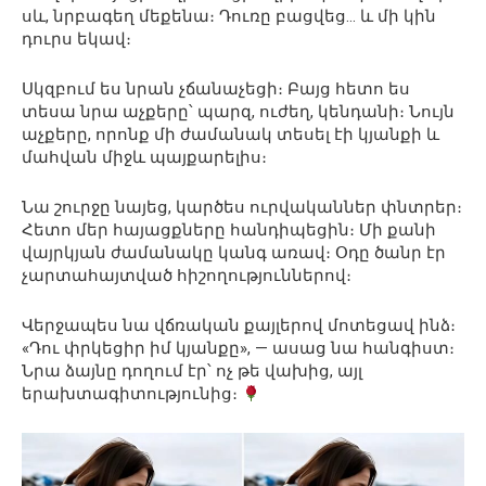
սև, նրբագեղ մեքենա։ Դուռը բացվեց… և մի կին
դուրս եկավ։
Սկզբում ես նրան չճանաչեցի։ Բայց հետո ես
տեսա նրա աչքերը՝ պարզ, ուժեղ, կենդանի։ Նույն
աչքերը, որոնք մի ժամանակ տեսել էի կյանքի և
մահվան միջև պայքարելիս։
Նա շուրջը նայեց, կարծես ուրվականներ փնտրեր։
Հետո մեր հայացքները հանդիպեցին։ Մի քանի
վայրկյան ժամանակը կանգ առավ։ Օդը ծանր էր
չարտահայտված հիշողություններով։
Վերջապես նա վճռական քայլերով մոտեցավ ինձ։
«Դու փրկեցիր իմ կյանքը», — ասաց նա հանգիստ։
Նրա ձայնը դողում էր՝ ոչ թե վախից, այլ
երախտագիտությունից։