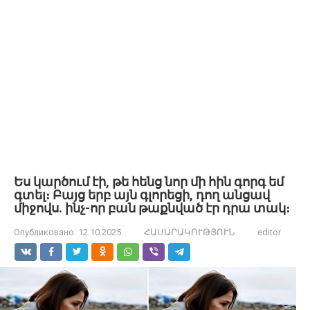
Ես կարծում էի, թե հենց նոր մի հին գորգ եմ
գտել։ Բայց երբ այն գլորեցի, դող անցավ
միջովս. ինչ-որ բան թաքնված էր դրա տակ։
Опубликовано:
12.10.2025
ՀԱՍԱՐԱԿՈՒԹՅՈՒՆ
editor