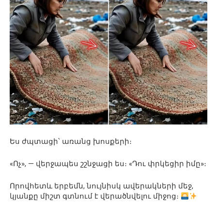
Ես ժպտացի՝ առանց խոսքերի։
«Ոչ», — վերջապես շշնջացի ես։ «Դու փրկեցիր իմը»։
Որովհետև երբեմն, նույնիսկ ավերակների մեջ,
կյանքը միշտ գտնում է վերածնվելու միջոց։