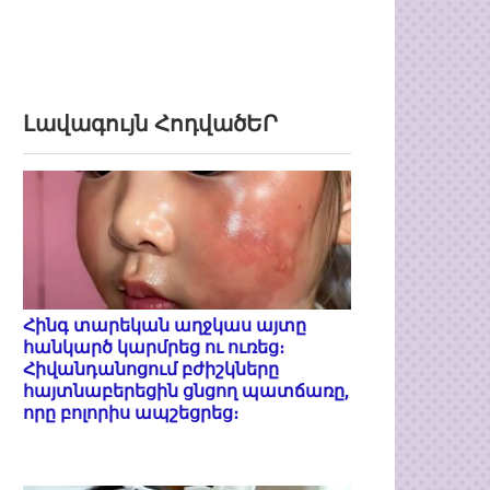
Լավագույն ՀոդվածԵՐ
Հինգ տարեկան աղջկաս այտը
հանկարծ կարմրեց ու ուռեց։
Հիվանդանոցում բժիշկները
հայտնաբերեցին ցնցող պատճառը,
որը բոլորիս ապշեցրեց։