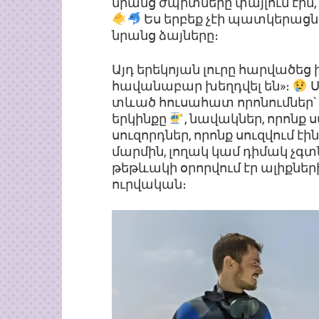
նրանց ժպիտները փայլում էին,
Ես երբեք չէի պատկերացնի,
նրանց ձայները։
Այդ երեկոյան լուրը հարվածեց
հավանաբար խեղդվել են»։
Ս
տևած հուսահատ որոնումներ՝ ո
երկինքը
, նավակներ, որոնք 
սուզորդներ, որոնք սուզվում է
մարմին, լողակ կամ դիմակ չգտ
թեթևակի օրորվում էր ալիքներ
ուրվական։