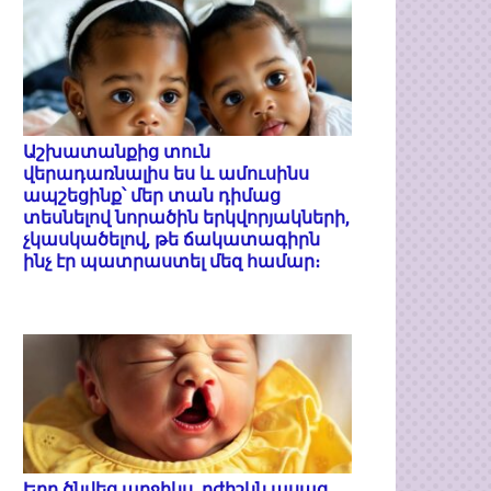
Աշխատանքից տուն
վերադառնալիս ես և ամուսինս
ապշեցինք՝ մեր տան դիմաց
տեսնելով նորածին երկվորյակների,
չկասկածելով, թե ճակատագիրն
ինչ էր պատրաստել մեզ համար։
Երբ ծնվեց աղջիկս, բժիշկն ասաց.