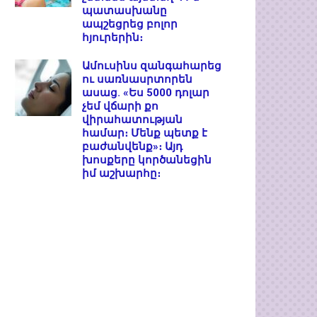
պատասխանը
ապշեցրեց բոլոր
հյուրերին։
Ամուսինս զանգահարեց
ու սառնասրտորեն
ասաց. «Ես 5000 դոլար
չեմ վճարի քո
վիրահատության
համար։ Մենք պետք է
բաժանվենք»։ Այդ
խոսքերը կործանեցին
իմ աշխարհը։