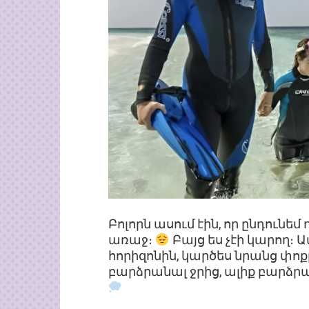
Բոլորն ասում էին, որ ընդունե
առաջ։
Բայց ես չէի կարող։ 
հորիզոնին, կարծես նրանց փո
բարձրանալ ջրից, ալիք բարձրա