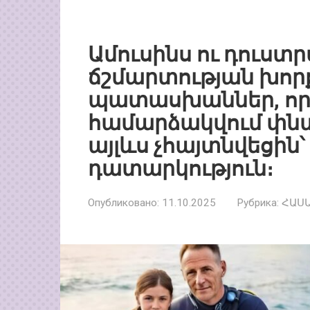
Ամուսինս ու դուստ
ճշմարտության խորք
պատասխաններ, որոն
համարձակվում փնտր
այլևս չհայտնվեցին՝ 
դատարկություն։
Опубликовано:
11.10.2025
Рубрика:
ՀԱՍ