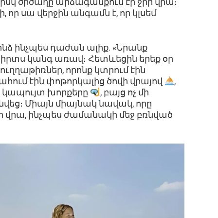
 իսկ ծիծաղը արձագանքում էր ջրի վրա։
 որ սա վերջին անգամն է, որ կլսեմ
 ինձ ինչպես դաժան ալիք. «Նրանք
իրտս կանգ առավ։ Հետևեցին երեք օր
ւղղաթիռներ, որոնք կտրում էին
սահում էին փոթորկալից ծովի վրայով
,
ին կապույտ խորքերը
, բայց ոչ մի
նվեց։ Միայն միայնակ նավակ, որը
ի վրա, ինչպես ժամանակի մեջ բռնված