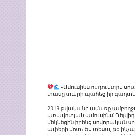
«Ամուսինս ու դուստրս սու
տասը տարի պահեց իր գաղտն
2013 թվականի ամառը ամբողջ
առավոտյան ամուսինս՝ Դեյվիդը
մեկնեցին իրենց սովորական ս
ափերի մոտ։ Ես տեսա, թե ինչպ