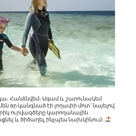
մ դա։ Հանձնվեմ։ Սգամ և շարունակեմ
Ամեն օր կանգնած էի լողափի մոտ՝ նայելով
քրիկ ուրվագծերը կարողանային
ցնել և ծիծաղել, ինչպես նախկինում։