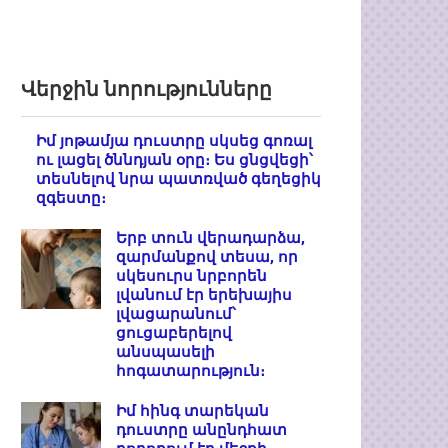
Վերջին նորությունները
Իմ յոթամյա դուստրը սկսեց գոռալ
ու լացել ծննդյան օրը։ Ես ցնցվեցի՝
տեսնելով նրա պատռված գեղեցիկ
զգեստը։
Երբ տուն վերադարձա,
զարմանքով տեսա, որ
սկեսուրս նրբորեն
լվանում էր երեխայիս
լվացարանում՝
ցուցաբերելով
անսպասելի
հոգատարություն։
Իմ հինգ տարեկան
դուստրը անընդհատ