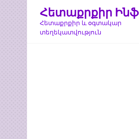
Перейти
Հետաքրքիր Ինֆ
к
контенту
Հետաքրքիր և օգտակար
տեղեկատվություն