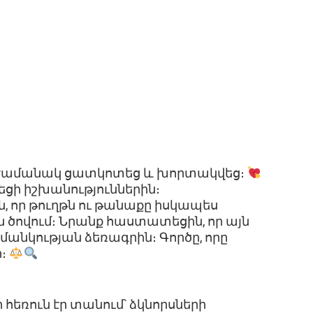
իաժամանակ ցատկոտեց և խորտակվեց։
ցի իշխանություններին։
որ թուղթն ու թանաքը իսկապես
ն ծովում։ Նրանք հաստատեցին, որ այն
անկության ձեռագրին։ Գործը, որը
ր։
 հեռուն էր տանում՝ ձկնորսների