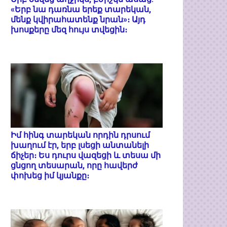
«Երբ նա դառնա երեք տարեկան,
մենք կվիրահատենք նրան»։ Այդ
խոսքերը մեզ հույս տվեցին։
Իմ հինգ տարեկան որդին դրսում
խաղում էր, երբ լսեցի անտանելի
ճիչեր։ Ես դուրս վազեցի և տեսա մի
ցնցող տեսարան, որը հավերժ
փոխեց իմ կյանքը։