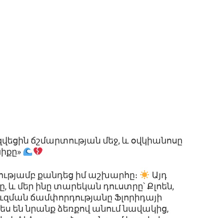
զվեցին ճշմարտության մեջ, և օվկիանոսը
իքը»
ությամբ քանդեց իմ աշխարհը։
Այդ
, և մեր ինը տարեկան դուստրը՝ Քլոեն,
ուզման ճամփորդությանը Ֆլորիդայի
ես են նրանք ձեռքով անում նավակից,