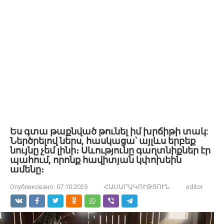
Ես գտա թաքնված թունել իմ խրճիթի տակ:
Ներծրելով ներս, հասկացա՝ այլևս երբեք
նույնը չեմ լինի։ Սևությունը գաղտնիքներ էր
պահում, որոնք հավիտյան կփոխեին
ամենը։
Опубликовано:
07.10.2025
ՀԱՍԱՐԱԿՈՒԹՅՈՒՆ
editor