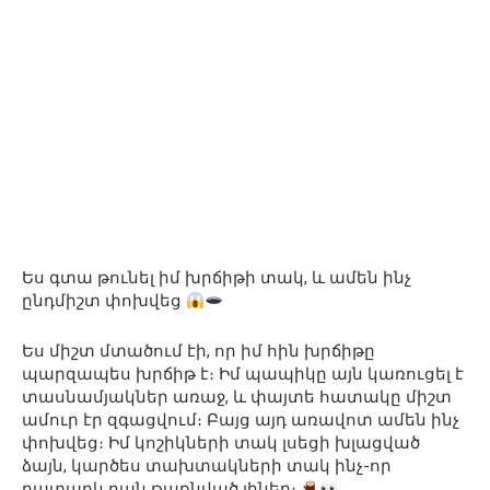
Ես գտա թունել իմ խրճիթի տակ, և ամեն ինչ
ընդմիշտ փոխվեց
Ես միշտ մտածում էի, որ իմ հին խրճիթը
պարզապես խրճիթ է։ Իմ պապիկը այն կառուցել է
տասնամյակներ առաջ, և փայտե հատակը միշտ
ամուր էր զգացվում։ Բայց այդ առավոտ ամեն ինչ
փոխվեց։ Իմ կոշիկների տակ լսեցի խլացված
ձայն, կարծես տախտակների տակ ինչ-որ
դատարկ բան թաքնված լիներ։