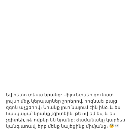
Եվ հետո տեսա նրանց։ Սիլուետներ գունատ
լույսի մեջ, կերպարներ շորերով, հոգնած, բայց
զգոն աչքերով։ Նրանք լուռ նայում էին ինձ, և ես
հասկացա՝ նրանք չգիտեին, թե ով եմ ես, և ես
չգիտեի, թե ովքեր են նրանք։ Ժամանակը կարծես
կանգ առավ, երբ մենք նայեցինք միմյանց։