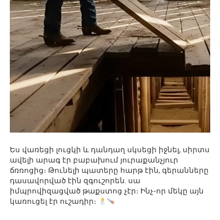
Ես վառեցի լուցկի և դանդաղ սկսեցի իջնել, սիրտս
ավելի արագ էր բաբախում յուրաքանչյուր
ճռռոցից։ Թունելի պատերը հարթ էին, գերանները
դասավորված էին զգուշորեն. սա
իմպրովիզացված թաքստոց չէր։ Ինչ-որ մեկը այն
կառուցել էր ուշադիր։