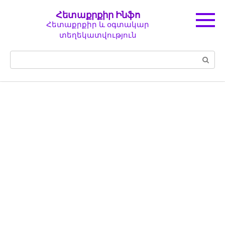
Перейти
Հետաքրքիր Ինֆո
к
Հետաքրքիր և օգտակար
контенту
տեղեկատվություն
Поиск: