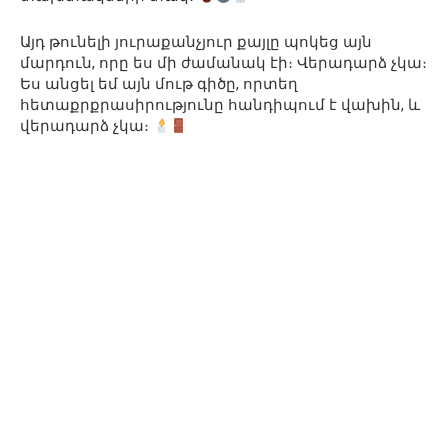
Այդ թունելի յուրաքանչյուր քայլը պոկեց այն
մարդուն, որը ես մի ժամանակ էի։ Վերադարձ չկա։
Ես անցել եմ այն ​​մութ գիծը, որտեղ
հետաքրքրասիրությունը հանդիպում է վախին, և
վերադարձ չկա։