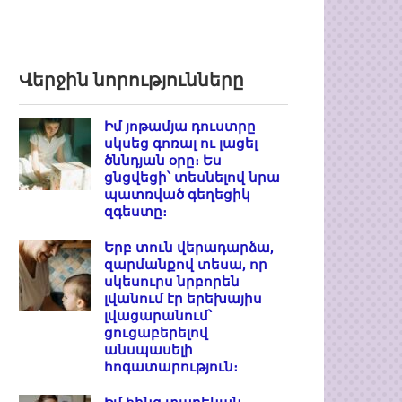
Վերջին նորությունները
Իմ յոթամյա դուստրը
սկսեց գոռալ ու լացել
ծննդյան օրը։ Ես
ցնցվեցի՝ տեսնելով նրա
պատռված գեղեցիկ
զգեստը։
Երբ տուն վերադարձա,
զարմանքով տեսա, որ
սկեսուրս նրբորեն
լվանում էր երեխայիս
լվացարանում՝
ցուցաբերելով
անսպասելի
հոգատարություն։