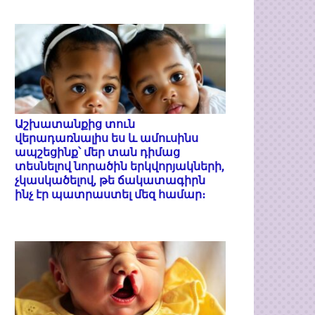
Աշխատանքից տուն
վերադառնալիս ես և ամուսինս
ապշեցինք՝ մեր տան դիմաց
տեսնելով նորածին երկվորյակների,
չկասկածելով, թե ճակատագիրն
ինչ էր պատրաստել մեզ համար։