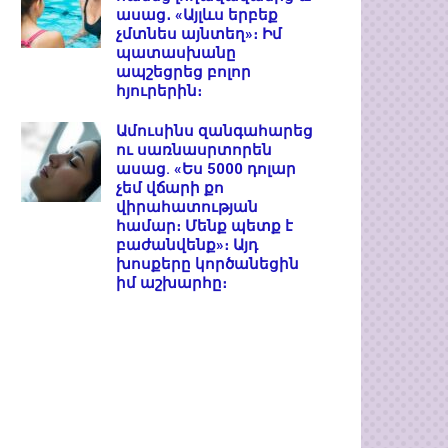
ասաց․ «Այլևս երբեք
չմտնես այնտեղ»։ Իմ
պատասխանը
ապշեցրեց բոլոր
հյուրերին։
Ամուսինս զանգահարեց
ու սառնասրտորեն
ասաց. «Ես 5000 դոլար
չեմ վճարի քո
վիրահատության
համար։ Մենք պետք է
բաժանվենք»։ Այդ
խոսքերը կործանեցին
իմ աշխարհը։