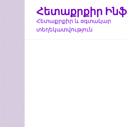
Перейти
Հետաքրքիր Ինֆ
к
контенту
Հետաքրքիր և օգտակար
տեղեկատվություն