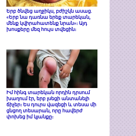
Երբ ծնվեց աղջիկս, բժիշկն ասաց.
«Երբ նա դառնա երեք տարեկան,
մենք կվիրահատենք նրան»։ Այդ
խոսքերը մեզ հույս տվեցին։
Իմ հինգ տարեկան որդին դրսում
խաղում էր, երբ լսեցի անտանելի
ճիչեր։ Ես դուրս վազեցի և տեսա մի
ցնցող տեսարան, որը հավերժ
փոխեց իմ կյանքը։