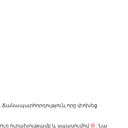
ի. Ճանապարհորդություն, որը փոխեց
ի լուռ ուրախությամբ և սպասումով
: Նա