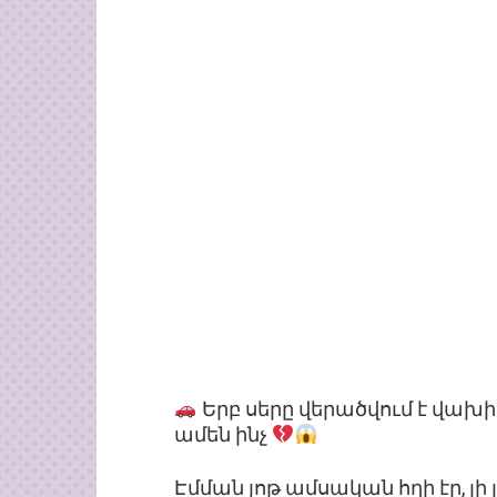
Երբ սերը վերածվում է վախ
ամեն ինչ
Էմման յոթ ամսական հղի էր, լ