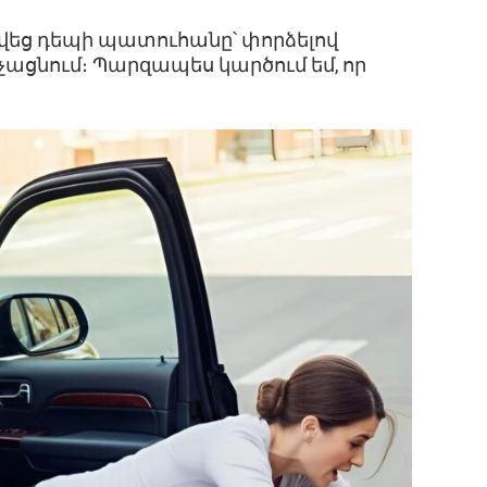
ջվեց դեպի պատուհանը՝ փորձելով
փչացնում։ Պարզապես կարծում եմ, որ