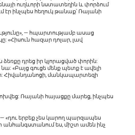
քենայի ուղևորի նստատեղին և փորձում
ւմ էր ինչպես հեղուկ թանաք՝ Ռայանի
ությունը», — հպարտությամբ ասաց
ը: «Հիսուն հազար դոլար, լավ
ն ձեռքը դրեց իր կլորացված փորին:
 նա: «Բայց գուցե մենք պետք է ավելի
ր: Հիվանդանոցի, մանկապարտեզի
խվեց: Ռայանի հայացքը մարեց, ինչպես
 — «դու երբեք չես կարող պարզապես
իշտ անհանգստանում ես, միշտ ամեն ինչ