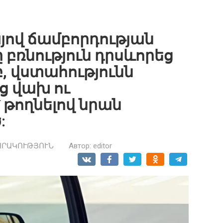
յով ճամբորդության
բռնություն դրսևորեց
, վստահությունն
ց վախ ու
 թողնելով նրան
:
ԱՐԱԿՈՒԹՅՈՒՆ
Автор:
editor