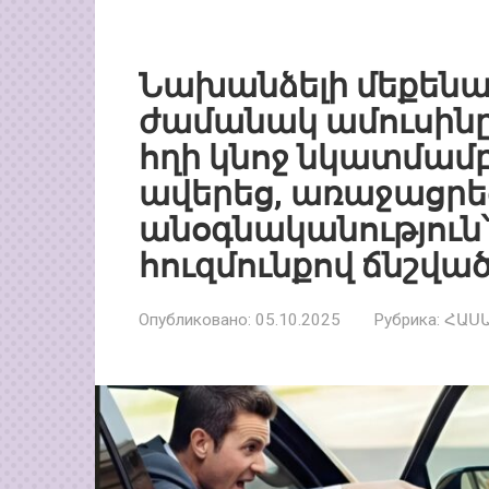
Նախանձելի մեքենա
ժամանակ ամուսինը 
հղի կնոջ նկատմամբ
ավերեց, առաջացրե
անօգնականություն՝
հուզմունքով ճնշված
Опубликовано:
05.10.2025
Рубрика:
ՀԱՍ