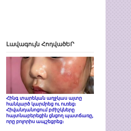
Լավագույն ՀոդվածԵՐ
Հինգ տարեկան աղջկաս այտը
հանկարծ կարմրեց ու ուռեց։
Հիվանդանոցում բժիշկները
հայտնաբերեցին ցնցող պատճառը,
որը բոլորիս ապշեցրեց։